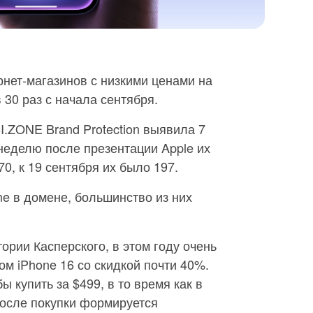
нет-магазинов с низкими ценами на
 30 раз с начала сентября.
I.ZONE Brand Protection выявила 7
неделю после презентации Apple их
0, к 19 сентября их было 197.
ne в домене, большинство из них
ории Касперского, в этом году очень
ом iPhone 16 со скидкой почти 40%.
ы купить за $499, в то время как в
После покупки формируется