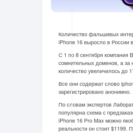
Количество фальшивых интер
iPhone 16 выросло в России в
С 1 по 8 сентября компания B
сомнительных доменов, а за 
количество увеличилось до 17
Все они содержат слово ipho
зарегистрировано анонимно.
По словам экспертов Лаборат
популярна схема с предзаказ
iPhone 16 Pro Max можно якоб
реальности он стоит $1199. 