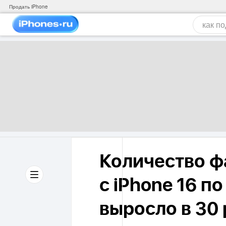
Продать iPhone
Количество ф
с iPhone 16 п
выросло в 30 