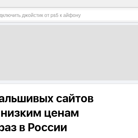
альшивых сайтов
о низким ценам
раз в России