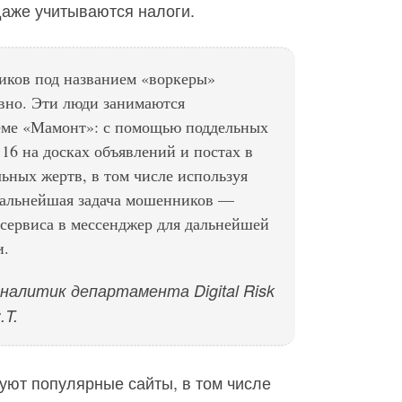
даже учитываются налоги.
иков под названием «воркеры»
вно. Эти люди занимаются
еме «Мамонт»: с помощью поддельных
16 на досках объявлений и постах в
ьных жертв, в том числе используя
Дальнейшая задача мошенников —
о сервиса в мессенджер для дальнейшей
и.
налитик департамента Digital Risk
.T.
уют популярные сайты, в том числе