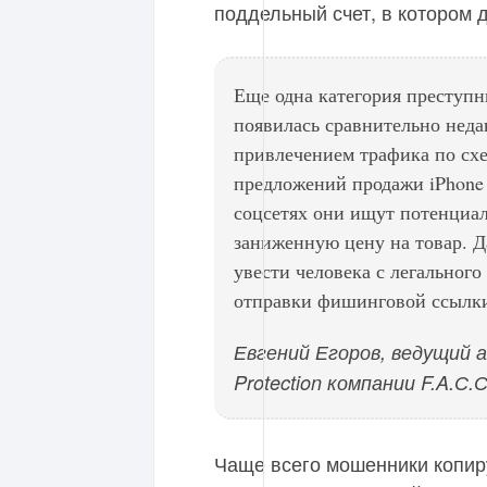
поддельный счет, в котором 
Еще одна категория преступн
появилась сравнительно неда
привлечением трафика по сх
предложений продажи iPhone 
соцсетях они ищут потенциал
заниженную цену на товар. 
увести человека с легальног
отправки фишинговой ссылк
Евгений Егоров, ведущий а
Protection компании F.A.С.С
Чаще всего мошенники копир