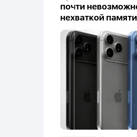
почти невозможно
нехваткой памяти