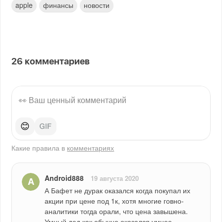
apple
финансы
новости
26
комментариев
😊
Какие правила в
комментариях
Android888
19 августа 2020
А Бафет не дурак оказался когда покупал их 
акции при цене под 1к, хотя многие говно-
аналитики тогда орали, что цена завышена. 
Умный дед как обычно оказался умнее 