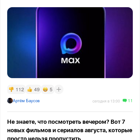
112
49
5
11
Артём Баусов
сегодня в 13:00
Не знаете, что посмотреть вечером? Вот 7
новых фильмов и сериалов августа, которые
просто нельзя пропустить