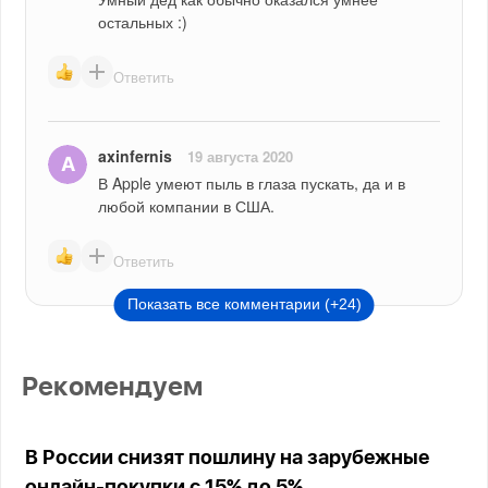
остальных :)
Ответить
axinfernis
19 августа 2020
В Apple умеют пыль в глаза пускать, да и в 
любой компании в США.
Ответить
Показать все комментарии (+24)
Рекомендуем
В России снизят пошлину на зарубежные
онлайн-покупки с 15% до 5%