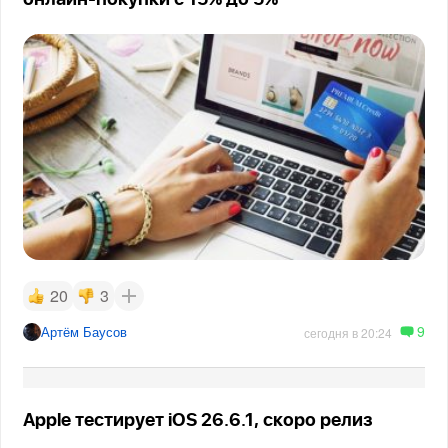
20
3
9
Артём Баусов
сегодня в 20:24
Apple тестирует iOS 26.6.1, скоро релиз