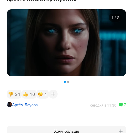
1
/
2
24
10
1
7
Артём Баусов
сегодня в 11:30
Хочу больше