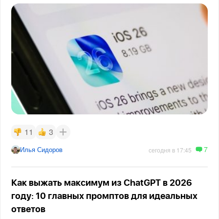
11
3
7
Илья Сидоров
сегодня в 17:45
Как выжать максимум из ChatGPT в 2026
году: 10 главных промптов для идеальных
ответов