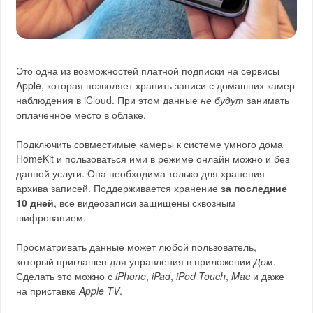
Это одна из возможностей платной подписки на сервисы
Apple, которая позволяет хранить записи с домашних камер
наблюдения в iCloud. При этом данные
не будут
занимать
оплаченное место в облаке.
Подключить совместимые камеры к системе умного дома
HomeKit и пользоваться ими в режиме онлайн можно и без
данной услуги. Она необходима только для хранения
архива записей. Поддерживается хранение
за последние
10 дней
, все видеозаписи защищены сквозным
шифрованием.
Просматривать данные может любой пользователь,
который приглашен для управления в приложении
Дом
.
Сделать это можно с
iPhone
,
iPad
,
iPod Touch
,
Mac
и даже
на приставке
Apple TV
.