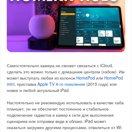
Самостоятельно камера не сможет связаться с iCloud,
сделать это можно только с домашним центром (хабом). Им
может выступать любая из колонок
HomePod
или
HomePod
mini
, приставка
Apple TV 4-го поколения
(2015 года) или
новее и любой актуальный iPad.
Настоятельно не рекомендую использовать в качестве хаба
планшет, он не обеспечит постоянное и стабильное
подключение гаджетов и камер к сети для выполнения
сценариев или отправки виде в облако. iPad может
оказаться загружен другими процессами, отвалиться от Wi-