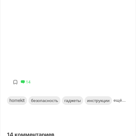
14
ещё...
homekit
безопасность
гаджеты
инструкции
14
комментариев