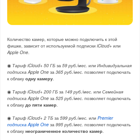
Количество камер, которые можно подключить к этой
фишке, зависит от используемой подписки
iCloud+
или
Apple One
.
◉
Тариф iCloud+ 50 ГБ
за
59 руб./мес.
или
Индивидуальная
подписка Apple One
за
365 руб./мес.
позволяет подключать
к облаку
одну камеру
.
◉
Тариф iCloud+ 200 ГБ
за
149 руб./мес.
или
Семейная
подписка Apple One
за
525 руб./мес.
позволяет подключать
к облаку
до пяти камер
.
◉
Тариф iCloud+ 2 ТБ
за
599 руб./мес.
или
Premier
подписка Apple One
за
995 руб./мес.
позволяет подключать
к облаку
неограниченное количество камер
.