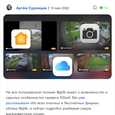
Артём Суровцев
|
14
15 мая 2022
Не все пользователи техники Apple знают о возможностях и
скрытых особенностях сервиса iCloud. Мы
уже
рассказывали
обо всех платных и бесплатных фишках
облака Apple, а сейчас подробно разберем самую
малоизвестную опцию.