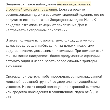
В-третьих
, такое наблюдение
нельзя подключить к
сторонней системе управления
. Если вы решите
воспользоваться другим сервисом видеонаблюдения, его не
получится интегрировать с Защищенным видео HomeKit,
придется отключать камеры от приложения Дом и
настраивать в стороннем приложении.
В итоге получаем вспомогательную фишку для умного
дома, средство для наблюдения за детьми, пожилыми
родственниками, домашними питомцами. При помощи этой
фишки можно настраивать более продуманные сценарии
автоматизации и использовать более сложные триггеры
активации.
Система пригодится, чтобы проследить за припаркованной
машиной, въездной группой во двор или приусадебным
участком. Никаких опций полноценной охранной системы
или средства наблюдения в защищенном видео от Apple
нет.