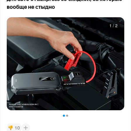
вообще не стыдно
1
/
2
10