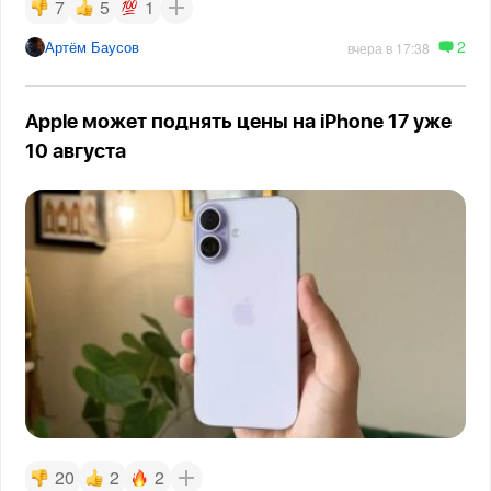
7
5
1
2
Артём Баусов
вчера в 17:38
Apple может поднять цены на iPhone 17 уже
10 августа
20
2
2