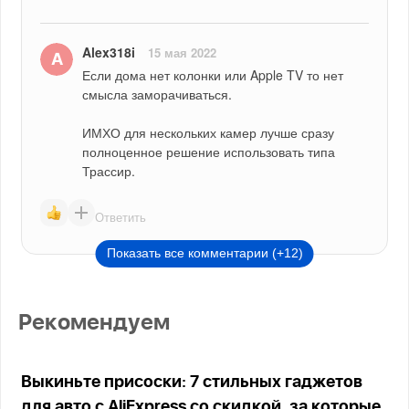
Alex318i
15 мая 2022
Если дома нет колонки или Apple TV то нет 
смысла заморачиваться.
ИМХО для нескольких камер лучше сразу 
полноценное решение использовать типа 
Трассир.
Ответить
Показать все комментарии (+12)
Рекомендуем
Выкиньте присоски: 7 стильных гаджетов
для авто с AliExpress со скидкой, за которые