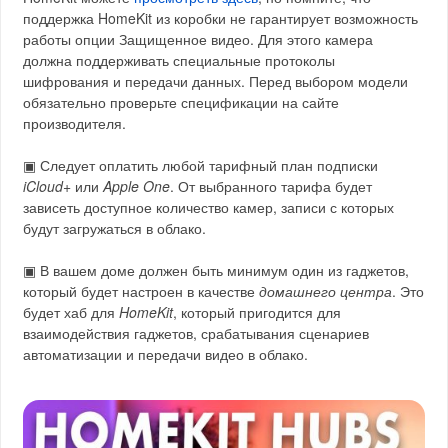
поддержка HomeKit из коробки не гарантирует возможность
работы опции Защищенное видео. Для этого камера
должна поддерживать специальные протоколы
шифрования и передачи данных. Перед выбором модели
обязательно проверьте спецификации на сайте
производителя.
▣ Следует оплатить любой тарифный план подписки
iCloud+
или
Apple One
. От выбранного тарифа будет
зависеть доступное количество камер, записи с которых
будут загружаться в облако.
▣ В вашем доме должен быть минимум один из гаджетов,
который будет настроен в качестве
домашнего центра
. Это
будет хаб для
HomeKit
, который пригодится для
взаимодействия гаджетов, срабатывания сценариев
автоматизации и передачи видео в облако.