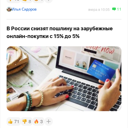
11
Илья Сидоров
вчера в 10:05
В России снизят пошлину на зарубежные
онлайн-покупки с 15% до 5%
71
8
3