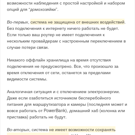
возможности наблюдения с простой настройкой и набором
опций для “домохозяйки”.
Во-первых
,
система не защищена от внешних воздействий
.
Без подключения к интернету ничего работать не будет.
Если только ваш роутер не имеет подключения к
нескольким провайдерам с настроенным переключением в
случае потери связи.
Никакого оффлайн хранилища на время отсутствия
подключения не предусмотрено. Все, что произошло за
время отключения от сети, останется за пределами
видимости системы.
Аналогичная ситуация и с отключением электроэнергии.
Даже если озаботиться источником бесперебойного
питания для маршрутизатора и камеры (последняя может и
вовсе работать от PowerBank), домашний хаб (колонка или
приставка) работать не будут.
Во-вторых
, система
не имеет возможности сохранять