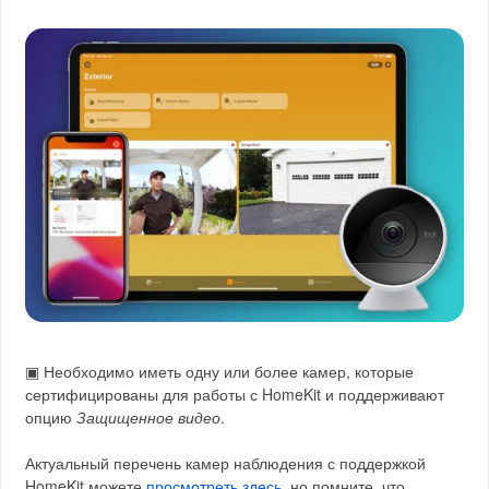
▣ Необходимо иметь одну или более камер, которые
сертифицированы для работы с HomeKit и поддерживают
опцию
Защищенное видео
.
Актуальный перечень камер наблюдения с поддержкой
HomeKit можете
просмотреть здесь
, но помните, что