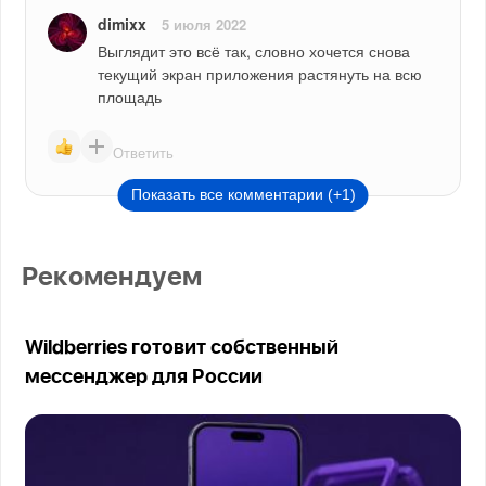
dimixx
5 июля 2022
Выглядит это всё так, словно хочется снова 
текущий экран приложения растянуть на всю 
площадь
Ответить
Показать все комментарии (+1)
Рекомендуем
Wildberries готовит собственный
мессенджер для России