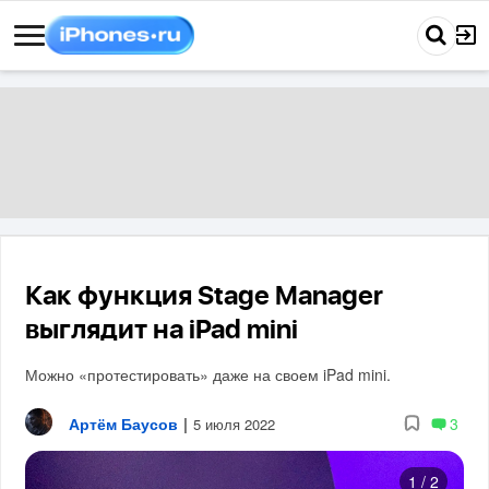
Как функция Stage Manager
выглядит на iPad mini
Можно «протестировать» даже на своем iPad mini.
Артём Баусов
|
3
5 июля 2022
1
/
2