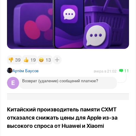
39
19
13
11
Артём Баусов
вчера в 21:02
Возврат (удаление) сообщений платное?
Китайский производитель памяти CXMT
отказался снижать цены для Apple из-за
высокого спроса от Huawei и Xiaomi