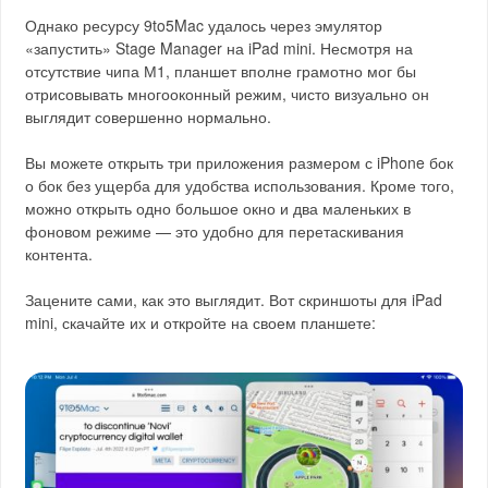
Однако ресурсу 9to5Mac удалось через эмулятор
«запустить» Stage Manager на iPad mini. Несмотря на
отсутствие чипа М1, планшет вполне грамотно мог бы
отрисовывать многооконный режим, чисто визуально он
выглядит совершенно нормально.
Вы можете открыть три приложения размером с iPhone бок
о бок без ущерба для удобства использования. Кроме того,
можно открыть одно большое окно и два маленьких в
фоновом режиме — это удобно для перетаскивания
контента.
Зацените сами, как это выглядит. Вот скриншоты для iPad
mini, скачайте их и откройте на своем планшете: