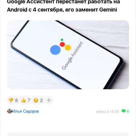
Google Ассистент перестанет работать на
Android с 4 сентября, его заменит Gemini
8
7
2
4
Илья Сидоров
вчера в 15:59