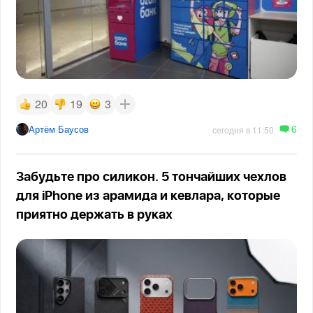
20
19
3
6
Артём Баусов
сегодня в 11:50
Забудьте про силикон. 5 тончайших чехлов
для iPhone из арамида и кевлара, которые
приятно держать в руках