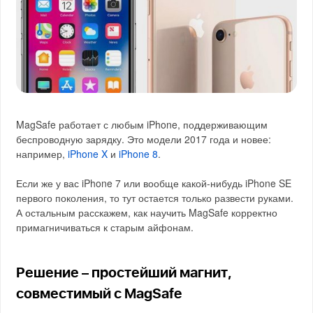
MagSafe работает с любым iPhone, поддерживающим
беспроводную зарядку. Это модели 2017 года и новее:
например,
iPhone X
и
iPhone 8
.
Если же у вас iPhone 7 или вообще какой-нибудь iPhone SE
первого поколения, то тут остается только развести руками.
А остальным расскажем, как научить MagSafe корректно
примагничиваться к старым айфонам.
Решение – простейший магнит,
совместимый с MagSafe