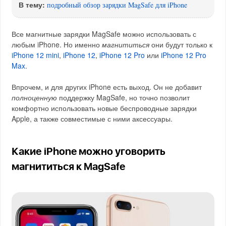
В тему:
подробный обзор зарядки MagSafe для iPhone
Все магнитные зарядки MagSafe можно использовать с
любым iPhone. Но именно
магнититься
они будут только к
iPhone 12 mini
,
iPhone 12
,
iPhone 12 Pro
или
iPhone 12 Pro
Max
.
Впрочем, и для других iPhone есть выход. Он не добавит
полноценную
поддержку MagSafe, но точно позволит
комфортно использовать новые беспроводные зарядки
Apple, а также совместимые с ними аксессуары.
Какие iPhone можно уговорить
магнититься к MagSafe