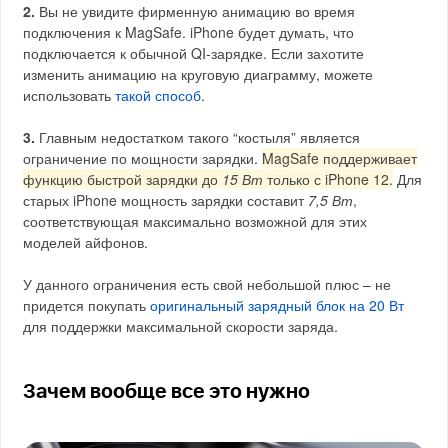
2.
Вы не увидите фирменную анимацию во время
подключения к MagSafe. iPhone будет думать, что
подключается к обычной QI-зарядке. Если захотите
изменить анимацию на круговую диаграмму, можете
использовать
такой способ
.
3.
Главным недостатком такого “костыля” является
ограничение по мощности зарядки.
MagSafe поддерживает
функцию быстрой зарядки до
15 Вт
только с iPhone 12.
Для
старых iPhone мощность зарядки составит
7,5 Вт
,
соответствующая максимально возможной для этих
моделей айфонов.
У данного ограничения есть свой небольшой плюс – не
придется покупать
оригинальный зарядный блок на 20 Вт
для поддержки максимальной скорости заряда.
Зачем вообще все это нужно