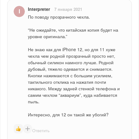
Interpreter
7 января 2021
По поводу прозрачного чехла.
“Не ожидайте, что китайская копия будет на 
уровне оригинала.”
Не знаю как для iPhone 12, но для 11 хуже 
чехла чем родной прозрачный просто нет, 
обычный силикон намного лучше. Родной 
дубовый, тяжело одевается и снимается. 
Кнопки нажимаются с большим усилием, 
тактильного отклика на нажатия почти 
никакого. Между задней стенкой телефона и 
самим чехлом “аквариум”, куда набивается 
пыль.
Интересно, для 12 он такой же убогий?
Ответить