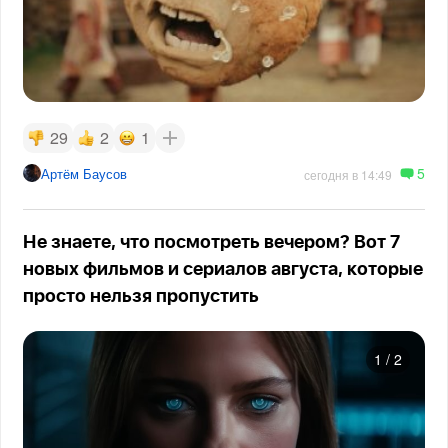
29
2
1
5
Артём Баусов
сегодня в 14:49
Не знаете, что посмотреть вечером? Вот 7
новых фильмов и сериалов августа, которые
просто нельзя пропустить
1
/
2