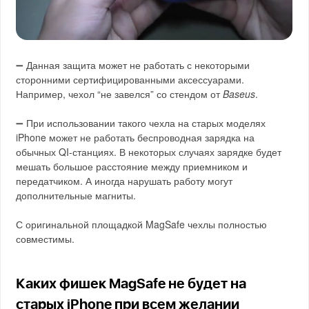
➖ Данная защита может не работать с некоторыми
сторонними сертифицированными аксессуарами.
Например, чехол “не завелся” со стендом от
Baseus
.
➖ При использовании такого чехла на старых моделях
iPhone может не работать беспроводная зарядка на
обычных QI-станциях. В некоторых случаях зарядке будет
мешать большое расстояние между приемником и
передатчиком. А иногда нарушать работу могут
дополнительные магниты.
С оригинальной площадкой MagSafe чехлы полностью
совместимы.
Каких фишек MagSafe не будет на
старых iPhone при всем желании