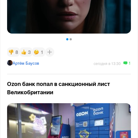
8
3
1
1
Артём Баусов
сегодня в 13:30
Ozon банк попал в санкционный лист
Великобритании