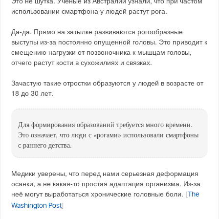
Это не шутка. Ученые из Австралии узнали, что при частом
использовании смартфона у людей растут рога.
Да-да. Прямо на затылке развиваются рогообразные
выступы из-за постоянно опущенной головы. Это приводит к
смещению нагрузки от позвоночника к мышцам головы,
отчего растут кости в сухожилиях и связках.
Зачастую такие отростки образуются у людей в возрасте от
18 до 30 лет.
Для формирования образований требуется много времени.
Это означает, что люди с «рогами» использовали смартфоны
с раннего детства.
Медики уверены, что перед нами серьезная деформация
осанки, а не какая-то простая адаптация организма. Из-за
неё могут выработаться хронические головные боли.
[
The
Washington Post
]