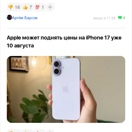
16
7
1
4
Артём Баусов
вчера в 17:38
Apple может поднять цены на iPhone 17 уже
10 августа