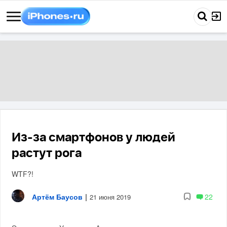
Из-за смартфонов у людей
растут рога
WTF?!
Артём Баусов
|
22
21 июня 2019