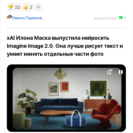
32
2
1
Никита Горяинов
вчера в 20:45
xAI Илона Маска выпустила нейросеть
Imagine Image 2.0. Она лучше рисует текст и
умеет менять отдельные части фото