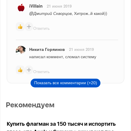
iVillain
21 июня 2019
@Дмитрий Скворцов
, Хитрож..й какой))
Ответить
Никита Горяинов
21 июня 2019
написал коммент, сломал систему
Ответить
Показать все комментарии (+20)
Рекомендуем
Купить флагман за 150 тысяч и испортить