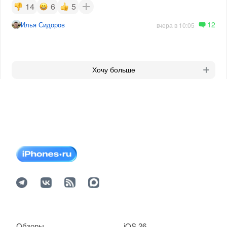
14
6
5
12
Илья Сидоров
вчера в 10:05
Хочу больше
Обзоры
iOS 26