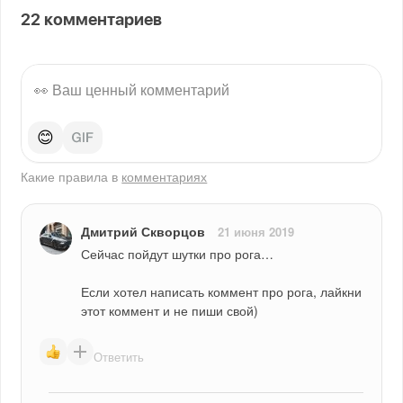
22
комментариев
😊
Какие правила в
комментариях
Дмитрий Скворцов
21 июня 2019
Сейчас пойдут шутки про рога…
Если хотел написать коммент про рога, лайкни 
этот коммент и не пиши свой)
Ответить