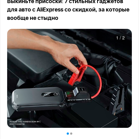
Выкиньте присоски: 7 стильных гаджетов
для авто с AliExpress со скидкой, за которые
вообще не стыдно
1
/
2