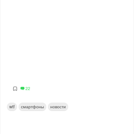
22
wtf
смартфоны
новости