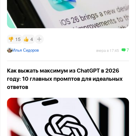
15
4
7
Илья Сидоров
вчера в 17:45
Как выжать максимум из ChatGPT в 2026
году: 10 главных промптов для идеальных
ответов