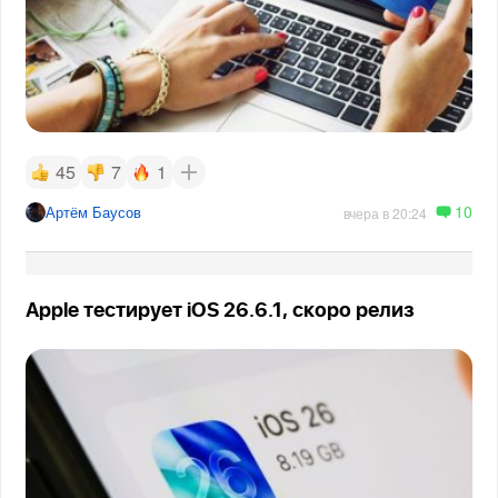
45
7
1
10
Артём Баусов
вчера в 20:24
Apple тестирует iOS 26.6.1, скоро релиз