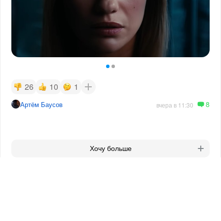
26
10
1
8
Артём Баусов
вчера в 11:30
Хочу больше