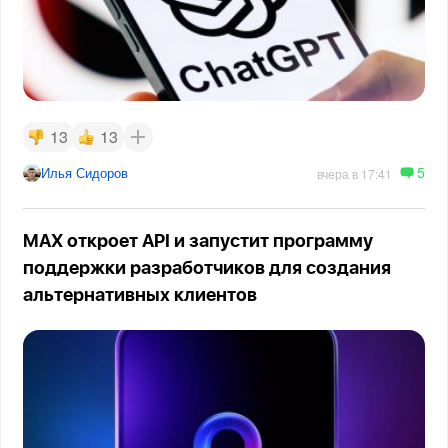
13
13
5
Илья Сидоров
вчера в 17:41
MAX откроет API и запустит программу
поддержки разработчиков для создания
альтернативных клиентов