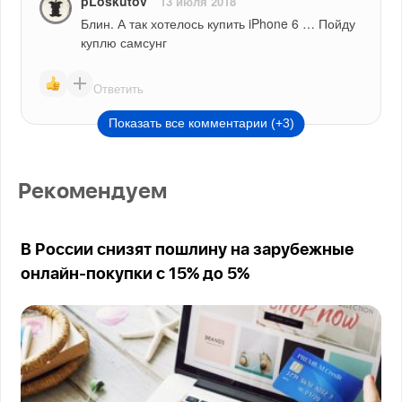
pLoskutov
13 июля 2018
Блин. А так хотелось купить iPhone 6 … Пойду 
куплю самсунг
Ответить
Показать все комментарии (+3)
Рекомендуем
В России снизят пошлину на зарубежные
онлайн-покупки с 15% до 5%