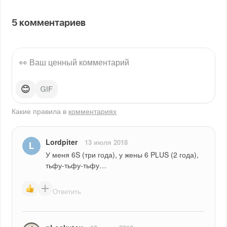
5
комментариев
😊
Какие правила в
комментариях
Lordpiter
13 июля 2018
У меня 6S (три года), у жены 6 PLUS (2 года), 
тьфу-тьфу-тьфу…
Ответить