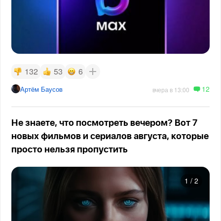
132
53
6
12
Артём Баусов
вчера в 13:00
Не знаете, что посмотреть вечером? Вот 7
новых фильмов и сериалов августа, которые
просто нельзя пропустить
1
/
2