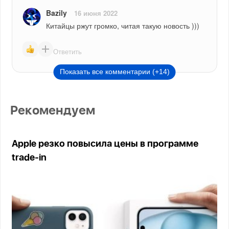
Bazily
16 июня 2022
Китайцы ржут громко, читая такую новость )))
Ответить
Показать все комментарии (+14)
Рекомендуем
Apple резко повысила цены в программе
trade-in