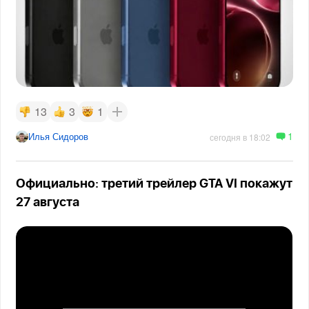
13
3
1
1
Илья Сидоров
сегодня в 18:02
Официально: третий трейлер GTA VI покажут
27 августа