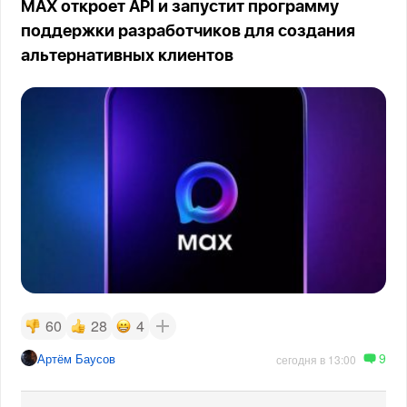
MAX откроет API и запустит программу
поддержки разработчиков для создания
альтернативных клиентов
60
28
4
9
Артём Баусов
сегодня в 13:00