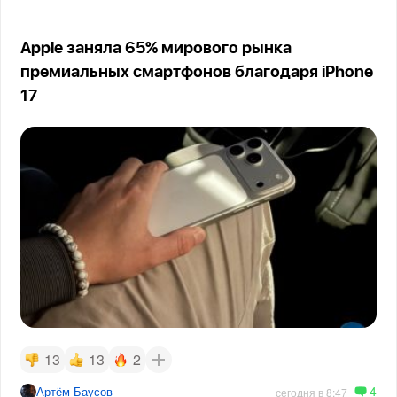
Apple заняла 65% мирового рынка
премиальных смартфонов благодаря iPhone
17
13
13
2
4
Артём Баусов
сегодня в 8:47