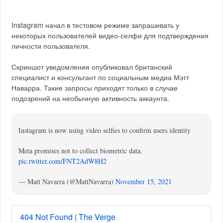
Instagram начал в тестовом режиме запрашивать у
некоторых пользователей видео-селфи для подтверждения
личности пользователя.
Скриншот уведомления опубликовал британский
специалист и консультант по социальным медиа Мэтт
Наварра. Такие запросы приходят только в случае
подозрений на необычную активность аккаунта.
Instagram is now using video selfies to confirm users identity
Meta promises not to collect biometric data.
pic.twitter.com/FNT2AdW8H2
— Matt Navarra (@MattNavarra)
November 15, 2021
404 Not Found | The Verge