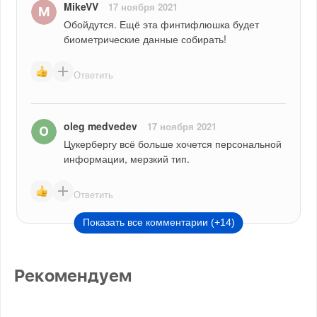
MikeVV
17 ноября 2021
Обойдутся. Ещё эта финтифлюшка будет 
биометрические данные собирать!
Ответить
oleg medvedev
17 ноября 2021
Цукербергу всё больше хочется персональной 
информации, мерзкий тип.
Ответить
Показать все комментарии (+14)
Рекомендуем