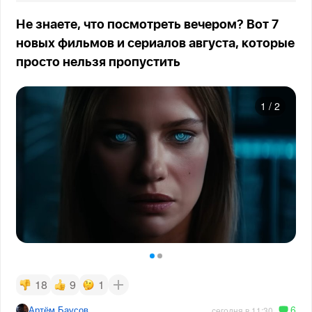
Не знаете, что посмотреть вечером? Вот 7
новых фильмов и сериалов августа, которые
просто нельзя пропустить
1
/
2
18
9
1
6
Артём Баусов
сегодня в 11:30