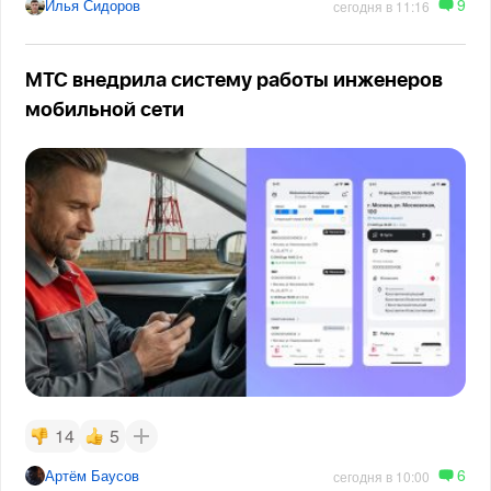
9
Илья Сидоров
сегодня в 11:16
МТС внедрила систему работы инженеров
мобильной сети
14
5
6
Артём Баусов
сегодня в 10:00