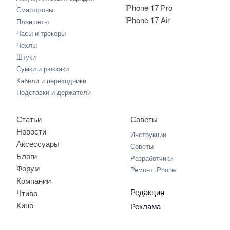
iPhone 17 Pro
Смартфоны
iPhone 17 Air
Планшеты
Часы и трекеры
Чехлы
Штуки
Сумки и рюкзаки
Кабели и переходники
Подставки и держатели
Статьи
Советы
Новости
Инструкции
Аксессуары
Советы
Блоги
Разработчики
Форум
Ремонт iPhone
Компании
Редакция
Чтиво
Кино
Реклама