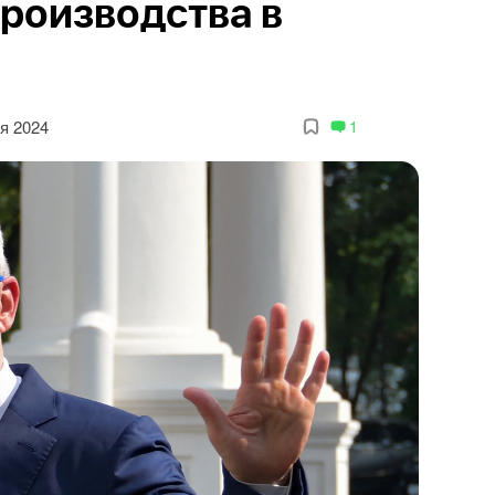
роизводства в
я 2024
1