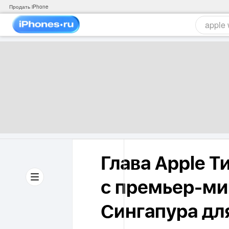
Продать iPhone
Глава Apple Т
с премьер-м
Сингапура дл