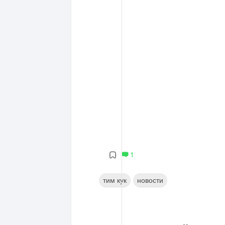
1
тим кук
новости