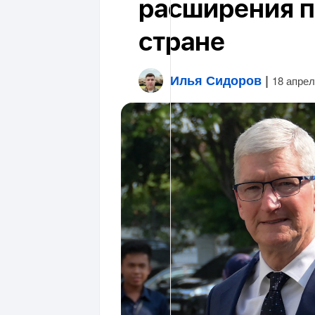
расширения п
стране
Илья Сидоров
|
18 апрел