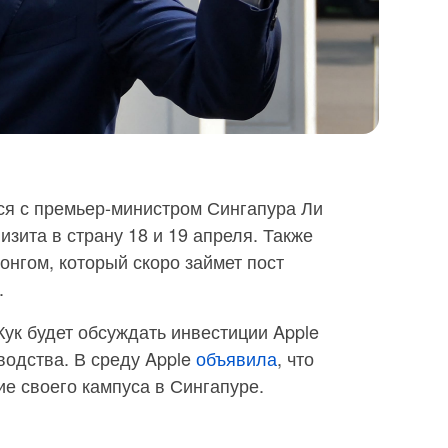
тся с премьер-министром Сингапура Ли
зита в страну 18 и 19 апреля. Также
онгом, который скоро займет пост
.
Кук будет обсуждать инвестиции Apple
водства. В среду Apple
объявила
, что
е своего кампуса в Сингапуре.