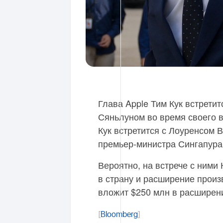
Глава Apple Тим Кук встрети
Сяньлуном во время своего ви
Кук встретится с Лоуренсом В
премьер-министра Сингапура
Вероятно, на встрече с ними 
в страну и расширение произ
вложит $250 млн в расширени
[
Bloomberg
]