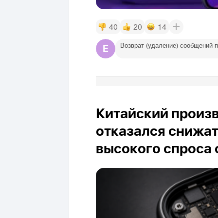
40
20
14
Возврат (удаление) сообщений 
Китайский произ
отказался снижат
высокого спроса о