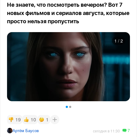
Не знаете, что посмотреть вечером? Вот 7
новых фильмов и сериалов августа, которые
просто нельзя пропустить
1
/
2
19
10
1
7
Артём Баусов
сегодня в 11:30