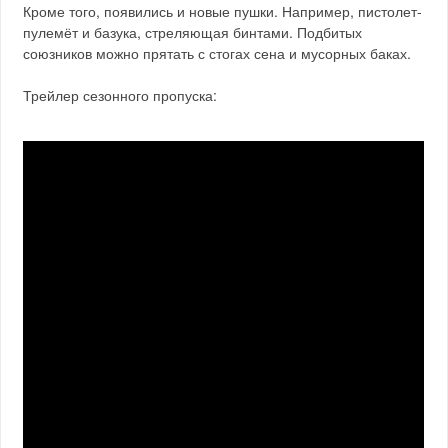
Кроме того, появились и новые пушки. Например, пистолет-
пулемёт и базука, стреляющая бинтами. Подбитых
союзников можно прятать с стогах сена и мусорных баках.
Трейлер сезонного пропуска: