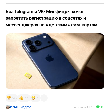
Без Telegram и VK: Минфицры хочет
запретить регистрацию в соцсетях и
мессенджерах по «детским» сим-картам
26
11
1
10
Илья Сидоров
сегодня в 11:16