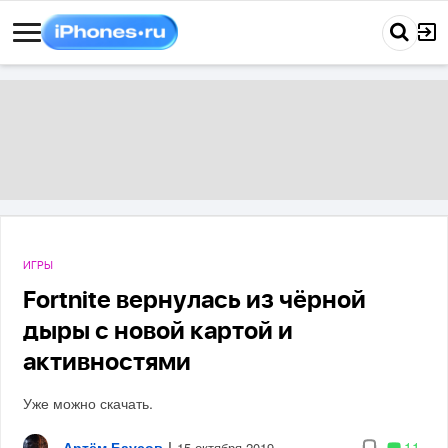
ИГРЫ
Fortnite вернулась из чёрной
дыры с новой картой и
активностями
Уже можно скачать.
Артём Баусов
|
11
15 октября 2019