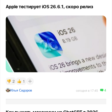
Apple тестирует iOS 26.6.1, скоро релиз
2
1
4
Илья Сидоров
сегодня в 17:45