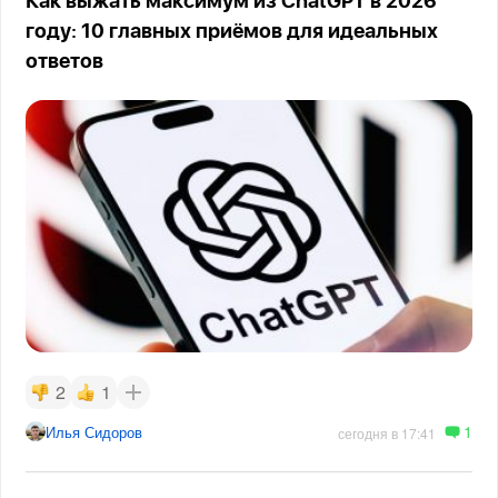
Как выжать максимум из ChatGPT в 2026
году: 10 главных приёмов для идеальных
ответов
2
1
1
Илья Сидоров
сегодня в 17:41