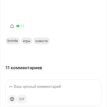
11
fortnite
игры
новости
11
комментариев
😊