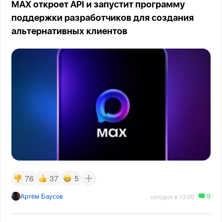
MAX откроет API и запустит программу
поддержки разработчиков для создания
альтернативных клиентов
76
37
5
9
Артём Баусов
сегодня в 13:00