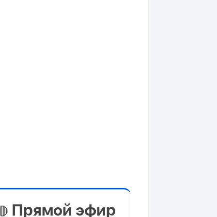
Прямой эфир
🔴