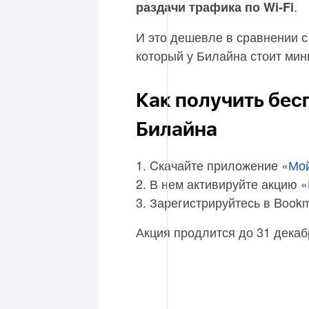
.
раздачи трафика по Wi-Fi
И это дешевле в сравнении с
который у Билайна стоит мин
Как получить бес
Билайна
1. Cкачайте приложение «
Мо
2. В нем активируйте акцию «
3. Зарегистрируйтесь в Book
Акция продлится до 31 декаб