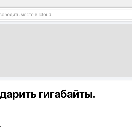
дарить гигабайты.
.