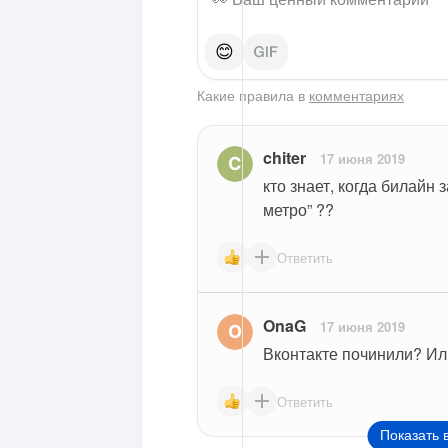
😊
Какие правила в
комментариях
chiter
17 июня 2019
кто знает, когда билайн 
метро” ??
Ответить
OnaG
17 июня 2019
Вконтакте починили? Ил
Ответить
Показать 