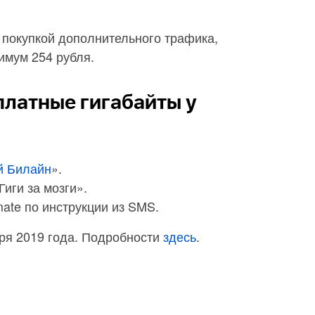
 покупкой дополнительного трафика,
имум 254 рубля.
платные гигабайты у
й Билайн
».
Гиги за мозги».
mate по инструкции из SMS.
ря 2019 года. Подробности
здесь
.