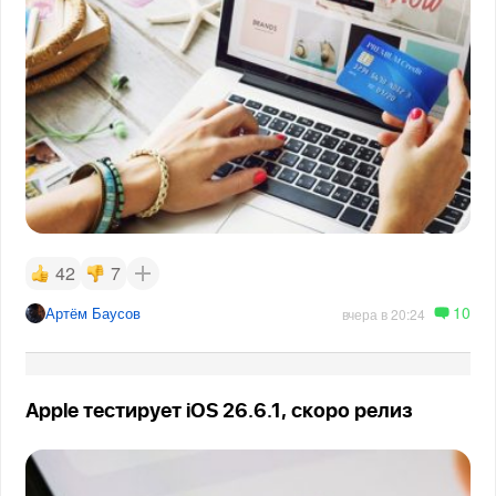
42
7
10
Артём Баусов
вчера в 20:24
Apple тестирует iOS 26.6.1, скоро релиз