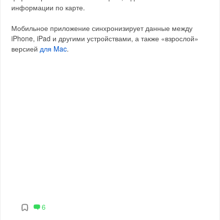
информации по карте.
Мобильное приложение синхронизирует данные между
iPhone, iPad и другими устройствами, а также «взрослой»
версией
для Mac
.
6