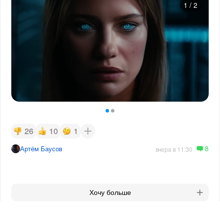
1
/
2
26
10
1
8
Артём Баусов
вчера в 11:30
Хочу больше