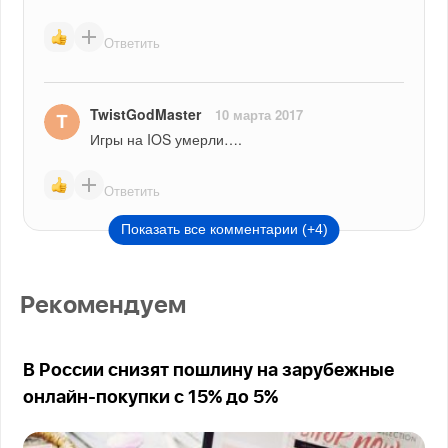
Ответить
TwistGodMaster
10 марта 2017
Игры на IOS умерли….
Ответить
Показать все комментарии (+4)
Рекомендуем
В России снизят пошлину на зарубежные
онлайн-покупки с 15% до 5%