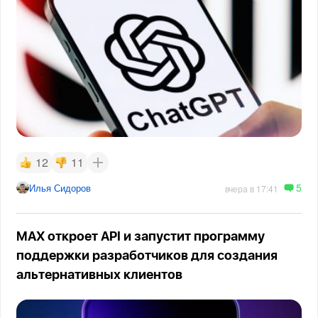
12
11
5
Илья Сидоров
вчера в 17:41
MAX откроет API и запустит программу
поддержки разработчиков для создания
альтернативных клиентов