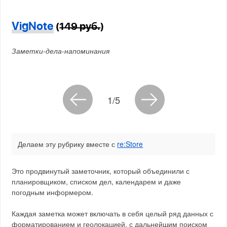
VigNote
(
149 руб.
)
Заметки-дела-напоминания
1/5
Делаем эту рубрику вместе с
re:Store
Это продвинутый заметочник, который объединили с
планировщиком, списком дел, календарем и даже
погодным информером.
Каждая заметка может включать в себя целый ряд данных с
форматированием и геолокацией, с дальнейшим поиском