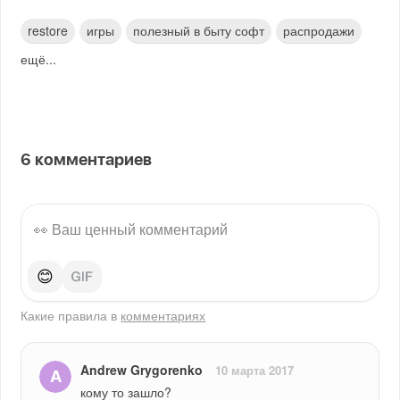
restore
игры
полезный в быту софт
распродажи
ещё...
6
комментариев
😊
Какие правила в
комментариях
Andrew Grygorenko
10 марта 2017
кому то зашло?