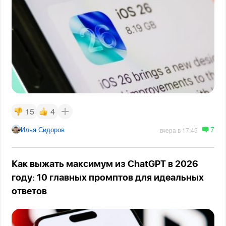
15
4
7
Илья Сидоров
вчера в 17:45
Как выжать максимум из ChatGPT в 2026
году: 10 главных промптов для идеальных
ответов