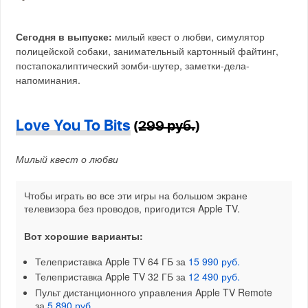
Сегодня в выпуске:
милый квест о любви, симулятор
полицейской собаки, занимательный картонный файтинг,
постапокалиптический зомби-шутер, заметки-дела-
напоминания.
Love You To Bits
(
299 руб.
)
Милый квест о любви
Чтобы играть во все эти игры на большом экране
телевизора без проводов, пригодится Apple TV.
Вот хорошие варианты:
Телеприставка Apple TV 64 ГБ за
15 990 руб.
Телеприставка Apple TV 32 ГБ за
12 490 руб.
Пульт дистанционного управления Apple TV Remote
за
5 890 руб.