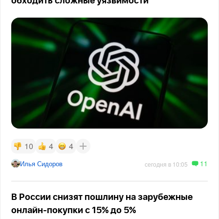
обходить сложные уязвимости
10
4
4
11
Илья Сидоров
сегодня в 10:05
В России снизят пошлину на зарубежные
онлайн-покупки с 15% до 5%