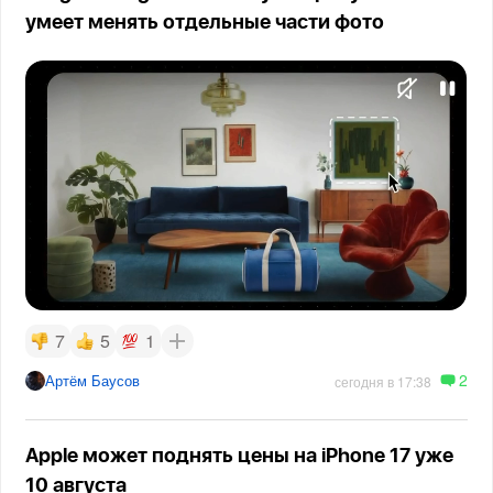
умеет менять отдельные части фото
7
5
1
2
Артём Баусов
сегодня в 17:38
Apple может поднять цены на iPhone 17 уже
10 августа