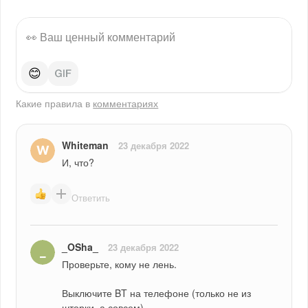
😊
Какие правила в
комментариях
Whiteman
23 декабря 2022
И, что?
Ответить
_OSha_
23 декабря 2022
Проверьте, кому не лень.
Выключите BT на телефоне (только не из 
шторки, а совсем).