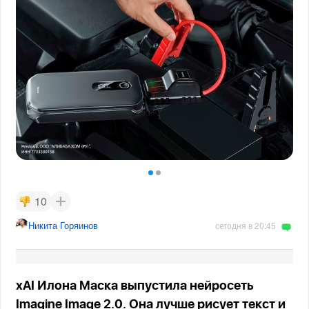
10
Никита Горяинов
сегодня в 20:45
xAI Илона Маска выпустила нейросеть
Imagine Image 2.0. Она лучше рисует текст и