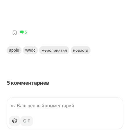
5
apple
wwdc
мероприятия
новости
5
комментариев
😊