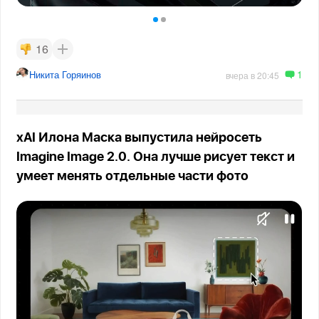
16
1
Никита Горяинов
вчера в 20:45
xAI Илона Маска выпустила нейросеть
Imagine Image 2.0. Она лучше рисует текст и
умеет менять отдельные части фото