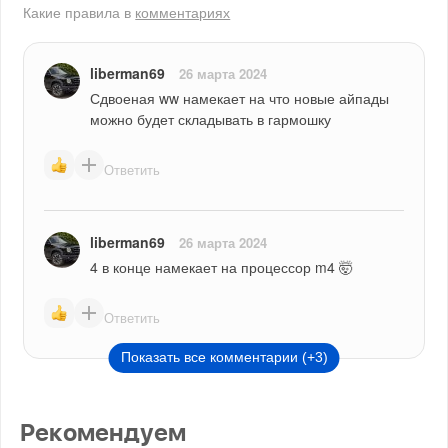
Какие правила в
комментариях
liberman69
26 марта 2024
Сдвоеная ww намекает на что новые айпады 
можно будет складывать в гармошку
Ответить
liberman69
26 марта 2024
4 в конце намекает на процессор m4 🤯
Ответить
Показать все комментарии (+3)
Рекомендуем