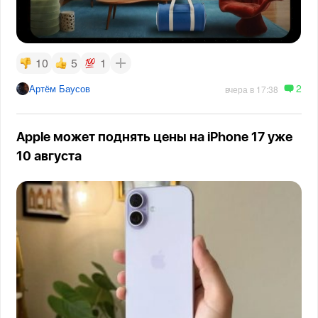
10
5
1
2
Артём Баусов
вчера в 17:38
Apple может поднять цены на iPhone 17 уже
10 августа