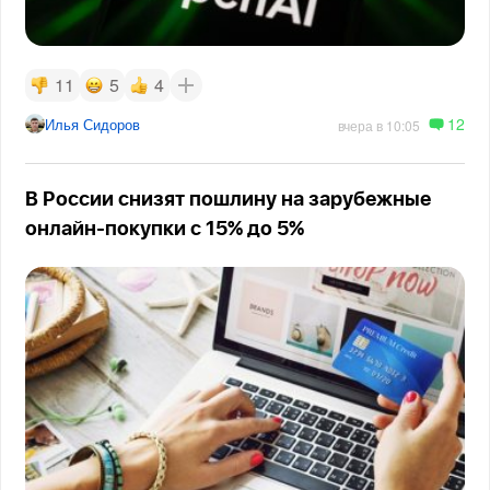
11
5
4
12
Илья Сидоров
вчера в 10:05
В России снизят пошлину на зарубежные
онлайн-покупки с 15% до 5%