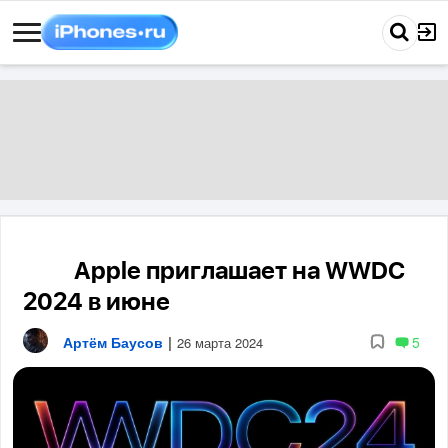
Apple приглашает на WWDC
🔥🔥
2024 в июне
Артём Баусов
|
5
26 марта 2024