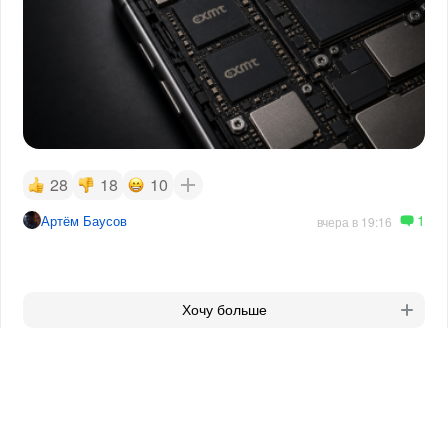
28
18
10
1
Артём Баусов
вчера в 19:16
Хочу больше