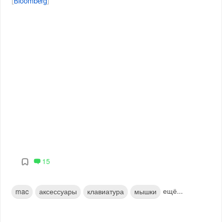
[
Bloomberg
]
15
ещё...
mac
аксессуары
клавиатура
мышки