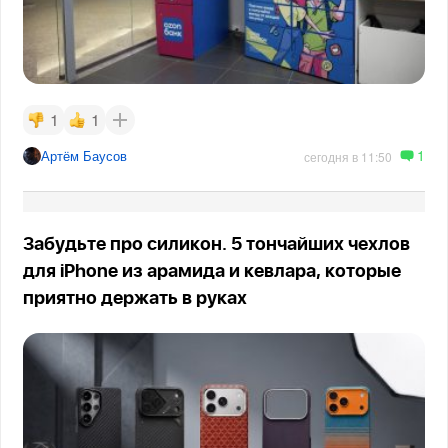
1
1
1
Артём Баусов
сегодня в 11:50
Забудьте про силикон. 5 тончайших чехлов
для iPhone из арамида и кевлара, которые
приятно держать в руках