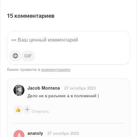
15
комментариев
😊
Какие правила в
комментариях
Jacob Montana
27 октября 2023
Дело не в разъеме а в положений )
Ответить
anatoly
27 октября 2023