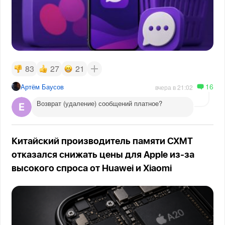
83
27
21
16
Артём Баусов
вчера в 21:02
Возврат (удаление) сообщений платное?
Китайский производитель памяти CXMT
отказался снижать цены для Apple из-за
высокого спроса от Huawei и Xiaomi