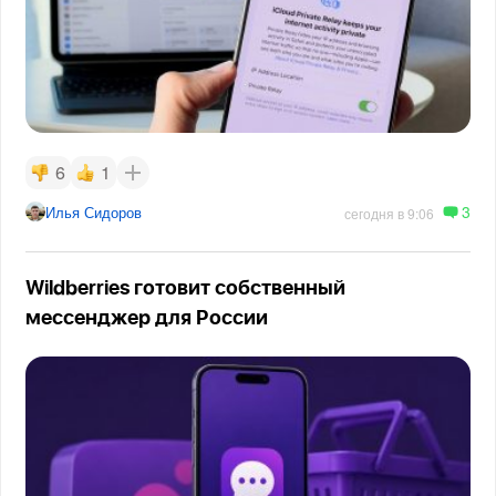
6
1
3
Илья Сидоров
сегодня в 9:06
Wildberries готовит собственный
мессенджер для России