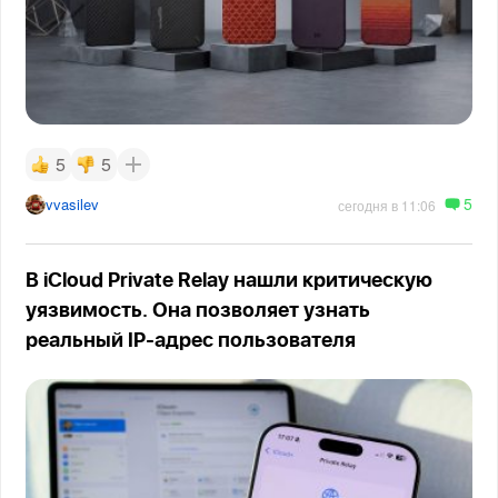
5
5
5
vvasilev
сегодня в 11:06
В iCloud Private Relay нашли критическую
уязвимость. Она позволяет узнать
реальный IP-адрес пользователя