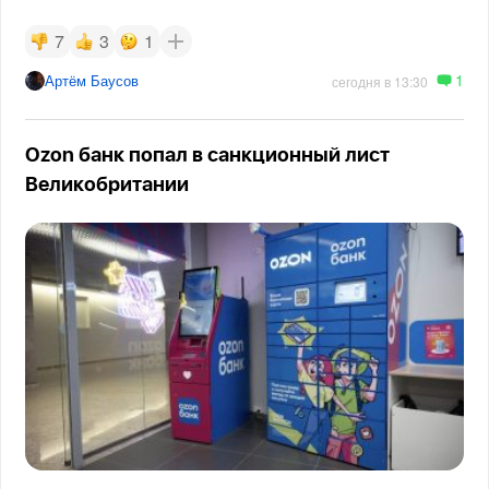
7
3
1
1
Артём Баусов
сегодня в 13:30
Ozon банк попал в санкционный лист
Великобритании