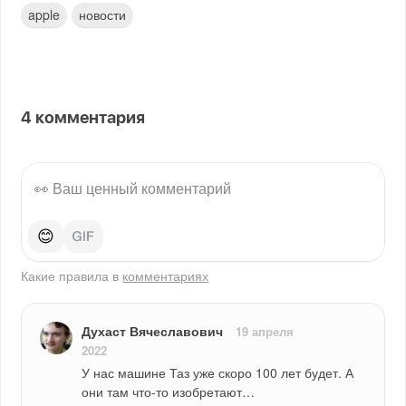
apple
новости
4
комментария
😊
Какие правила в
комментариях
Духаст Вячеславович
19 апреля
2022
У нас машине Таз уже скоро 100 лет будет. А 
они там что-то изобретают…