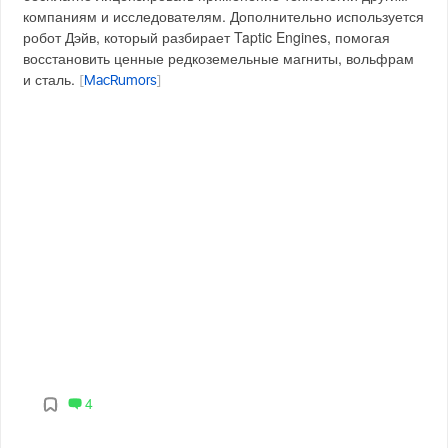
компаниям и исследователям. Дополнительно используется
робот Дэйв, который разбирает Taptic Engines, помогая
восстановить ценные редкоземельные магниты, вольфрам
и сталь.
[
MacRumors
]
4