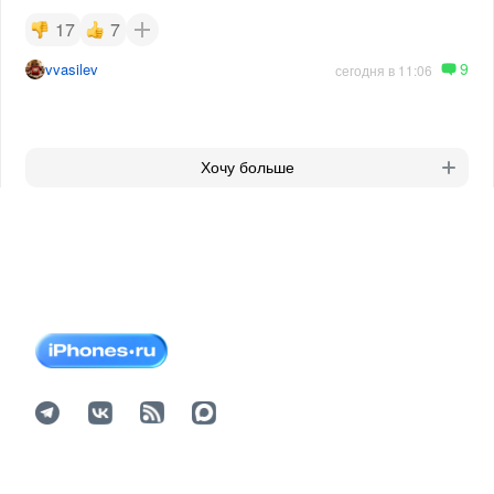
17
7
9
vvasilev
сегодня в 11:06
Хочу больше