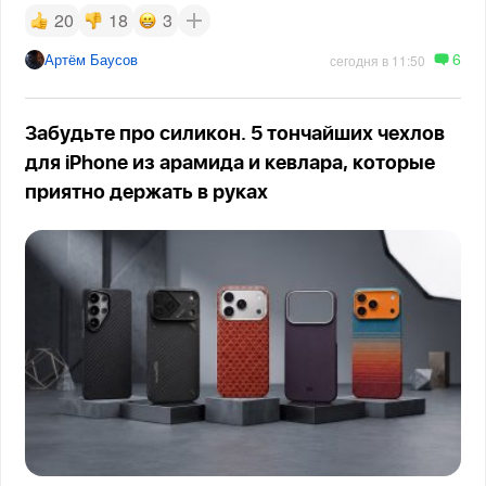
20
18
3
6
Артём Баусов
сегодня в 11:50
Забудьте про силикон. 5 тончайших чехлов
для iPhone из арамида и кевлара, которые
приятно держать в руках