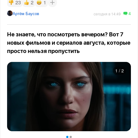
23
2
1
4
Артём Баусов
сегодня в 14:49
Не знаете, что посмотреть вечером? Вот 7
новых фильмов и сериалов августа, которые
просто нельзя пропустить
1
/
2