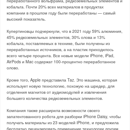
переработанного вольфрама, редкоземельных элементов и
кобальта. Почти 20% всех материалов в продуктах
компании в прошлом году были переработаны — самый
высокий показатель.
Купертиновцы подчеркнули, что в 2021 году 59% алюминия,
45% редкоземельных элементов, 30% олова и 13%
кобальта, поставляемых в технике, были получены из
переработанных источников, а на пластик приходилось
всего четыре процента. Все новые модели iPhone, iPad,
AirPods и Mac содержат 100-процентно переработанное
олово.
Кроме того, Apple представила Taz. Это машина, которая
использует новую технологию, похожую на шредер, для
отделения магнитов от аудиомодулей и извлечения
большего количества редкоземельных элементов.
Компания также расширила возможности своего
запатентованного робота для разборки iPhone Daisy, чтобы
получать материалы из 23 моделей iPhone, и предложила
бесплатно лицензировать применение технологии другим