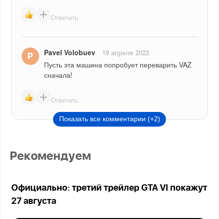
Ответить
Pavel Volobuev
19 апреля 2022
Пусть эта машина попробует переварить VAZ 
сначала!
Ответить
Показать все комментарии (+2)
Рекомендуем
Официально: третий трейлер GTA VI покажут
27 августа