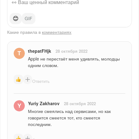
😊
Какие правила в
комментариях
thepatFHjk
28 октября 2022
Apple не перестаёт меня удивлять, молодцы 
одним словом.
Ответить
Yuriy Zakharov
28 октября 2022
Многие смеялись над сервисами, но как 
говорится смеется тот, кто смеется 
последним.