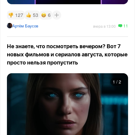
127
53
6
11
Артём Баусов
вчера в 13:00
Не знаете, что посмотреть вечером? Вот 7
новых фильмов и сериалов августа, которые
просто нельзя пропустить
1
/
2