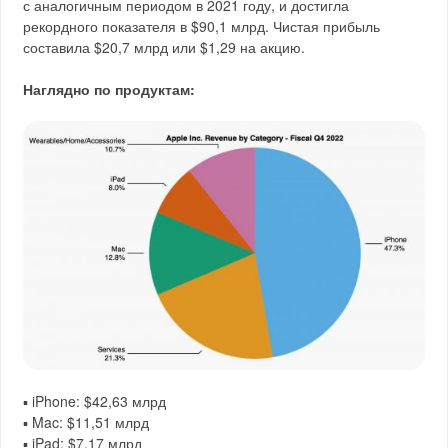
с аналогичным периодом в 2021 году, и достигла
рекордного показателя в $90,1 млрд. Чистая прибыль
составила $20,7 млрд или $1,29 на акцию.
Наглядно по продуктам:
▪️ iPhone: $42,63 млрд
▪️ Mac: $11,51 млрд
▪️ iPad: $7,17 млрд