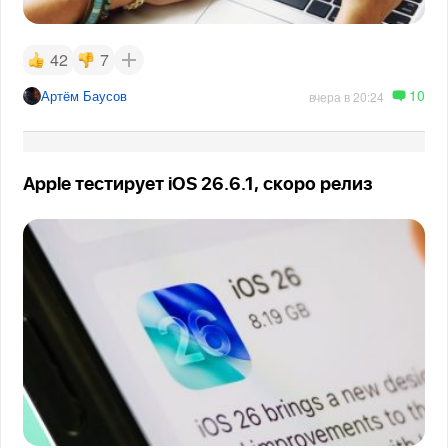
42
7
10
Артём Баусов
вчера в 20:24
Apple тестирует iOS 26.6.1, скоро релиз