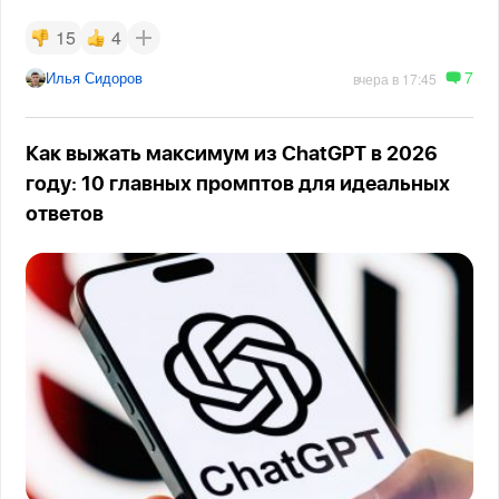
15
4
7
Илья Сидоров
вчера в 17:45
Как выжать максимум из ChatGPT в 2026
году: 10 главных промптов для идеальных
ответов