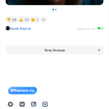
26
10
1
8
Артём Баусов
вчера в 11:30
Хочу больше