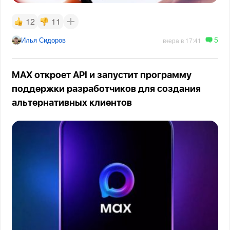
12
11
5
Илья Сидоров
вчера в 17:41
MAX откроет API и запустит программу
поддержки разработчиков для создания
альтернативных клиентов