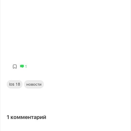
1
ios 18
новости
1
комментарий