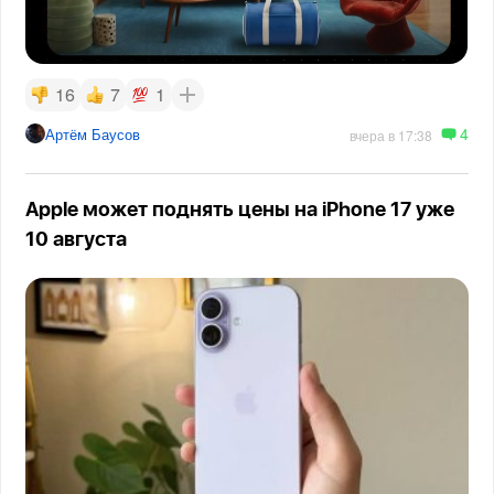
16
7
1
4
Артём Баусов
вчера в 17:38
Apple может поднять цены на iPhone 17 уже
10 августа