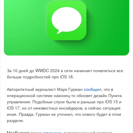
За 10 дней до WWDC 2024 в сети начинает появляться все
больше подробностей про iOS 18.
Авторитетный журналист Марк Гурман
сообщил
, что в
операционной системе наконец-то обновят дизайн Пункта
управления. Подобные слухи были и раньше про iOS 15 и
iOS 17, но от неизвестных инсайдеров, а сейчас ситуация
иная. Правда, Гурман не уточнил, что нового будет в этом
разделе.
MacRumors также
отмечает
, в операционной системе