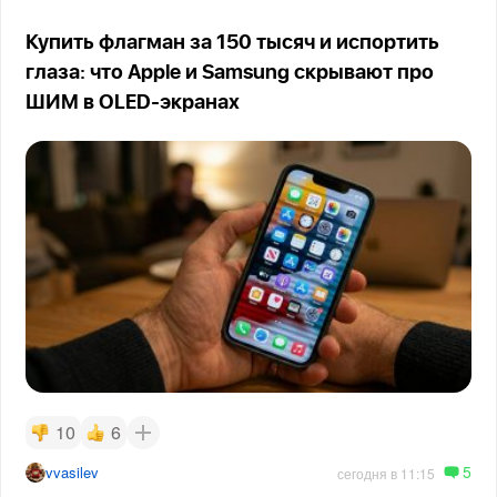
Купить флагман за 150 тысяч и испортить
глаза: что Apple и Samsung скрывают про
ШИМ в OLED-экранах
10
6
5
vvasilev
сегодня в 11:15