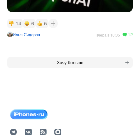
14
6
5
12
Илья Сидоров
вчера в 10:05
Хочу больше