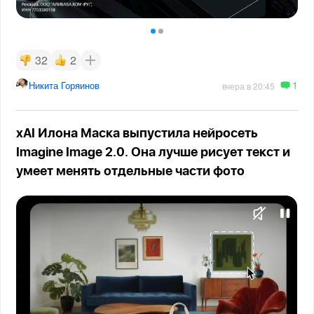
32
2
1
Никита Горяинов
вчера в 20:45
xAI Илона Маска выпустила нейросеть
Imagine Image 2.0. Она лучше рисует текст и
умеет менять отдельные части фото