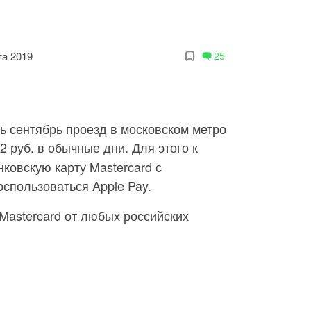
та 2019
25
сь сентябрь проезд в московском метро
2 руб. в обычные дни. Для этого к
ковскую карту Mastercard с
оспользоваться Apple Pay.
 Mastercard от любых российских