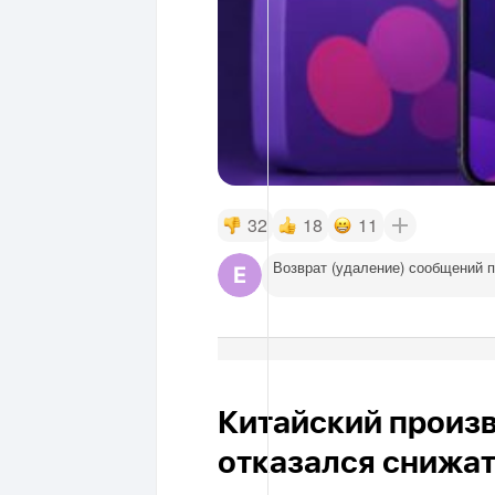
32
18
11
Возврат (удаление) сообщений 
Китайский произ
отказался снижат