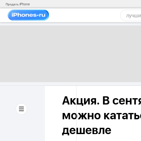
Продать iPhone
Акция. В сент
можно кататьс
дешевле