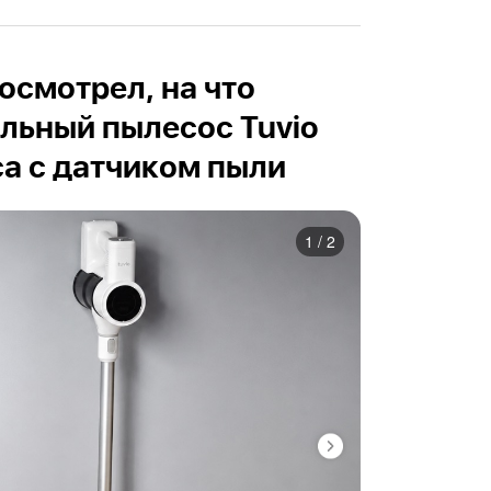
осмотрел, на что
льный пылесос Tuvio
а с датчиком пыли
1
/
2