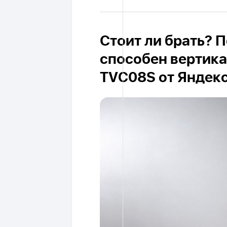
Стоит ли брать? П
способен вертика
TVC08S от Яндекс