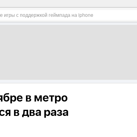
ябре в метро
я в два раза