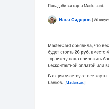
Понадобится карта Mastercard.
Илья Сидоров
|
30 авгус
MasterCard объявила, что ве
будет стоить
вместо 4
26 руб.
турникету надо приложить бан
бесконтактной оплатой или в
В акции участвуют все карты
банков.
[
Mastercard
]