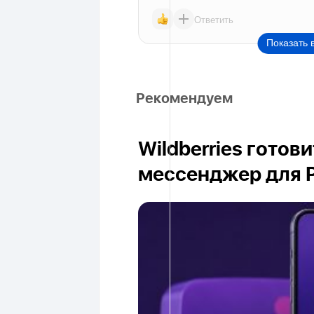
Ответить
Показать 
Рекомендуем
Wildberries готов
мессенджер для 