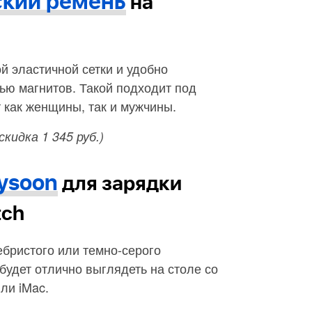
кий ремень
на
й эластичной сетки и удобно
ью магнитов. Такой подходит под
 как женщины, так и мужчины.
(скидка 1 345 руб.)
ysoon
для зарядки
tch
бристого или темно-серого
удет отлично выглядеть на столе со
ли iMac.