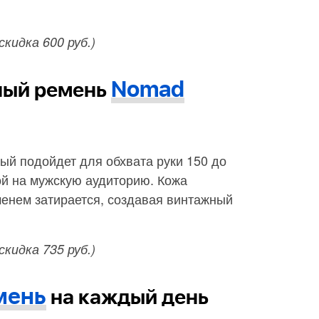
(скидка 600 руб.)
Nomad
ный ремень
рый подойдет для обхвата руки 150 до
ой на мужскую аудиторию. Кожа
менем затирается, создавая винтажный
(скидка 735 руб.)
мень
на каждый день