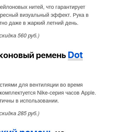
нейлоновых нитей, что гарантирует
ересный визуальный эффект. Рука в
тно даже в жаркий летний день.
(скидка 560 руб.)
Dot
коновый ремень
стиями для вентиляции во время
комплектуется Nike-серия часов Apple.
тичны в использовании.
(скидка 285 руб.)