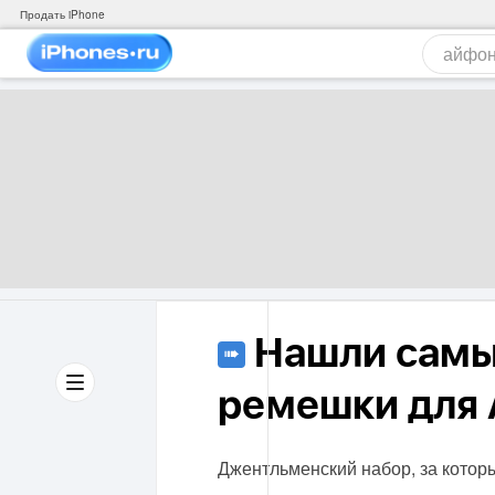
Продать iPhone
Нашли самы
➠
ремешки для 
Джентльменский набор, за котор