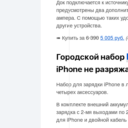
Док подключается к источник
предусмотрены два дополни
ампера. С помощью таких удо
другие устройства.
➠ Купить за
6 390
5 005 руб.
Городской набор
iPhone не разряж
Набор для зарядки iPhone в 
четырех аксессуаров.
В комплекте внешний аккуму
зарядка с 2-мя выходами по 
для iPhone и двойной кабель 