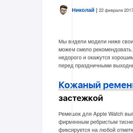
Николай
|
22 февраля 201
Мы видели модели ниже свои
можем смело рекомендовать. 
недорого и окажутся хорошим
перед праздничными выходн
Кожаный ремен
застежкой
Ремешок для Apple Watch вып
фирменным ребристым тиснен
фиксируется на любой отмет