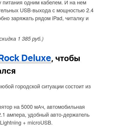
у питания одним кабелем. И на нем
тельных USB-выхода с мощностью 2.4
бно заряжать рядом iPad, читалку и
(скидка 1 385 руб.)
Rock Deluxe
, чтобы
ался
любой городской ситуации состоит из
лятор на 5000 мАч, автомобильная
2.1 ампера, удобный авто-держатель
Lightning + microUSB.