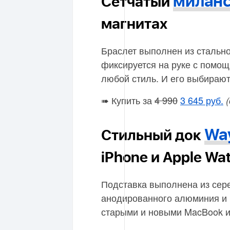
миланс
Сетчатый
магнитах
Браслет выполнен из стально
фиксируется на руке с помощ
любой стиль. И его выбирают
➠ Купить за
4 990
3 645 руб.
Wa
Стильный док
iPhone и Apple Wa
Подставка выполнена из сере
анодированного алюминия и б
старыми и новыми MacBook и