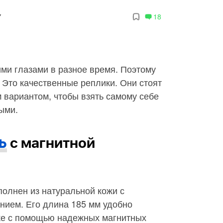
7
18
ми глазами в разное время. Поэтому
Это качественные реплики. Они стоят
 вариантом, чтобы взять самому себе
ыми.
ь
с магнитной
олнен из натуральной кожи с
ием. Его длина 185 мм удобно
ке с помощью надежных магнитных