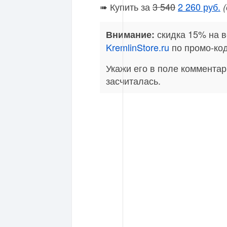
➠ Купить за
3 540
2 260 руб.
скидка 15% на в
Внимание:
KremlinStore.ru
по промо-ко
Укажи его в поле комментари
засчиталась.