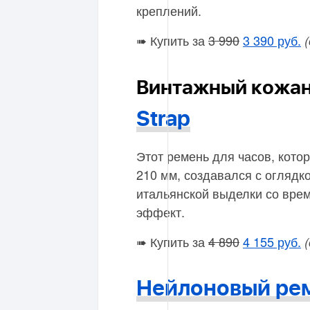
креплений.
➠ Купить за
3 990
3 390 руб.
Винтажный кожа
Strap
Этот ремень для часов, кото
210 мм, создавался с оглядк
итальянской выделки со вре
эффект.
➠ Купить за
4 890
4 155 руб.
Нейлоновый ре