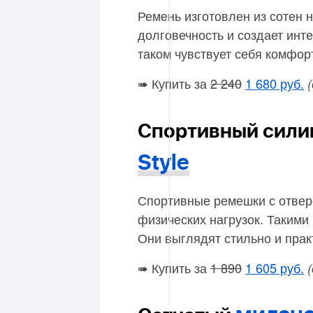
Ремень изготовлен из сотен 
долговечность и создает инт
таком чувствует себя комфор
➠ Купить за
2 240
1 680 руб.
Спортивный сили
Style
Спортивные ремешки с отвер
физических нагрузок. Такими 
Они выглядят стильно и прак
➠ Купить за
1 890
1 605 руб.