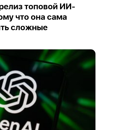
релиз топовой ИИ-
ому что она сама
ить сложные