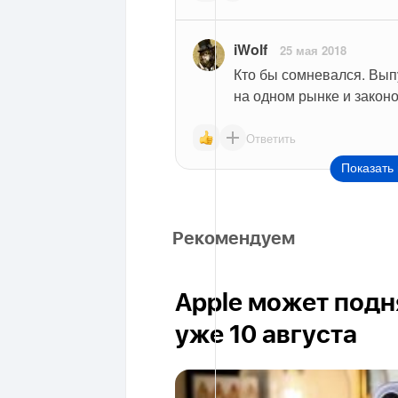
iWolf
25 мая 2018
Кто бы сомневался. Вып
на одном рынке и закон
Ответить
Показать 
Рекомендуем
Apple может подня
уже 10 августа