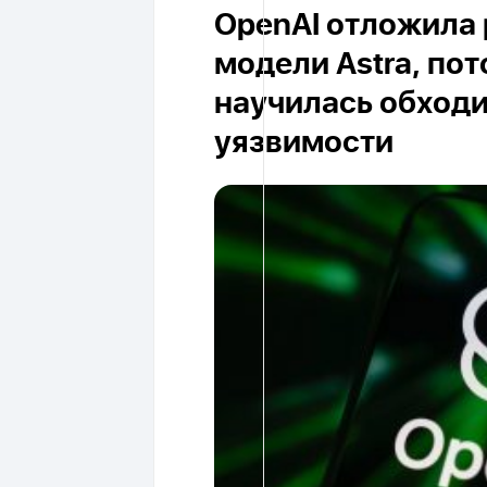
OpenAI отложила 
модели Astra, пот
научилась обход
уязвимости