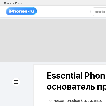
Продать iPhone
Essential Phon
основатель п
Неплохой телефон был, жалко.