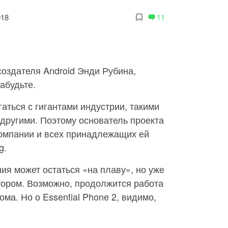
018
11
оздателя Android Энди Рубина,
забудьте.
гаться с гигантами индустрии, такими
 другими. Поэтому основатель проекта
омпании и всех принадлежащих ей
g.
ния может остаться «на плаву», но уже
тором. Возможно, продолжится работа
ма. Но о Essential Phone 2, видимо,