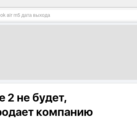
e 2 не будет,
родает компанию