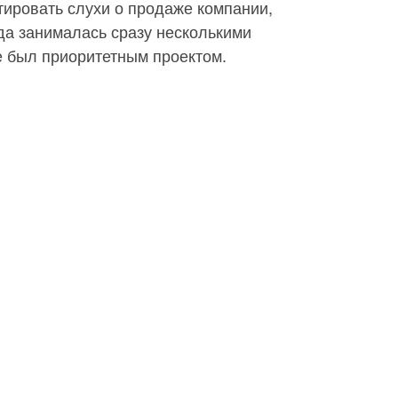
тировать слухи о продаже компании,
гда занималась сразу несколькими
не был приоритетным проектом.