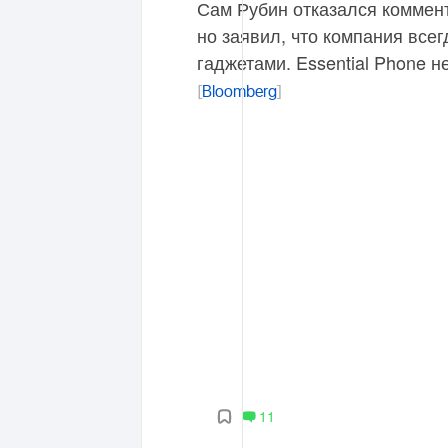
Сам Рубин отказался коммен
но заявил, что компания все
гаджетами. Essential Phone 
[
Bloomberg
]
11