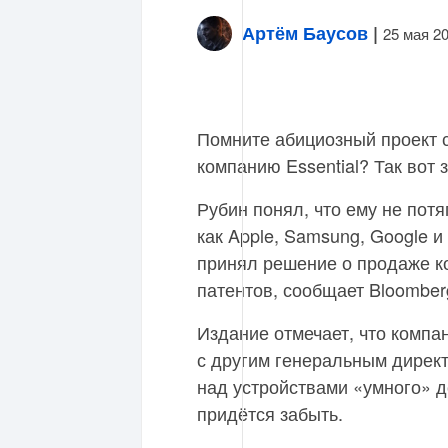
Артём Баусов
|
25 мая 2
Помните абициозный проект с
компанию Essential? Так вот 
Рубин понял, что ему не потя
как Apple, Samsung, Google и
принял решение о продаже к
патентов, сообщает Bloomber
Издание отмечает, что компа
с другим генеральным дирек
над устройствами «умного» до
придётся забыть.