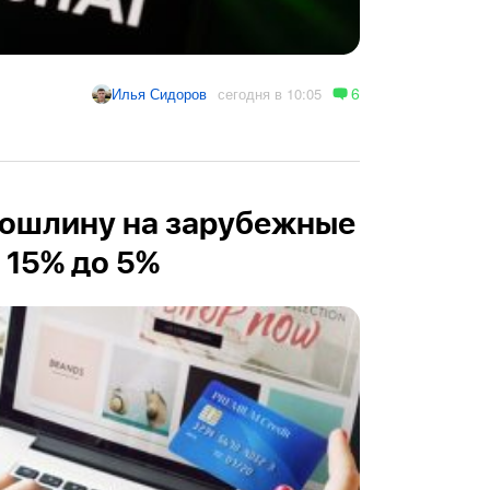
6
сегодня в 10:05
Илья Сидоров
пошлину на зарубежные
 15% до 5%