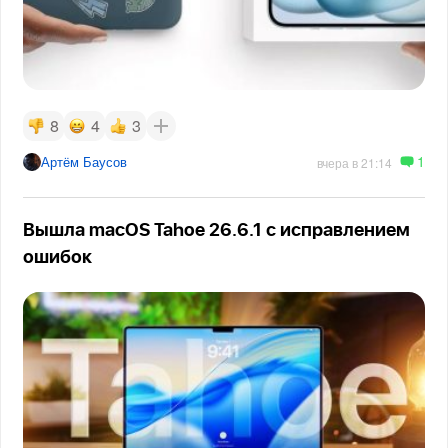
8
4
3
1
Артём Баусов
вчера в 21:14
Вышла macOS Tahoe 26.6.1 с исправлением
ошибок