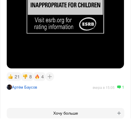
21
8
4
1
Артём Баусов
вчера в 15:05
Хочу больше