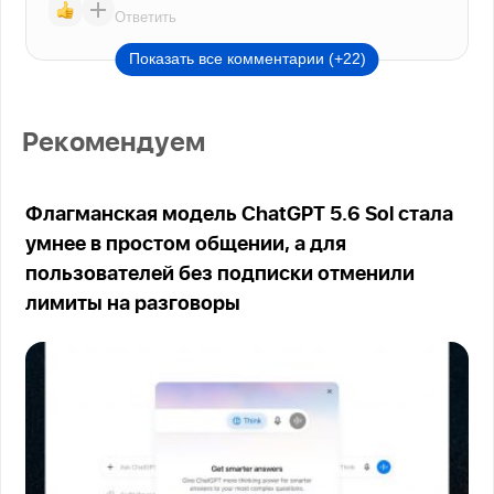
Ответить
Показать все комментарии (+22)
Рекомендуем
Флагманская модель ChatGPT 5.6 Sol стала
умнее в простом общении, а для
пользователей без подписки отменили
лимиты на разговоры