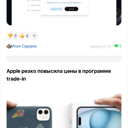
6
6
3
Илья Сидоров
вчера в 21:31
Apple резко повысила цены в программе
trade-in