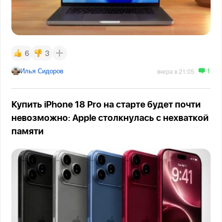
6
3
1
Илья Сидоров
вчера в 21:05
Купить iPhone 18 Pro на старте будет почти
невозможно: Apple столкнулась с нехваткой
памяти