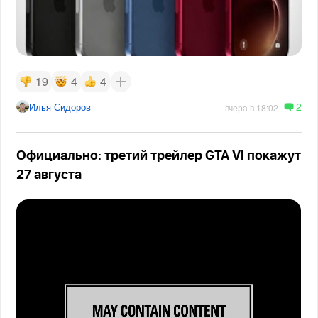
19
4
4
2
Илья Сидоров
вчера в 18:02
Официально: третий трейлер GTA VI покажут
27 августа