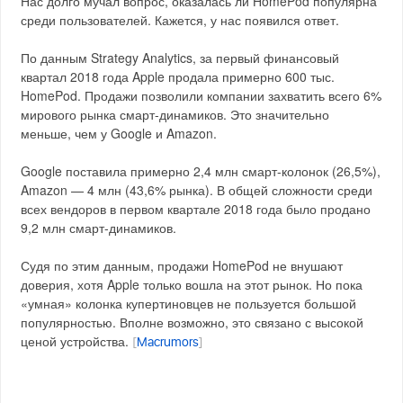
Нас долго мучал вопрос, оказалась ли HomePod популярна
среди пользователей. Кажется, у нас появился ответ.
По данным Strategy Analytics, за первый финансовый
квартал 2018 года Apple продала примерно 600 тыс.
HomePod. Продажи позволили компании захватить всего 6%
мирового рынка смарт-динамиков. Это значительно
меньше, чем у Google и Amazon.
Google поставила примерно 2,4 млн смарт-колонок (26,5%),
Amazon — 4 млн (43,6% рынка). В общей сложности среди
всех вендоров в первом квартале 2018 года было продано
9,2 млн смарт-динамиков.
Судя по этим данным, продажи HomePod не внушают
доверия, хотя Apple только вошла на этот рынок. Но пока
«умная» колонка купертиновцев не пользуется большой
популярностью. Вполне возможно, это связано с высокой
ценой устройства.
[
Macrumors
]