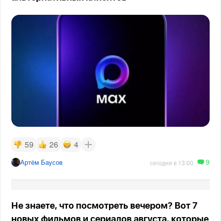
59
26
4
9
Артём Баусов
сегодня в 13:00
Не знаете, что посмотреть вечером? Вот 7
новых фильмов и сериалов августа, которые