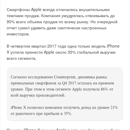
Смартфоны Apple всегда отличались внушительными
темпами продаж. Компания умудрялась отвоевывать до
90% всего объема продаж по всему рынку. Но очередной
отчет сумел удивить даже скептически настроенных
инвесторов.
В четвертом квартал 2017 года одна только модель iPhone
X успела принести Apple около 35% глобальной выручки
всего сегмента.
Согласно исследованию Counterpoint, динамика рынка
премиальных смартфонов за Q4 2017 осталась на прежнем
уровне. При этом в этом сегменте Apple получила 86% от
всей выручки производителей.
iPhone X позволил компании получить доход на уровне 21%
от рыночного при прибыли в 35%.