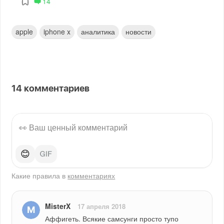
14
apple
iphone x
аналитика
новости
14
комментариев
😊
Какие правила в
комментариях
MisterX
17 апреля 2018
Аффигеть. Всякие самсунги просто тупо 