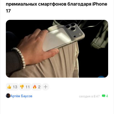
премиальных смартфонов благодаря iPhone
17
13
11
2
4
Артём Баусов
сегодня в 8:47