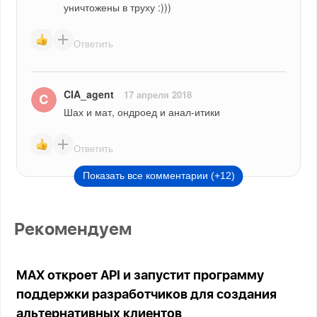
уничтожены в труху :)))
Ответить
CIA_agent
17 апреля 2018
Шах и мат, ондроед и анал-итики
Ответить
Показать все комментарии (+12)
Рекомендуем
MAX откроет API и запустит программу
поддержки разработчиков для создания
альтернативных клиентов