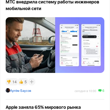
МТС внедрила систему работы инженеров
мобильной сети
14
5
6
Артём Баусов
сегодня в 10:00
Apple заняла 65% мирового рынка