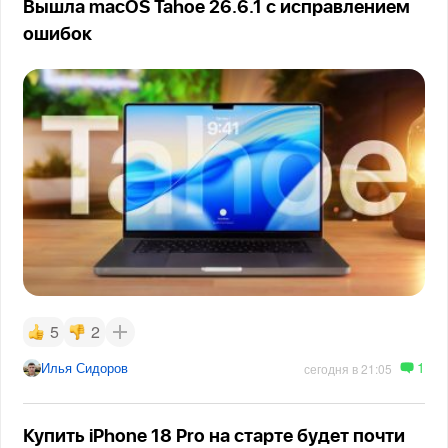
Вышла macOS Tahoe 26.6.1 с исправлением
ошибок
5
2
1
Илья Сидоров
сегодня в 21:05
Купить iPhone 18 Pro на старте будет почти