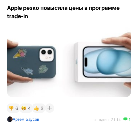
Apple резко повысила цены в программе
trade-in
6
4
2
1
Артём Баусов
сегодня в 21:14