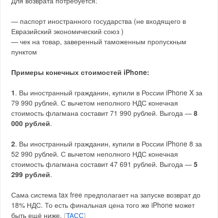
Для возврата потребуется:
— паспорт иностранного государства (не входящего в
Евразийский экономический союз )
— чек на товар, заверенный таможенным пропускным
пунктом
Примеры конечных стоимостей iPhone:
1
. Вы иностранный гражданин, купили в России iPhone X за
79 990 рублей. С вычетом неполного НДС конечная
стоимость флагмана составит 71 990 рублей. Выгода —
8
000 рублей
.
2
. Вы иностранный гражданин, купили в России iPhone 8 за
52 990 рублей. С вычетом неполного НДС конечная
стоимость флагмана составит 47 691 рублей. Выгода —
5
299 рублей
.
Сама система tax free предполагает на запуске возврат до
18% НДС. То есть финальная цена того же iPhone может
быть ещё ниже.
[
ТАСС
]