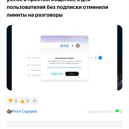
пользователей без подписки отменили
лимиты на разговоры
3
3
2
Илья Сидоров
сегодня в 21:31