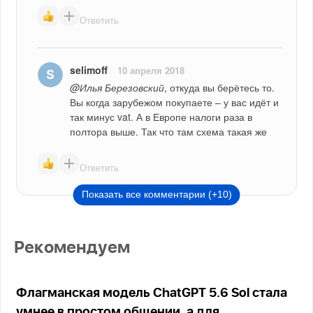
Ответить
selimoff
10 апреля 2018
@Илья Березовский
, откуда вы берётесь то. 
Вы когда зарубежом покупаете – у вас идёт и 
так минус vat. А в Европе налоги раза в 
полтора выше. Так что там схема такая же
Ответить
Показать все комментарии (+10)
Рекомендуем
Флагманская модель ChatGPT 5.6 Sol стала
умнее в простом общении, а для