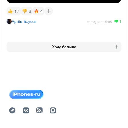
17
6
4
1
Артём Баусов
сегодня в 15:05
Хочу больше