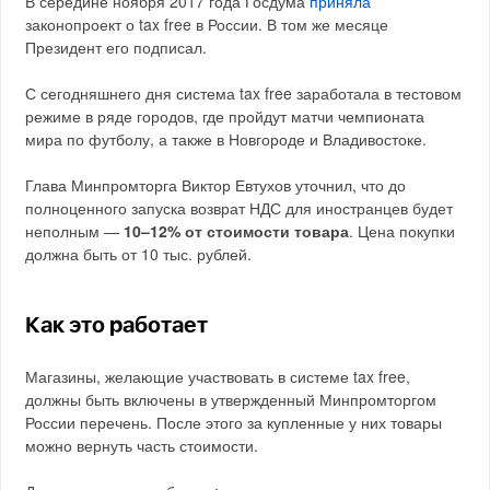
В середине ноября 2017 года Госдума
приняла
законопроект о tax free в России. В том же месяце
Президент его подписал.
С сегодняшнего дня система tax free заработала в тестовом
режиме в ряде городов, где пройдут матчи чемпионата
мира по футболу, а также в Новгороде и Владивостоке.
Глава Минпромторга Виктор Евтухов уточнил, что до
полноценного запуска возврат НДС для иностранцев будет
неполным —
10–12% от стоимости товара
. Цена покупки
должна быть от 10 тыс. рублей.
Как это работает
Магазины, желающие участвовать в системе tax free,
должны быть включены в утвержденный Минпромторгом
России перечень. После этого за купленные у них товары
можно вернуть часть стоимости.