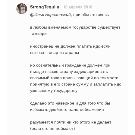
StrongTequila
10 апреля 2018
@Илья Березовский
, при чём это здесь
в любом вменяемом государстве существует 
таксфри
иностранец не должен платить ндс если 
вывозит товар из страны
но сознательный гражданин должен при 
въезде в свою страну задикларировать 
ввозимый товар привышающий по тоимости 
принятую в его стране сумму и заплатить ндс 
уже своему государству
сделано это наверное и для того что бы 
избежать двойного налогооблажения
разумеется почти ни кто этого не делает 
(если его не поймают)