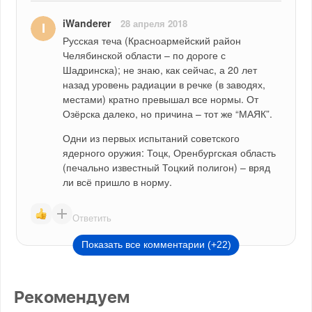
iWanderer
28 апреля 2018
Русская теча (Красноармейский район 
Челябинской области – по дороге с 
Шадринска); не знаю, как сейчас, а 20 лет 
назад уровень радиации в речке (в заводях, 
местами) кратно превышал все нормы. От 
Озёрска далеко, но причина – тот же “МАЯК”.
Одни из первых испытаний советского 
ядерного оружия: Тоцк, Оренбургская область 
(печально известный Тоцкий полигон) – вряд 
ли всё пришло в норму.
Ответить
Показать все комментарии (+22)
Рекомендуем