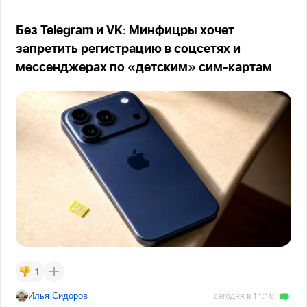
Без Telegram и VK: Минфицры хочет
запретить регистрацию в соцсетях и
мессенджерах по «детским» сим-картам
1
Илья Сидоров
сегодня в 11:16