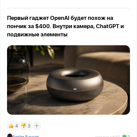
Первый гаджет OpenAI будет похож на
пончик за $400. Внутри камера, ChatGPT и
подвижные элементы
4
3
3
Артём Баусов
сегодня в 8:37