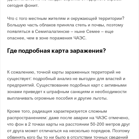
сегодня фонит.
Что с того местным жителям и окружающей территории?
Большую часть облаков приняла степь и почвы, поэтому
появляться в Семипалатинске – ныне Семее – еще
опаснее, чем в зоне поражения ЧАЭС.
Где подробная карта заражения?
К сожалению, точной карты зараженных территорий не
существует: подробный анализ не выгоден для властей и
предприятий. Существование подобных карт с активными
зонами приведет к штрафным санкциям и необходимости
выплачивать огромные пособия и другие льготы.
Кроме того, радиация характеризуется сложным
распространением: даже после аварии на ЧАЭС отмечено,
что фон в 2 точках карты на расстоянии 50-200 метров друг
от друга может отличаться на несколько порядков. Поэтому
обвинять кого бы то ни было в отсутствии точных сведений