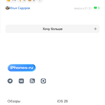
3
Илья Сидоров
вчера в 21:31
Хочу больше
Обзоры
iOS 26