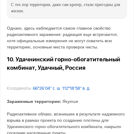
С тех пор территория, даже сам кратер, стали пригодны для
жизни.
Однако, здесь наблюдается самое главное свойство
радиоактивного заражения: радиация еще встречается,
хотя официальные измерения не могут охватить всю
территорию, основные места проверок чисты.
10. Удачнинский горно-обогатительный
комбинат, Удачный, Россия
Координаты:
66°26′04″ с. ш. 112°18′58″ в. д.
Зараженные территории:
Якутия
Радиоактивное облако, возникшее в результате надземного
взрыва в рамках проекта по созданию плотины для
Удачнинского горно-обогатительного комбината, накрыло
соседние населенные пункты.