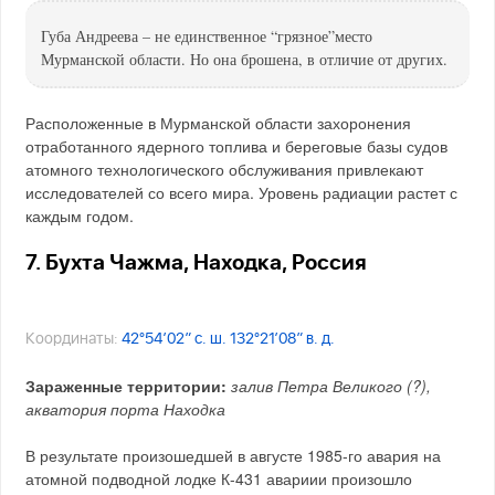
Губа Андреева – не единственное “грязное”место
Мурманской области. Но она брошена, в отличие от других.
Расположенные в Мурманской области захоронения
отработанного ядерного топлива и береговые базы судов
атомного технологического обслуживания привлекают
исследователей со всего мира. Уровень радиации растет с
каждым годом.
7. Бухта Чажма, Находка, Россия
Координаты:
42°54′02″ с. ш. 132°21′08″ в. д.
Зараженные территории:
залив Петра Великого (?),
акватория порта Находка
В результате произошедшей в августе 1985-го авария на
атомной подводной лодке К-431 авариии произошло