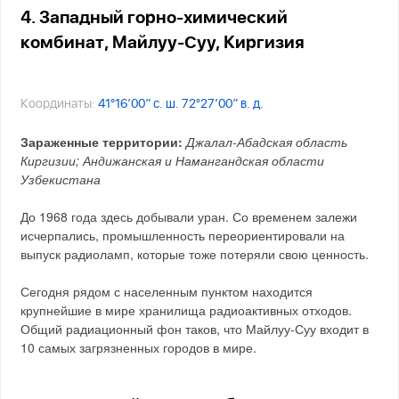
4. Западный горно-химический
комбинат, Майлуу-Суу, Киргизия
Координаты:
41°16′00″ с. ш. 72°27′00″ в. д.
Зараженные территории:
Джалал-Абадская область
Киргизии; Андижанская и Намангандская области
Узбекистана
До 1968 года здесь добывали уран. Со временем залежи
исчерпались, промышленность переориентировали на
выпуск радиоламп, которые тоже потеряли свою ценность.
Сегодня рядом с населенным пунктом находится
крупнейшие в мире хранилища радиоактивных отходов.
Общий радиационный фон таков, что Майлуу-Суу входит в
10 самых загрязненных городов в мире.