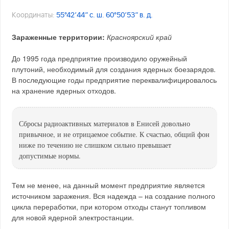
Координаты:
55°42′44″ с. ш. 60°50′53″ в. д.
Зараженные территории:
Красноярский край
До 1995 года предприятие производило оружейный
плутоний, необходимый для создания ядерных боезарядов.
В последующие годы предприятие переквалифицировалось
на хранение ядерных отходов.
Сбросы радиоактивных материалов в Енисей довольно
привычное, и не отрицаемое событие. К счастью, общий фон
ниже по течению не слишком сильно превышает
допустимые нормы.
Тем не менее, на данный момент предприятие является
источником заражения. Вся надежда – на создание полного
цикла переработки, при котором отходы станут топливом
для новой ядерной электростанции.