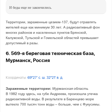
И беды еще не закончились.
Территории, зараженные цезием-137, будут отравлять
жителей еще как минимум 30 лет. А радиоактивный фон
многих районов и населенных пунктов Брянской,
Калужской, Тульской и Гомельской областей превышает
допустимый в разы.
6. 569-я береговая техническая база,
Мурманск, Россия
Координаты:
69°27′ с. ш. 32°21′ в. д.
Зараженные территории:
Мурманская область
В 1982 году здесь, на губе Андреева, произошла утечка
радиоактивной воды. В результате в Баренцево море
вытекло 700 тысяч тонн воды – больше, чем с Фукусимы.