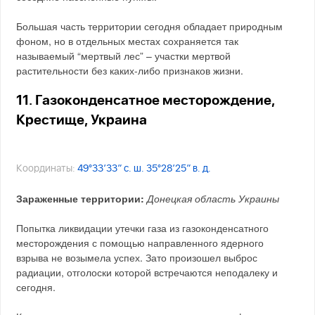
Большая часть территории сегодня обладает природным
фоном, но в отдельных местах сохраняется так
называемый “мертвый лес” – участки мертвой
растительности без каких-либо признаков жизни.
11. Газоконденсатное месторождение,
Крестище, Украина
Координаты:
49°33′33″ с. ш. 35°28′25″ в. д.
Зараженные территории:
Донецкая область Украины
Попытка ликвидации утечки газа из газоконденсатного
месторождения с помощью направленного ядерного
взрыва не возымела успех. Зато произошел выброс
радиации, отголоски которой встречаются неподалеку и
сегодня.