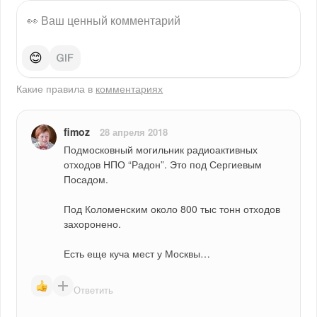
😊
Какие правила в
комментариях
fimoz
28 апреля 2018
Подмосковный могильник радиоактивных 
отходов НПО “Радон”. Это под Сергиевым 
Посадом.
Под Коломенским около 800 тыс тонн отходов 
захоронено.
Есть еще куча мест у Москвы…
Ответить