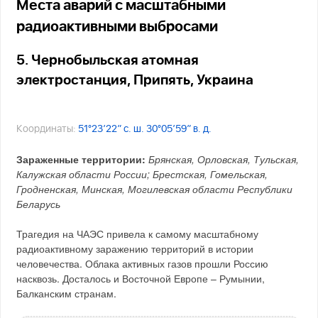
Места аварий с масштабными
радиоактивными выбросами
5. Чернобыльская атомная
электростанция, Припять, Украина
Координаты:
51°23′22″ с. ш. 30°05′59″ в. д.
Зараженные территории:
Брянская, Орловская, Тульская,
Калужская области России; Брестская, Гомельская,
Гродненская, Минская, Могилевская области Республики
Беларусь
Трагедия на ЧАЭС привела к самому масштабному
радиоактивному заражению территорий в истории
человечества. Облака активных газов прошли Россию
насквозь. Досталось и Восточной Европе – Румынии,
Балканским странам.