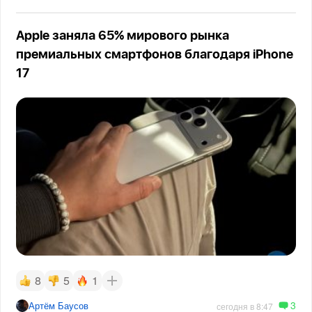
Apple заняла 65% мирового рынка
премиальных смартфонов благодаря iPhone
17
8
5
1
3
Артём Баусов
сегодня в 8:47