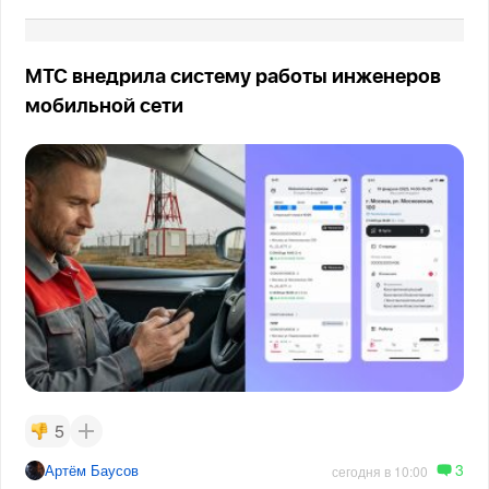
МТС внедрила систему работы инженеров
мобильной сети
5
3
Артём Баусов
сегодня в 10:00