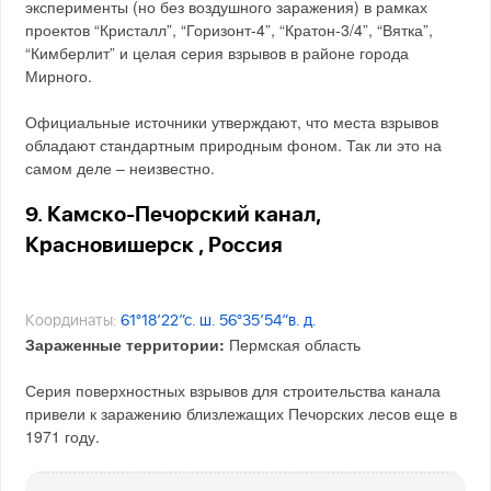
эксперименты (но без воздушного заражения) в рамках
проектов “Кристалл”, “Горизонт-4”, “Кратон-3/4”, “Вятка”,
“Кимберлит” и целая серия взрывов в районе города
Мирного.
Официальные источники утверждают, что места взрывов
обладают стандартным природным фоном. Так ли это на
самом деле – неизвестно.
9. Камско-Печорский канал,
Красновишерск , Россия
Координаты:
61°18’22″с. ш. 56°35’54″в. д.
Зараженные территории:
Пермская область
Серия поверхностных взрывов для строительства канала
привели к заражению близлежащих Печорских лесов еще в
1971 году.