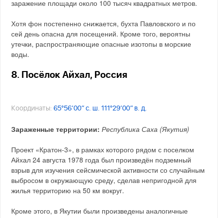
заражение площади около 100 тысяч квадратных метров.
Хотя фон постепенно снижается, бухта Павловского и по
сей день опасна для посещений. Кроме того, вероятны
утечки, распространяющие опасные изотопы в морские
воды.
8. Посёлок Айхал, Россия
Координаты:
65°56′00″ с. ш. 111°29′00″ в. д.
Зараженные территории:
Республика Саха (Якутия)
Проект «Кратон-3», в рамках которого рядом с поселком
Айхал 24 августа 1978 года был произведён подземный
взрыв для изучения сейсмической активности со случайным
выбросом в окружающую среду, сделав непригодной для
жилья территорию на 50 км вокруг.
Кроме этого, в Якутии были произведены аналогичные