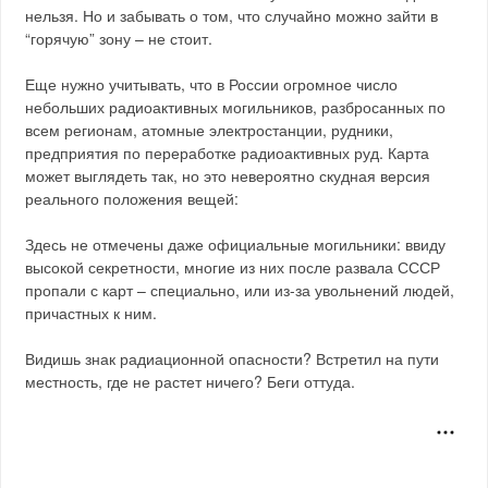
нельзя. Но и забывать о том, что случайно можно зайти в
“горячую” зону – не стоит.
Еще нужно учитывать, что в России огромное число
небольших радиоактивных могильников, разбросанных по
всем регионам, атомные электростанции, рудники,
предприятия по переработке радиоактивных руд. Карта
может выглядеть так, но это невероятно скудная версия
реального положения вещей:
Здесь не отмечены даже официальные могильники: ввиду
высокой секретности, многие из них после развала СССР
пропали с карт – специально, или из-за увольнений людей,
причастных к ним.
Видишь знак радиационной опасности? Встретил на пути
местность, где не растет ничего? Беги оттуда.