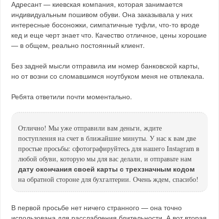
Адресант — киевская компания, которая занимается
индивидуальным пошивом обуви. Она заказывала у них
интересные босоножки, симпатичные туфли, что-то вроде
кед и еще черт знает что. Качество отличное, цены хорошие
— в общем, реально постоянный клиент.
Без задней мысли отправила им номер банковской карты,
но от возни со сломавшимся ноутбуком меня не отвлекала.
Ребята ответили почти моментально.
Отлично! Мы уже отправили вам деньги, ждите
поступления на счет в ближайшие минуты. У нас к вам две
простые просьбы: сфотографируйтесь для нашего Instagram в
любой обуви, которую мы для вас делали, и отправьте нам
дату окончания своей карты с трехзначным кодом
на обратной стороне для бухгалтерии. Очень ждем, спасибо!
В первой просьбе нет ничего странного — она точно
использована для расслабления бдительности. А вот вторая