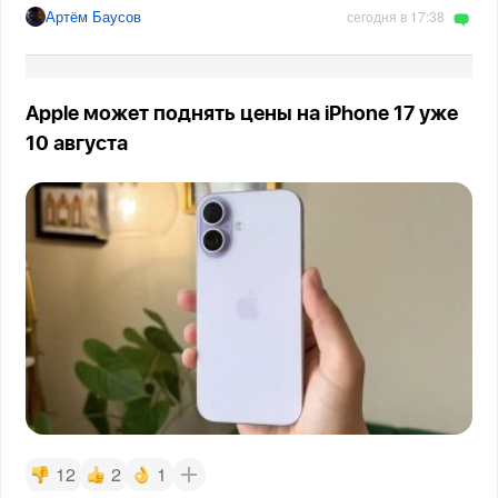
Артём Баусов
сегодня в 17:38
Apple может поднять цены на iPhone 17 уже
10 августа
12
2
1