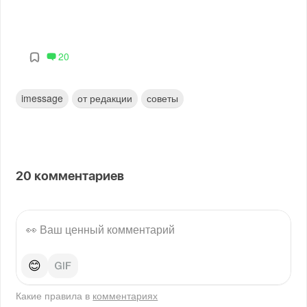
20
imessage
от редакции
советы
20
комментариев
😊
Какие правила в
комментариях