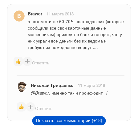
Brawer
11 марта 2018
а потом эти же 60-70% пострадавших (которые 
сообщили все свои карточные данные 
мошенникам) приходят в банк и говорят, что у 
них украли все деньги без их ведома и 
требуют их немедленно вернуть…
Ответить
Николай Грицаенко
11 марта 2018
@Brawer
, именно так и происходит =/
Ответить
Показать все комментарии (+18)