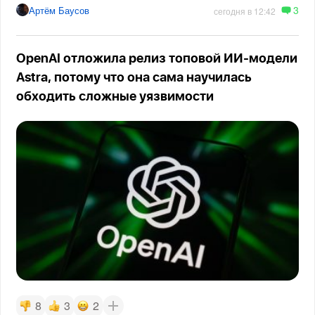
3
Артём Баусов
сегодня в 12:42
OpenAI отложила релиз топовой ИИ-модели
Astra, потому что она сама научилась
обходить сложные уязвимости
8
3
2