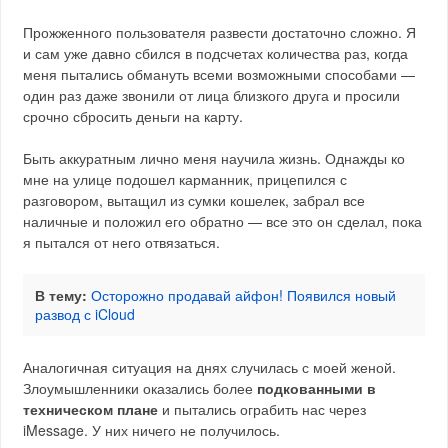
Прожженного пользователя развести достаточно сложно. Я
и сам уже давно сбился в подсчетах количества раз, когда
меня пытались обмануть всеми возможными способами —
один раз даже звонили от лица близкого друга и просили
срочно сбросить деньги на карту.
Быть аккуратным лично меня научила жизнь. Однажды ко
мне на улице подошел карманник, прицепился с
разговором, вытащил из сумки кошелек, забрал все
наличные и положил его обратно — все это он сделал, пока
я пытался от него отвязаться.
В тему:
Осторожно продавай айфон! Появился новый
развод с iCloud
Аналогичная ситуация на днях случилась с моей женой.
Злоумышленники оказались более
подкованными в
техническом плане
и пытались ограбить нас через
iMessage. У них ничего не получилось.