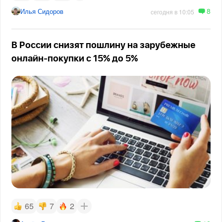
8
Илья Сидоров
сегодня в 10:05
В России снизят пошлину на зарубежные
онлайн-покупки с 15% до 5%
65
7
2