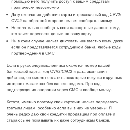
помощью него получить доступ к вашим средствам
практически невозможно
Дату окончания действия карты и трехзначный код CVV2/
СVC2 на обратной стороне нельзя сообщать никому
Нежелательно сообщать свои паспортные данные тому,
кто хочет перевести деньги на вашу карту
Ни в коем случае нельзя диктовать неизвестно кому, даже
если он представляется сотрудником банка, любые коды
подтверждения в СМС
Если в руках злоумышленника окажется номер вашей
банковской карты, код CVV2/СVC2 и дата окончания
действия, он сможет оплатить некоторые покупки в крупных
интернет-магазинах без вашего ведома. Про код
подтверждения операции через СМС я вообще молчу.
Кстати, именно поэтому свои карточки нельзя передавать
третьим лицам, особенно если вы в них не уверены. Я
очень редко даю свои кредитки продавцам при оплате и
стараюсь не показывать их даже сотрудникам банков.