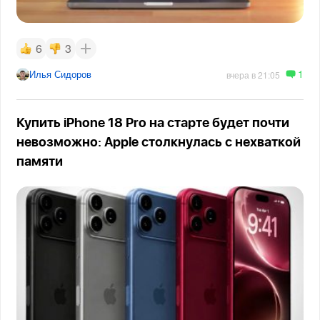
6
3
1
Илья Сидоров
вчера в 21:05
Купить iPhone 18 Pro на старте будет почти
невозможно: Apple столкнулась с нехваткой
памяти