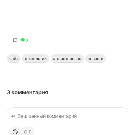
3
сайт
технологии
это интересно
новости
3
комментария
😊