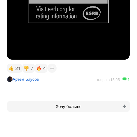
21
7
4
1
Артём Баусов
вчера в 15:05
Хочу больше