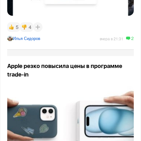
5
4
2
Илья Сидоров
вчера в 21:31
Apple резко повысила цены в программе
trade-in