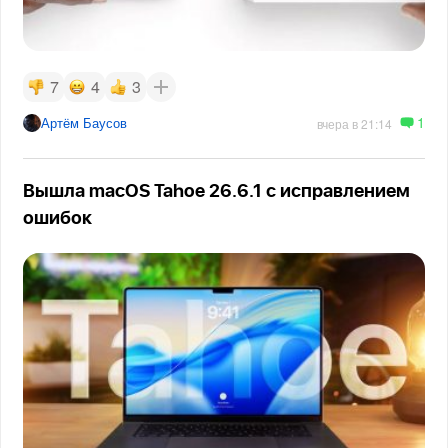
7
4
3
1
Артём Баусов
вчера в 21:14
Вышла macOS Tahoe 26.6.1 с исправлением
ошибок