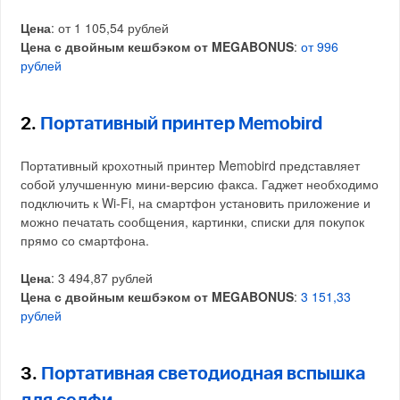
Цена
: от 1 105,54 рублей
Цена с двойным кешбэком от MEGABONUS
:
от 996
рублей
2.
Портативный принтер Memobird
Портативный крохотный принтер Memobird представляет
собой улучшенную мини-версию факса. Гаджет необходимо
подключить к Wi-Fi, на смартфон установить приложение и
можно печатать сообщения, картинки, списки для покупок
прямо со смартфона.
Цена
: 3 494,87 рублей
Цена с двойным кешбэком от MEGABONUS
:
3 151,33
рублей
3.
Портативная светодиодная вспышка