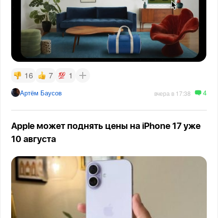
16
7
1
4
Артём Баусов
вчера в 17:38
Apple может поднять цены на iPhone 17 уже
10 августа