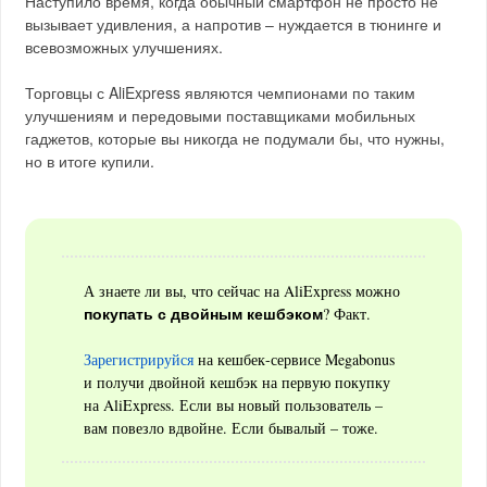
Наступило время, когда обычный смартфон не просто не
вызывает удивления, а напротив – нуждается в тюнинге и
всевозможных улучшениях.
Торговцы с AliExpress являются чемпионами по таким
улучшениям и передовыми поставщиками мобильных
гаджетов, которые вы никогда не подумали бы, что нужны,
но в итоге купили.
А знаете ли вы, что сейчас на AliExpress можно
покупать с двойным кешбэком
? Факт.
Зарегистрируйся
на кешбек-сервисе Megabonus
и получи двойной кешбэк на первую покупку
на AliExpress. Если вы новый пользователь –
вам повезло вдвойне. Если бывалый – тоже.