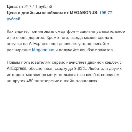
Цена
: от 217,11 рублей
Цена с двойным кешбэком от MEGABONUS
:
195,77
рублей
Как видите, тюнинговать смартфон – занятие увлекательное
и не очень дорогое. Кроме того, всегда можно сделать
покупки на AliExpress еще дешевле: устанавливайте
расширение
Megabonus
и получайте кешбэк с заказов.
Новым пользователям сервис начисляет двойной кешбэк с
AliExpress, обеспечивая скидку до 9,83%. Любители других
интернет-магазинов могут пользоваться кешбэк-сервисом
на других 450 партнерских онлайн-площадках.