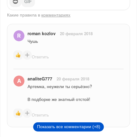
😊
Какие правила в
комментариях
roman kozlov
20 февраля 2018
Чушь
Ответить
analiteG777
20 февраля 2018
Артемка, неужели ты серьёзно?
В подборке же знатный отстой!
Ответить
Показать все комментарии (+8)