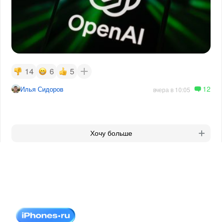
14
6
5
12
Илья Сидоров
вчера в 10:05
Хочу больше