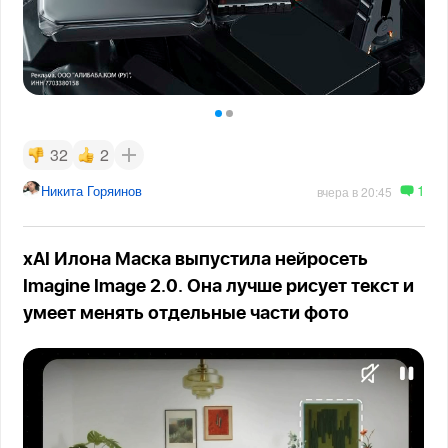
32
2
1
Никита Горяинов
вчера в 20:45
xAI Илона Маска выпустила нейросеть
Imagine Image 2.0. Она лучше рисует текст и
умеет менять отдельные части фото