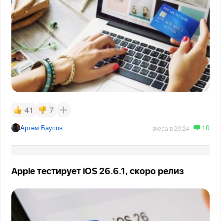
41
7
10
Артём Баусов
вчера в 20:24
Apple тестирует iOS 26.6.1, скоро релиз