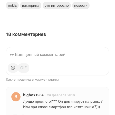
nokia
викторина
это интересно
новости
18
комментариев
😊
Какие правила в
комментариях
bigbox1984
24 февраля 2018
Лучше прежнего??? Он доминирует на рынке? 
Или при слове смартфон все хотят нокию?)))