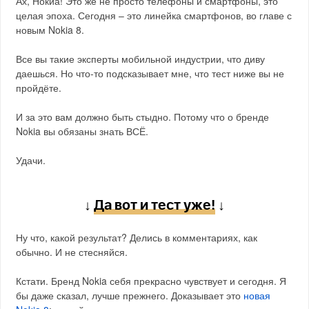
Ах, Нокиа! Это же не просто телефоны и смартфоны, это
целая эпоха. Сегодня – это линейка смартфонов, во главе с
новым Nokia 8.
Все вы такие эксперты мобильной индустрии, что диву
даешься. Но что-то подсказывает мне, что тест ниже вы не
пройдёте.
И за это вам должно быть стыдно. Потому что о бренде
Nokia вы обязаны знать ВСЁ.
Удачи.
↓
Да вот и тест уже!
↓
Ну что, какой результат? Делись в комментариях, как
обычно. И не стесняйся.
Кстати. Бренд Nokia себя прекрасно чувствует и сегодня. Я
бы даже сказал, лучше прежнего. Доказывает это
новая