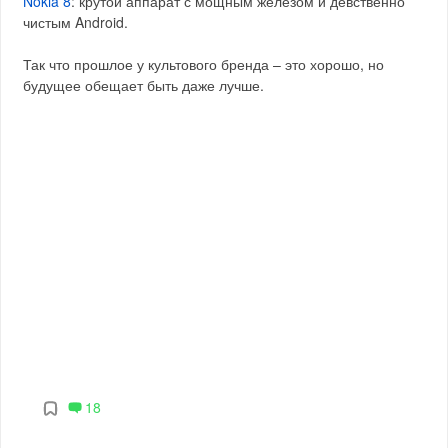
Nokia 8
: крутой аппарат с мощным железом и девственно
чистым Android.
Так что прошлое у культового бренда – это хорошо, но
будущее обещает быть даже лучше.
18