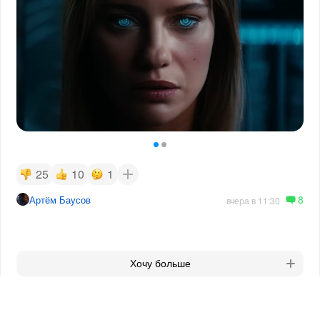
25
10
1
8
Артём Баусов
вчера в 11:30
Хочу больше