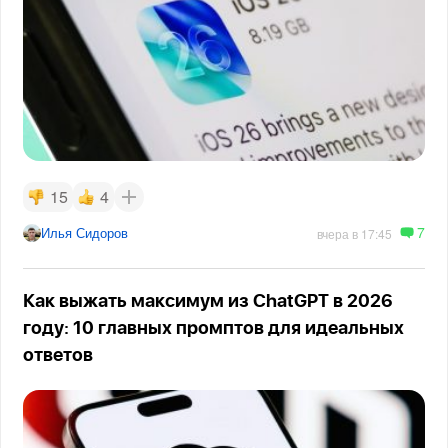
15
4
7
Илья Сидоров
вчера в 17:45
Как выжать максимум из ChatGPT в 2026
году: 10 главных промптов для идеальных
ответов