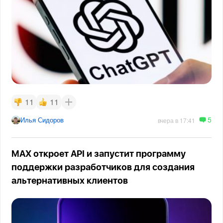
11
11
5
Илья Сидоров
вчера в 17:41
MAX откроет API и запустит программу
поддержки разработчиков для создания
альтернативных клиентов