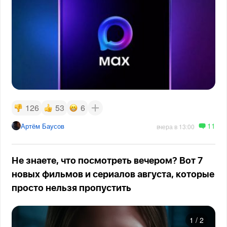
126
53
6
11
Артём Баусов
вчера в 13:00
Не знаете, что посмотреть вечером? Вот 7
новых фильмов и сериалов августа, которые
просто нельзя пропустить
1
/
2