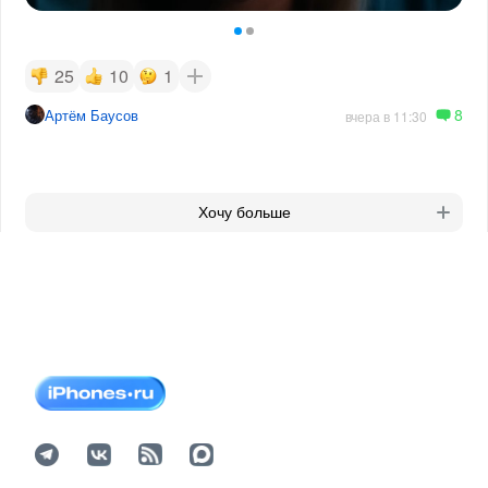
25
10
1
8
Артём Баусов
вчера в 11:30
Хочу больше