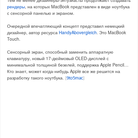
Тем не менее дизайнеры-энтузиасты продолжают создавать
рендеры
, на которых MacBook представлен в виде ноутбука
с сенсорной панелью и экраном.
Очередной впечатляющий концепт представил немецкий
дизайнер, автор ресурса
HandyAbovergleich
. Это MacBook
Touch.
Сенсорный экран, способный заменить аппаратную
клавиатуру, новый 17-дюймовый OLED-дисплей с
минимальной толщиной безелей, поддержка Apple Pencil…
Кто знает, может когда-нибудь Apple все же решится на
разработку такого ноутбука.
[
9to5mac
]