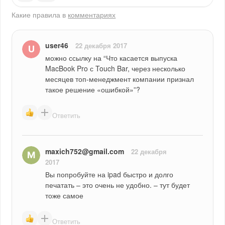
Какие правила в
комментариях
user46
22 декабря 2017
можно ссылку на “Что касается выпуска 
MacBook Pro с Touch Bar, через несколько 
месяцев топ-менеджмент компании признал 
такое решение «ошибкой»”?
Ответить
maxich752@gmail.com
22 декабря
2017
Вы попробуйте на ipad быстро и долго 
печатать – это очень не удобно. – тут будет 
тоже самое
Ответить