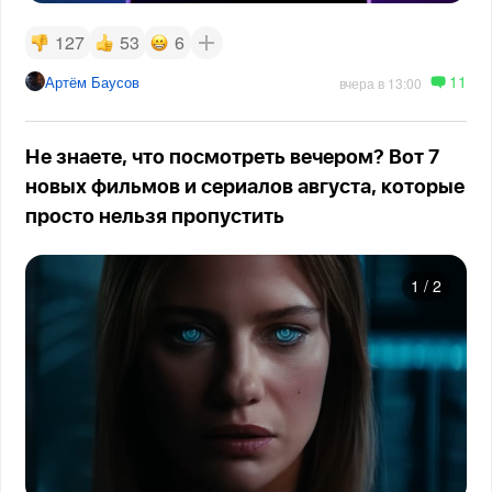
127
53
6
11
Артём Баусов
вчера в 13:00
Не знаете, что посмотреть вечером? Вот 7
новых фильмов и сериалов августа, которые
просто нельзя пропустить
1
/
2