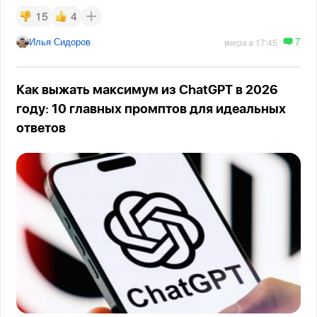
15
4
7
Илья Сидоров
вчера в 17:45
Как выжать максимум из ChatGPT в 2026
году: 10 главных промптов для идеальных
ответов