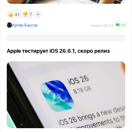
41
7
10
Артём Баусов
вчера в 20:24
Apple тестирует iOS 26.6.1, скоро релиз