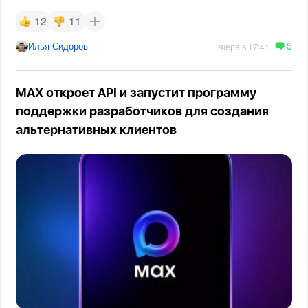
12
11
5
Илья Сидоров
вчера в 17:41
MAX откроет API и запустит программу
поддержки разработчиков для создания
альтернативных клиентов