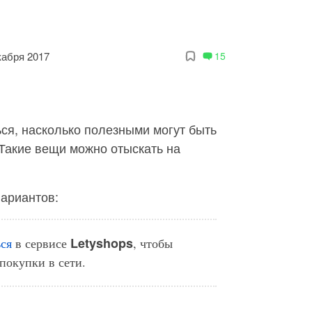
кабря 2017
15
ся, насколько полезными могут быть
Такие вещи можно отыскать на
вариантов:
Letyshops
ься
в сервисе
, чтобы
покупки в сети.