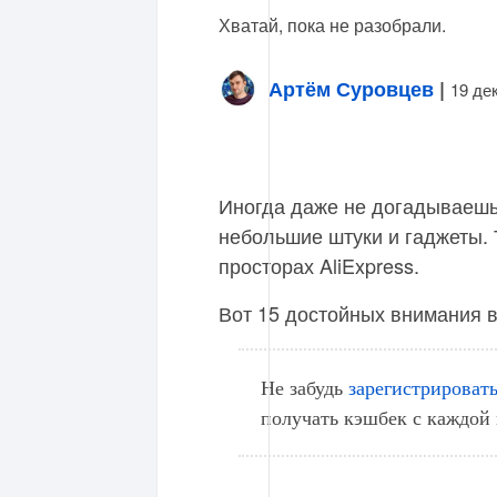
Хватай, пока не разобрали.
Артём Суровцев
|
19 де
Иногда даже не догадываешь
небольшие штуки и гаджеты. 
просторах AliExpress.
Вот 15 достойных внимания 
Не забудь
зарегистрироват
получать кэшбек с каждой 