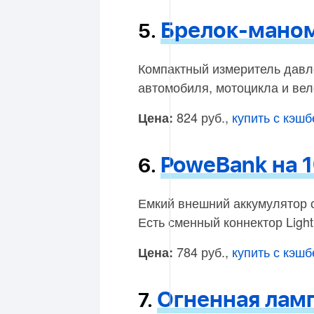
Брелок-мано
5.
Компактный измеритель давл
автомобиля, мотоцикла и вел
824 руб.,
купить с кэш
Цена:
PoweBank на 
6.
Емкий внешний аккумулятор 
Есть сменный коннектор Light
784 руб.,
купить с кэш
Цена:
Огненная лам
7.