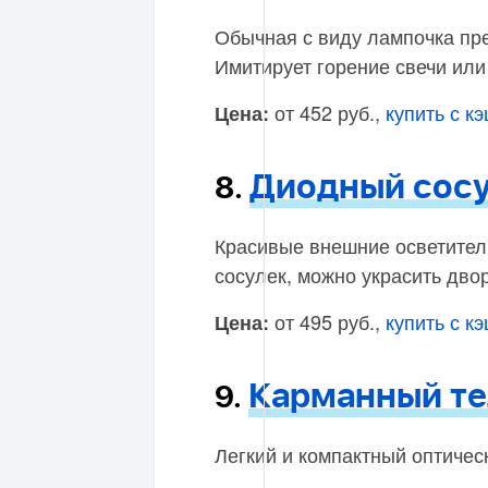
Обычная с виду лампочка пр
Имитирует горение свечи или
от 452 руб.,
купить с к
Цена:
Диодный сос
8.
Красивые внешние осветите
сосулек, можно украсить двор
от 495 руб.,
купить с к
Цена:
Карманный те
9.
Легкий и компактный оптичес