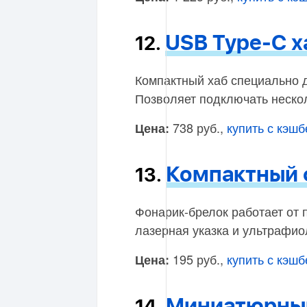
USB Type-C х
12.
Компактный хаб специально 
Позволяет подключать нескол
738 руб.,
купить с кэш
Цена:
Компактный 
13.
Фонарик-брелок работает от 
лазерная указка и ультрафио
195 руб.,
купить с кэш
Цена:
Миниатюрный