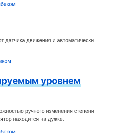
шбеком
т датчика движения и автоматически
беком
лируемым уровнем
ожностью ручного изменения степени
ятор находится на дужке.
шбеком