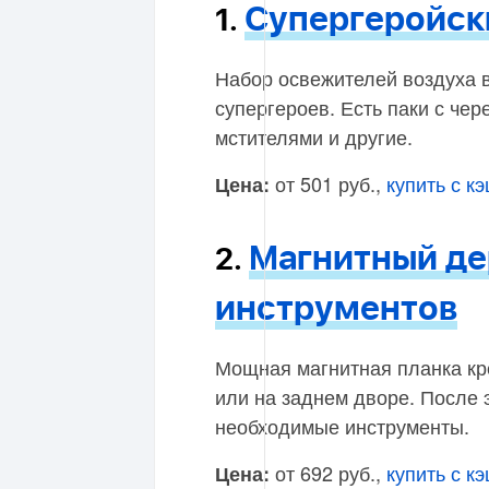
Супергеройск
1.
Набор освежителей воздуха 
супергероев. Есть паки с че
мстителями и другие.
от 501 руб.,
купить с к
Цена:
Магнитный д
2.
инструментов
Мощная магнитная планка кре
или на заднем дворе. После 
необходимые инструменты.
от 692 руб.,
купить с к
Цена: