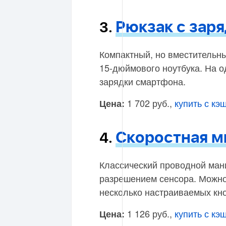
Рюкзак с зар
3.
Компактный, но вместительны
15-дюймового ноутбука. На о
зарядки смартфона.
1 702 руб.,
купить с кэ
Цена:
Скоростная 
4.
Классический проводной ман
разрешением сенсора. Можно 
несколько настраиваемых кно
1 126 руб.,
купить с кэ
Цена: