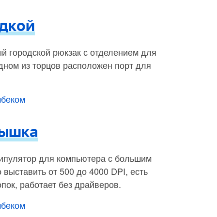
ядкой
й городской рюкзак с отделением для
дном из торцов расположен порт для
шбеком
мышка
ипулятор для компьютера с большим
выставить от 500 до 4000 DPI, есть
пок, работает без драйверов.
шбеком