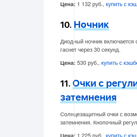
1 132 руб.,
купить с кэ
Цена:
Ночник
10.
Диодный ночник включается о
гаснет через 30 секунд.
530 руб.,
купить с кэш
Цена:
Очки с регу
11.
затемнения
Солнцезащитный очки с возм
затемнения. Кнопочный регул
1 225 руб.,
купить с кэ
Цена: