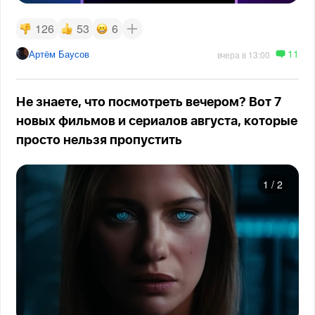
126
53
6
11
Артём Баусов
вчера в 13:00
Не знаете, что посмотреть вечером? Вот 7
новых фильмов и сериалов августа, которые
просто нельзя пропустить
1
/
2