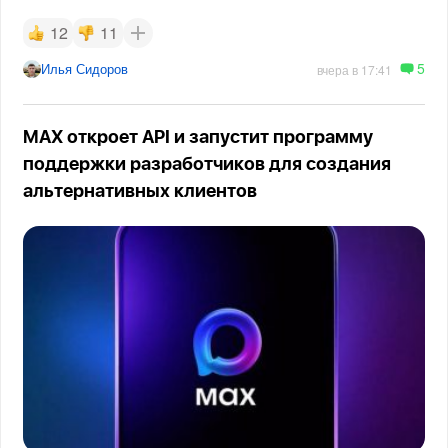
12
11
5
Илья Сидоров
вчера в 17:41
MAX откроет API и запустит программу
поддержки разработчиков для создания
альтернативных клиентов