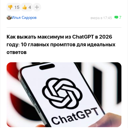
15
4
7
Илья Сидоров
вчера в 17:45
Как выжать максимум из ChatGPT в 2026
году: 10 главных промптов для идеальных
ответов