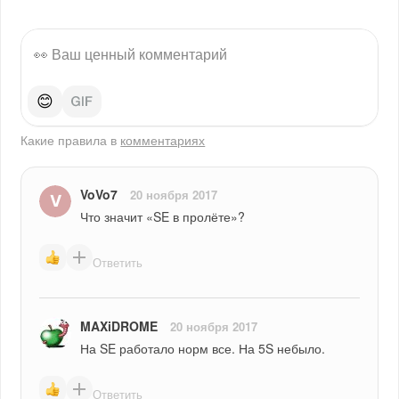
😊
Какие правила в
комментариях
VoVo7
20 ноября 2017
Что значит «SE в пролёте»?
Ответить
MAXiDROME
20 ноября 2017
На SE работало норм все. На 5S небыло.
Ответить