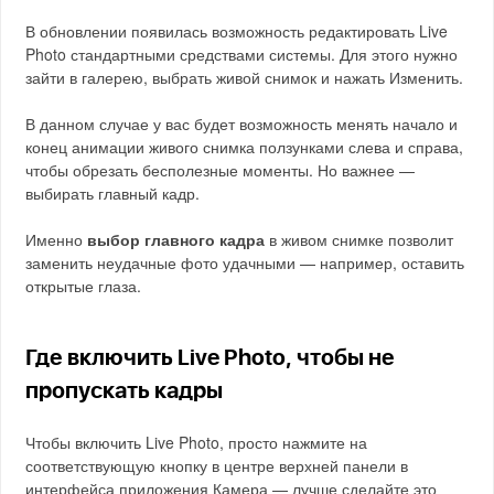
В обновлении появилась возможность редактировать Live
Photo стандартными средствами системы. Для этого нужно
зайти в галерею, выбрать живой снимок и нажать Изменить.
В данном случае у вас будет возможность менять начало и
конец анимации живого снимка ползунками слева и справа,
чтобы обрезать бесполезные моменты. Но важнее —
выбирать главный кадр.
Именно
выбор главного кадра
в живом снимке позволит
заменить неудачные фото удачными — например, оставить
открытые глаза.
Где включить Live Photo, чтобы не
пропускать кадры
Чтобы включить Live Photo, просто нажмите на
соответствующую кнопку в центре верхней панели в
интерфейса приложения Камера — лучше сделайте это