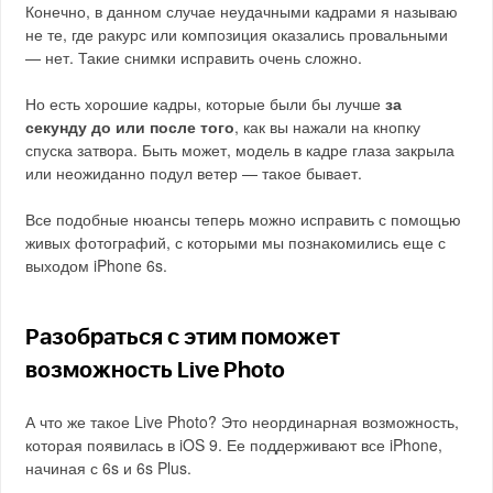
Конечно, в данном случае неудачными кадрами я называю
не те, где ракурс или композиция оказались провальными
— нет. Такие снимки исправить очень сложно.
Но есть хорошие кадры, которые были бы лучше
за
секунду до или после того
, как вы нажали на кнопку
спуска затвора. Быть может, модель в кадре глаза закрыла
или неожиданно подул ветер — такое бывает.
Все подобные нюансы теперь можно исправить с помощью
живых фотографий, с которыми мы познакомились еще с
выходом iPhone 6s.
Разобраться с этим поможет
возможность Live Photo
А что же такое Live Photo? Это неординарная возможность,
которая появилась в iOS 9. Ее поддерживают все iPhone,
начиная с 6s и 6s Plus.