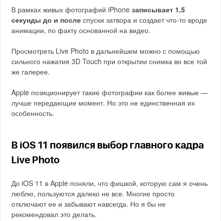
В рамках живых фотографий iPhone
записывает 1,5
секунды до и после
спуски затвора и создает что-то вроде
анимации, по факту основанной на видео.
Просмотреть Live Photo в дальнейшем можно с помощью
сильного нажатия 3D Touch при открытии снимка во все той
же галерее.
Apple позиционирует такие фотографии как более живые —
лучше передающие момент. Но это не единственная их
особенность.
В iOS 11 появился выбор главного кадра
Live Photo
До iOS 11 в Apple поняли, что фишкой, которую сам я очень
люблю, пользуются далеко не все. Многие просто
отключают ее и забывают навсегда. Но я бы не
рекомендовал это делать.