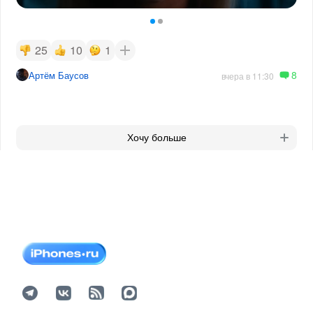
25
10
1
8
Артём Баусов
вчера в 11:30
Хочу больше