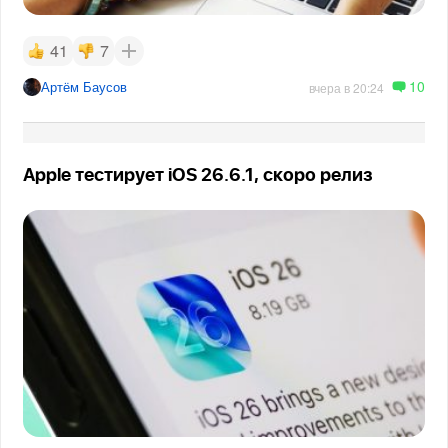
41
7
10
Артём Баусов
вчера в 20:24
Apple тестирует iOS 26.6.1, скоро релиз