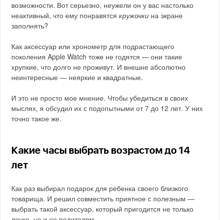
возможности. Вот серьезно, неужели он у вас настолько
неактивный, что ему понравятся
кружочки
на экране
заполнять?
Как аксессуар или хронометр для подрастающего
поколения Apple Watch тоже не годятся — они такие
хрупкие, что долго не проживут. И внешне абсолютно
неинтересные — неяркие и квадратные.
И это не просто мое мнение. Чтобы убедиться в своих
мыслях, я обсудил их с подопытными от 7 до 12 лет. У них
точно такое же.
Какие часы выбрать возрастом до 14
лет
Как раз выбирал подарок для ребенка своего близкого
товарища. И решил совместить приятное с полезным —
выбрать такой аксессуар, который пригодится не только
дочке, но и ее родителям.