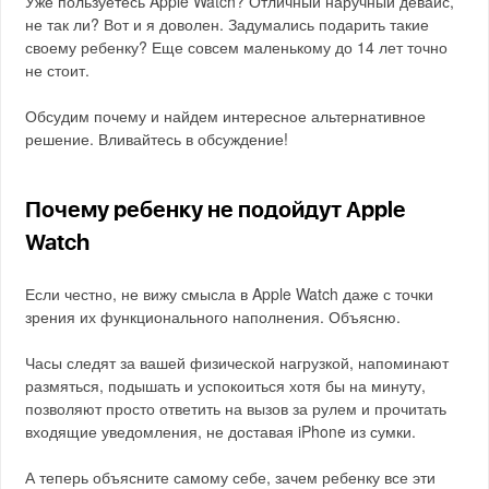
Уже пользуетесь Apple Watch? Отличный наручный девайс,
не так ли? Вот и я доволен. Задумались подарить такие
своему ребенку? Еще совсем маленькому до 14 лет точно
не стоит.
Обсудим почему и найдем интересное альтернативное
решение. Вливайтесь в обсуждение!
Почему ребенку не подойдут Apple
Watch
Если честно, не вижу смысла в Apple Watch даже с точки
зрения их функционального наполнения. Объясню.
Часы следят за вашей физической нагрузкой, напоминают
размяться, подышать и успокоиться хотя бы на минуту,
позволяют просто ответить на вызов за рулем и прочитать
входящие уведомления, не доставая iPhone из сумки.
А теперь объясните самому себе, зачем ребенку все эти