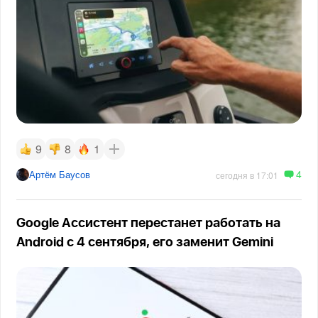
9
8
1
4
Артём Баусов
сегодня в 17:01
Google Ассистент перестанет работать на
Android с 4 сентября, его заменит Gemini