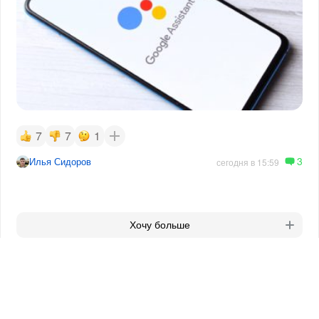
7
7
1
3
Илья Сидоров
сегодня в 15:59
Хочу больше