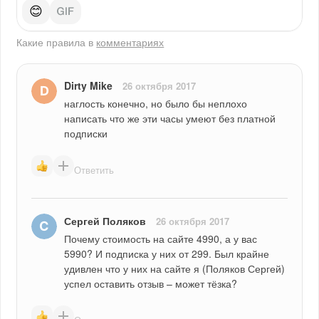
😊
Какие правила в
комментариях
Dirty Mike
26 октября 2017
наглость конечно, но было бы неплохо 
написать что же эти часы умеют без платной 
подписки
Ответить
Сергей Поляков
26 октября 2017
Почему стоимость на сайте 4990, а у вас 
5990? И подписка у них от 299. Был крайне 
удивлен что у них на сайте я (Поляков Сергей) 
успел оставить отзыв – может тёзка?