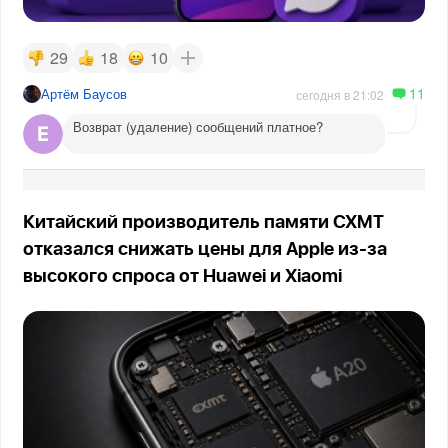
29
18
10
11
Артём Баусов
сегодня в 21:02
Возврат (удаление) сообщений платное?
Китайский производитель памяти CXMT
отказался снижать цены для Apple из-за
высокого спроса от Huawei и Xiaomi