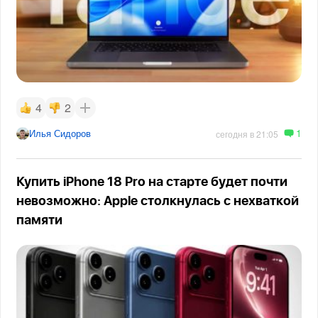
4
2
1
Илья Сидоров
сегодня в 21:05
Купить iPhone 18 Pro на старте будет почти
невозможно: Apple столкнулась с нехваткой
памяти