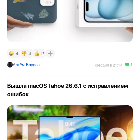
4
4
2
1
Артём Баусов
сегодня в 21:14
Вышла macOS Tahoe 26.6.1 с исправлением
ошибок