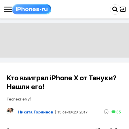
Кто выиграл iPhone X от Тануки?
Нашли его!
Респект ему!
Никита Горяинов
|
35
13 сентября 2017