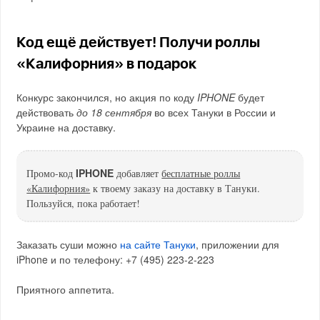
Код ещё действует! Получи роллы
«Калифорния» в подарок
Конкурс закончился, но акция по коду
IPHONE
будет
действовать
до 18 сентября
во всех Тануки в России и
Украине на доставку.
IPHONE
Промо-код
добавляет
бесплатные роллы
«Калифорния»
к твоему заказу на доставку в Тануки.
Пользуйся, пока работает!
Заказать суши можно
на сайте Тануки
, приложении для
iPhone и по телефону: +7 (495) 223-2-223
Приятного аппетита.