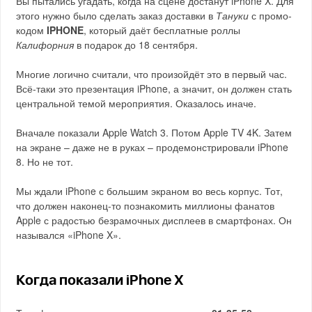
Вы пытались угадать, когда на сцене достанут iPhone X. Для
этого нужно было сделать заказ доставки в
Тануки
с промо-
кодом
IPHONE
, который даёт бесплатные роллы
Калифорния
в подарок до 18 сентября.
Многие логично считали, что произойдёт это в первый час.
Всё-таки это презентация iPhone, а значит, он должен стать
центральной темой мероприятия. Оказалось иначе.
Вначале показали Apple Watch 3. Потом Apple TV 4K. Затем
на экране – даже не в руках – продемонстрировали iPhone
8. Но не тот.
Мы ждали iPhone с большим экраном во весь корпус. Тот,
что должен наконец-то познакомить миллионы фанатов
Apple с радостью безрамочных дисплеев в смартфонах. Он
назывался «iPhone X».
Когда показали iPhone X