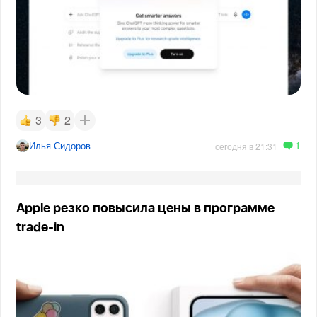
3
2
1
Илья Сидоров
сегодня в 21:31
Apple резко повысила цены в программе
trade-in