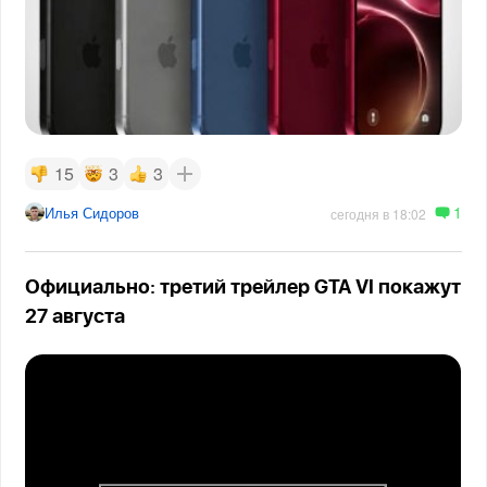
15
3
3
1
Илья Сидоров
сегодня в 18:02
Официально: третий трейлер GTA VI покажут
27 августа