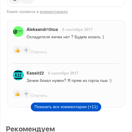
Какие правила в
комментариях
Aleksandr10rus
5 сентября 2017
Охладителя яичек нет ? Будем искать :)
Ответить
Kassir22
6 сентября 2017
Зачем бокал нужен? Я прям из горла пью :)
Ответить
Показать все комментарии (+11)
Рекомендуем