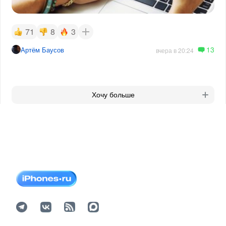
71
8
3
13
Артём Баусов
вчера в 20:24
Хочу больше