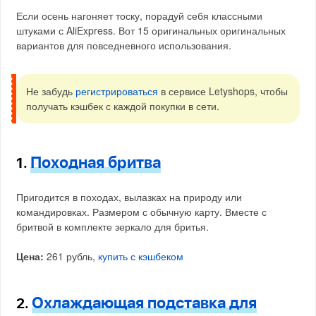
Если осень нагоняет тоску, порадуй себя классными
штуками с AliExpress. Вот 15 оригинальных оригинальных
вариантов для повседневного использования.
Не забудь
регистрироваться
в сервисе Letyshops, чтобы
получать кэшбек с каждой покупки в сети.
Походная бритва
1.
Пригодится в походах, вылазках на природу или
командировках. Размером с обычную карту. Вместе с
бритвой в комплекте зеркало для бритья.
Цена:
261 рубль,
купить с кэшбеком
Охлаждающая подставка для
2.