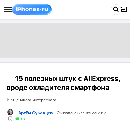
15 полезных штук с AliExpress,
❄️
вроде охладителя смартфона
И еще много интересного.
Артём Суровцев
|
Обновлено 6 сентября 2017
13