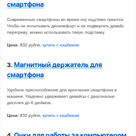
смартфона
Современные смартфоны во время игр ощутимо греются.
Чтобы не испытывать дискомфорт и не подвергать девайс
перегреву, можно использовать такую подставку.
Цена:
832 рубля,
купить с кэшбеком
Магнитный держатель для
3.
смартфона
Удобное приспособление для крепления смартфона в
машине. Надежно удерживает девайсы с диагональю
дисплея до 6 дюймов.
Цена:
832 рубля,
купить с кэшбеком
Очки для работы за компьютером
4.