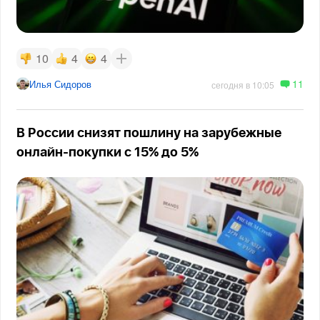
10
4
4
11
Илья Сидоров
сегодня в 10:05
В России снизят пошлину на зарубежные
онлайн-покупки с 15% до 5%