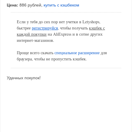
Цена:
886 рублей,
купить с кэшбеком
Если у тебя до сих пор нет учетки в Letyshops,
быстрее
регистрируйся
, чтобы получать
кэшбек с
каждой покупки
на AliExpress и в сотне других
интернет-магазинов.
Проще всего скачать
специальное расширение
для
браузера, чтобы не пропустить кэшбек.
Удачных покупок!