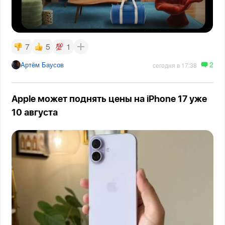
7
5
1
2
Артём Баусов
сегодня в 17:38
Apple может поднять цены на iPhone 17 уже
10 августа