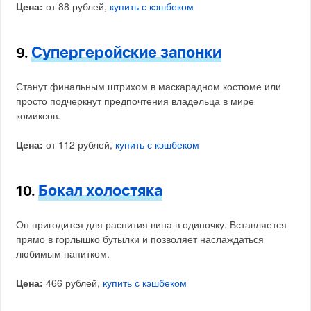
Цена:
от 88 рублей,
купить с кэшбеком
Супергеройские запонки
9.
Станут финальным штрихом в маскарадном костюме или
просто подчеркнут предпочтения владельца в мире
комиксов.
Цена:
от 112 рублей,
купить с кэшбеком
Бокал холостяка
10.
Он пригодится для распития вина в одиночку. Вставляется
прямо в горлышко бутылки и позволяет наслаждаться
любимым напитком.
Цена:
466 рублей,
купить с кэшбеком