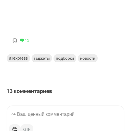
13
aliexpress
гаджеты
подборки
новости
13
комментариев
😊