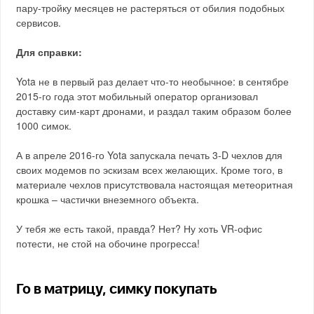
пару-тройку месяцев не растеряться от обилия подобных
сервисов.
Для справки:
Yota не в первый раз делает что-то необычное: в сентябре
2015-го года этот мобильный оператор организовал
доставку сим-карт дронами, и раздал таким образом более
1000 симок.
А в апреле 2016-го Yota запускала печать 3-D чехлов для
своих модемов по эскизам всех желающих. Кроме того, в
материале чехлов присутствовала настоящая метеоритная
крошка – частички внеземного объекта.
У тебя же есть такой, правда? Нет? Ну хоть VR-офис
потести, не стой на обочине прогресса!
Го в матрицу, симку покупать