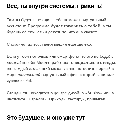
Всё, ты внутри системы, прикинь!
Там ты будешь не один: тебе поможет виртуальный
ассистент. Программа
будет говорить с тобой
, а ты
будешь её слушать и делать то, что она скажет.
Спокойно, до восстания машин ещё далеко.
Если у тебя нет очков или смартфона, то это не беда: в
«офлайновой» Москве работают
специальные стенды
,
где каждый желающий может лично потестить первый в
мире
настоящий
виртуальный офис, который запилили
чуваки из Yota.
Стенды эти находятся в центре дизайна «Artplay» или в
институте «Стрелка». Приходи, тестируй, привыкай.
Это будущее, и оно уже тут