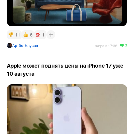
11
6
1
2
Артём Баусов
вчера в 17:38
Apple может поднять цены на iPhone 17 уже
10 августа