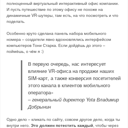
полноценный виртуальный интерактивный офис компании.
И пусть путешествие по этому офису не похоже на
динамичные VR-шутеры, там есть, на что посмотреть и что
поделать.
Особенно круто сделана панель набора мобильного
номера – создатели явно вдохновлялись интерфейсом
компьютеров Тони Старка. Если дойдёшь до этого –
поймёшь, о чём я :)
В первую очередь, нас интересует
влияние VR-офиса на продажи наших
SIM-карт, а также конверсия посетителей
этого канала в клиентов мобильного
оператора»
–
генеральный директор Yota Владимир
Добрынин
Одно дело – кликать по сайту, совсем другое дело, когда ты
внутри него.
Это должен потестить каждый
, чтобы через