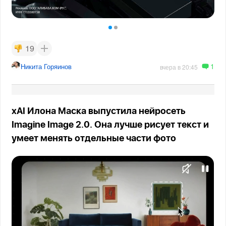
19
1
Никита Горяинов
вчера в 20:45
xAI Илона Маска выпустила нейросеть
Imagine Image 2.0. Она лучше рисует текст и
умеет менять отдельные части фото