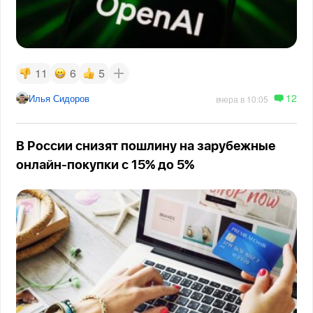
11
6
5
12
Илья Сидоров
вчера в 10:05
В России снизят пошлину на зарубежные
онлайн-покупки с 15% до 5%