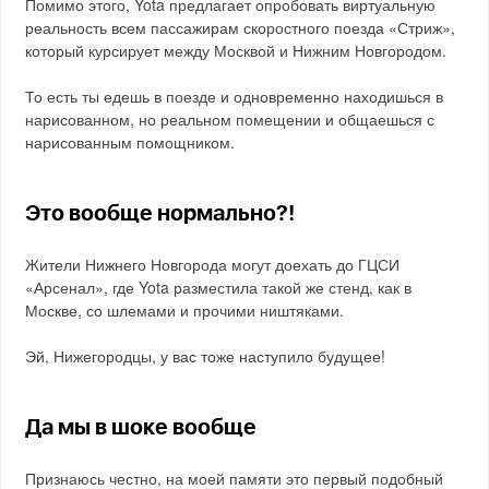
Помимо этого, Yota предлагает опробовать виртуальную
реальность всем пассажирам скоростного поезда «Стриж»,
который курсирует между Москвой и Нижним Новгородом.
То есть ты едешь в поезде и одновременно находишься в
нарисованном, но реальном помещении и общаешься с
нарисованным помощником.
Это вообще нормально?!
Жители Нижнего Новгорода могут доехать до ГЦСИ
«Арсенал», где Yota разместила такой же стенд, как в
Москве, со шлемами и прочими ништяками.
Эй, Нижегородцы, у вас тоже наступило будущее!
Да мы в шоке вообще
Признаюсь честно, на моей памяти это первый подобный