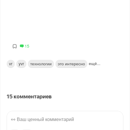
15
ещё...
vr
yvr
технологии
это интересно
15
комментариев