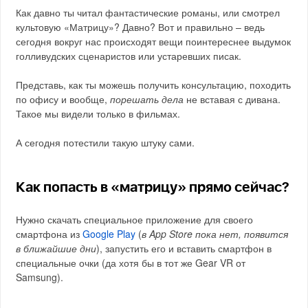
Как давно ты читал фантастические романы, или смотрел
культовую «Матрицу»? Давно? Вот и правильно – ведь
сегодня вокруг нас происходят вещи поинтереснее выдумок
голливудских сценаристов или устаревших писак.
Представь, как ты можешь получить консультацию, походить
по офису и вообще,
порешать дела
не вставая с дивана.
Такое мы видели только в фильмах.
А сегодня потестили такую штуку сами.
Как попасть в «матрицу» прямо сейчас?
Нужно скачать специальное приложение для своего
смартфона из
Google Play
(
в App Store пока нет, появится
в ближайшие дни
), запустить его и вставить смартфон в
специальные очки (да хотя бы в тот же Gear VR от
Samsung).