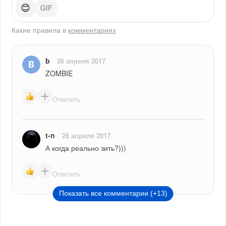
😊
Какие правила в
комментариях
b
26 апреля 2017
ZOMBIE
Ответить
t-n
26 апреля 2017
А когда реально зить?)))
Ответить
Показать все комментарии (+13)