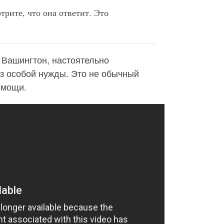
трите, что она ответит. Это
 Вашингтон, настоятельно
ез особой нужды. Это не обычный
омощи.