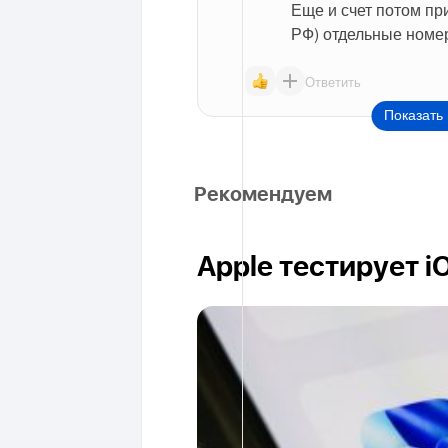
Еще и счет потом пр
РФ) отдельные номера
Ответить
Показать 
Рекомендуем
Apple тестирует i