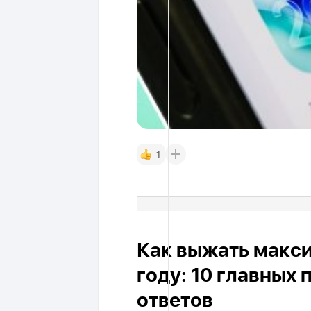
1
Как выжать макси
году: 10 главных
ответов