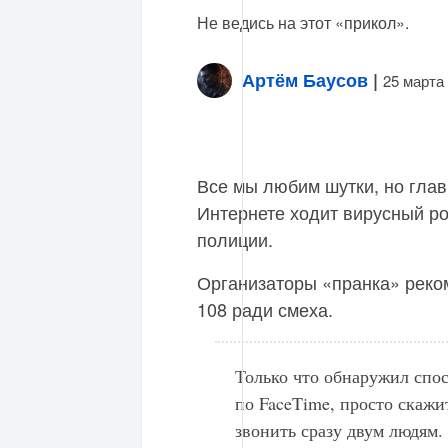
Не ведись на этот «прикол».
Артём Баусов
|
25 марта
Все мы любим шутки, но глав
Интернете ходит вирусный р
полиции.
Организаторы «пранка» реком
108 ради смеха.
Только что обнаружил спо
по FaceTime, просто скажит
звонить сразу двум людям.