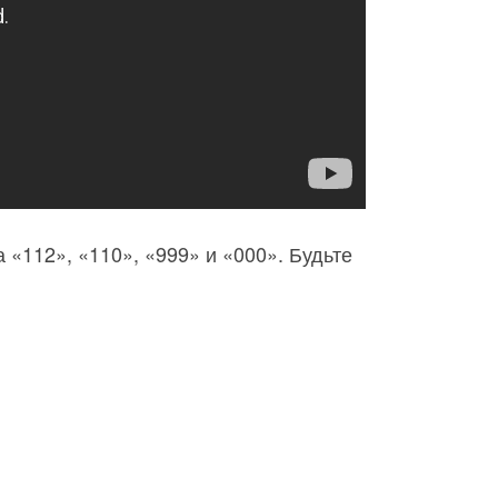
 «112», «110», «999» и «000». Будьте