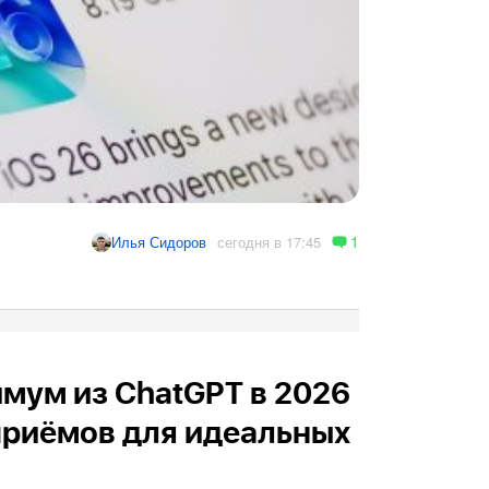
1
сегодня в 17:45
Илья Сидоров
мум из ChatGPT в 2026
 приёмов для идеальных