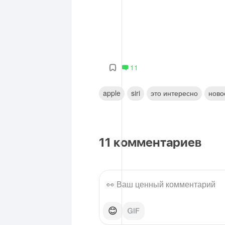
11
apple
siri
это интересно
ново
11
комментариев
😊