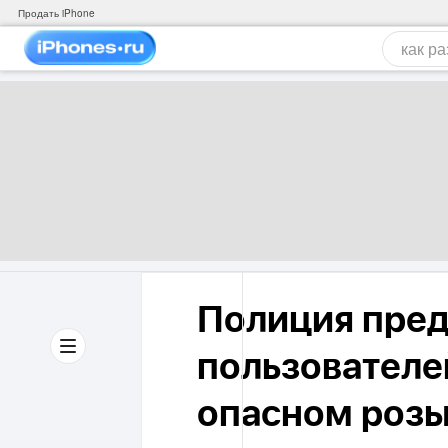
Продать iPhone
Полиция пре
пользователе
опасном розыг