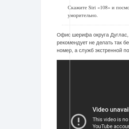
Скажите Siri «108» и посмо
уморительно.
Офис шерифа округа Дуглас,
рекомендует не делать так б
номер, а служб экстренной п