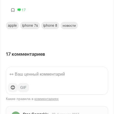
17
apple
iphone 7s
iphone 8
новости
17
комментариев
😊
Какие правила в
комментариях