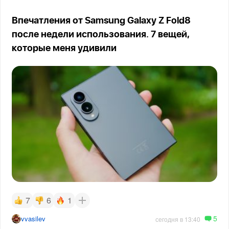
Впечатления от Samsung Galaxy Z Fold8
после недели использования. 7 вещей,
которые меня удивили
7
6
1
5
vvasilev
сегодня в 13:40