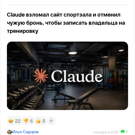
Claude взломал сайт спортзала и отменил
чужую бронь, чтобы записать владельца на
тренировку
22
6
5
1
Илья Сидоров
сегодня в 9:58