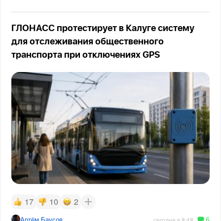
ГЛОНАСС протестирует в Калуге систему
для отслеживания общественного
транспорта при отключениях GPS
17
10
2
6
Артём Баусов
сегодня в 8:48