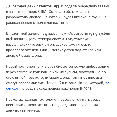
Да, сегодня день патентов. Apple подала очередную заявку
в патентное Бюро США. Согласно ей, компания
разработала дисплей, в который будет включена функция
распознавания отпечатков пальцев.
В патентной заявке под названием «Acoustic imaging system
architecture» (Архитектура системы акустической
визуализации) говорится о массиве акустических
преобразователей. Они интегрируются под стекло или
дисплей смартфона.
Новый компонент считывает биометрическую информацию
через звуковые колебания или импульсы, проходящие по
стеклянной поверхности смартфона. Так купертиновцы
смогут переосмыслить Touch ID в кнопке Home, которой,
по
слухам
, не будет в следующем поколении iPhone.
Поскольку данная технология позволяет считать сразу
несколько отпечатков пальцев, надежность хранения
данных увеличится.