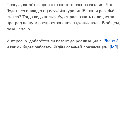
Правда, встаёт вопрос с точностью распознавания. Что
будет, если владелец случайно уронит iPhone и разобьёт
стекло? Тогда ведь нельзя будет распознать палец из-за
преград на пути распространения звуковых волн. В общем,
пока неясно.
Интересно, доберётся ли патент до реализации в
iPhone 8
,
и как он будет работать. Ждём осенней презентации.
[
MR
]