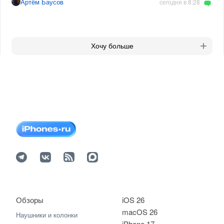
Артём Баусов
сегодня в 8:28
Хочу больше
Обзоры
iOS 26
macOS 26
Наушники и колонки
iPhone 17