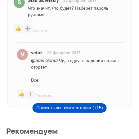
Stas Goretskiy
23 февраля 2017
Что значит, что будет? Наберёт пароль 
ручками
Ответить
vetok
23 февраля 2017
@Stas Goretskiy
, а вдруг в падении пальцы 
оторвёт
Все
Ответить
Показать все комментарии (+15)
Рекомендуем