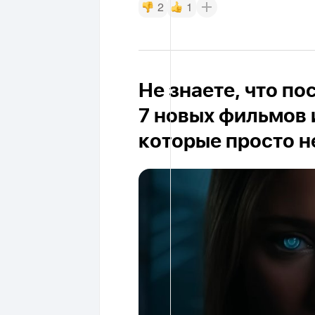
2
1
Не знаете, что п
7 новых фильмов 
которые просто н