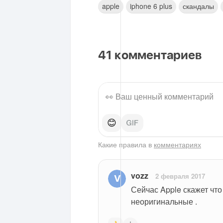
apple
iphone 6 plus
скандалы
41
комментариев
😊
Какие правила в
комментариях
vozz
2 февраля 2017
Сейчас Apple скажет что
неоригинальные .