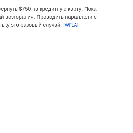
ернуть $750 на кредитную карту. Пока
й возгорания. Проводить параллели с
ольку это разовый случай.
[
WFLA
]