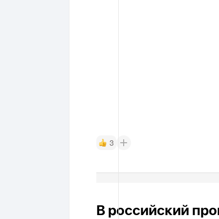
3
В российский про