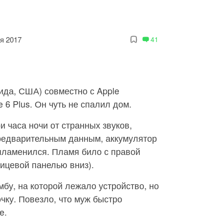
я 2017
41
да, США) совместно с Apple
 6 Plus. Он чуть не спалил дом.
и часа ночи от странных звуков,
редварительным данным, аккумулятор
пламенился. Пламя било с правой
ицевой панелью вниз).
мбу, на которой лежало устройство, но
чку. Повезло, что муж быстро
e.