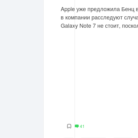
Apple уже предложила Бенц в
в компании расследуют случа
Galaxy Note 7 не стоит, поск
41