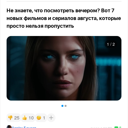
Не знаете, что посмотреть вечером? Вот 7
новых фильмов и сериалов августа, которые
просто нельзя пропустить
1
/
2
25
10
1
8
Артём Баусов