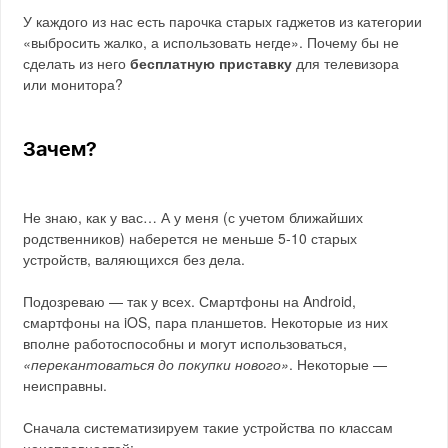
У каждого из нас есть парочка старых гаджетов из категории
«выбросить жалко, а использовать негде». Почему бы не
сделать из него
бесплатную приставку
для телевизора
или монитора?
Зачем?
Не знаю, как у вас… А у меня (с учетом ближайших
родственников) наберется не меньше 5-10 старых
устройств, валяющихся без дела.
Подозреваю — так у всех. Смартфоны на Android,
смартфоны на iOS, пара планшетов. Некоторые из них
вполне работоспособны и могут использоваться,
«перекантоваться до покупки нового»
. Некоторые —
неисправны.
Сначала систематизируем такие устройства по классам