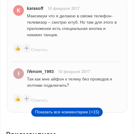
karasoff
10 февраля 2017
Максимум что я делаюю в связке телефон-
телевизор – смотрю ютуб. Но там для этого в 
приложении есть специальная кнопка и 
никаких танцев.
Ответить
iVenom_1993
10 февраля 2017
Так как мне айфон к телеку без проводов и 
эплтиви подключить?
Ответить
Показать все комментарии (+15)