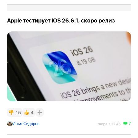
Apple тестирует iOS 26.6.1, скоро релиз
15
4
7
Илья Сидоров
вчера в 17:45