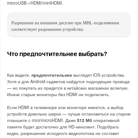
microUSB->HDMI/miniHDMI.
Разрешение на внешнем дисплее при MHL-подключении
соответствует разрешению устройства.
Что предпочтительнее выбрать?
Как видите,
предпочтительнее
выглядят iOS-устройства.
Хотя и для Android-гаджетов найдутся подходящие провода
— но покупать их придется в китайских магазинах вслепую.
Иначе старые мониторы без HDMI не подключить.
Если HDMI в телевизоре или мониторе имеется, а выбор
устройств довольно широк — лучше остановиться на старом
планшете с mini/microHDMI. Даже
512 Мб
оперативной
памяти будет достаточно для HD-кинолент. Подобрать
кодек, разрешение исходного видеопотока не составит