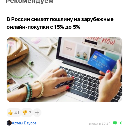
Рекомендуем
В России снизят пошлину на зарубежные
онлайн-покупки с 15% до 5%
41
7
10
Артём Баусов
вчера в 20:24