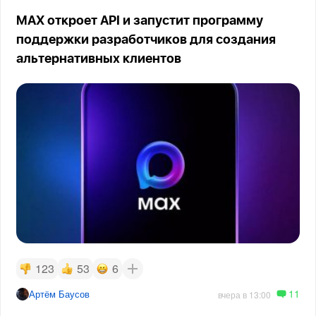
MAX откроет API и запустит программу
поддержки разработчиков для создания
альтернативных клиентов
123
53
6
11
Артём Баусов
вчера в 13:00