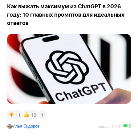
Как выжать максимум из ChatGPT в 2026
году: 10 главных промптов для идеальных
ответов
11
10
5
Илья Сидоров
вчера в 17:41