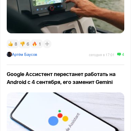
8
6
1
4
Артём Баусов
сегодня в 17:01
Google Ассистент перестанет работать на
Android с 4 сентября, его заменит Gemini