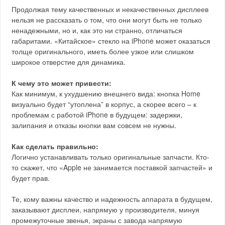
Продолжая тему качественных и некачественных дисплеев
нельзя не рассказать о том, что они могут быть не только
ненадежными, но и, как это ни странно, отличаться
габаритами. «Китайское» стекло на iPhone может оказаться
толще оригинального, иметь более узкое или слишком
широкое отверстие для динамика.
К чему это может привести:
Как минимум, к ухудшению внешнего вида: кнопка Home
визуально будет “утоплена” в корпус, а скорее всего – к
проблемам с работой iPhone в будущем: задержки,
залипания и отказы кнопки вам совсем не нужны.
Как сделать правильно:
Логично устанавливать только оригинальные запчасти. Кто-
то скажет, что «Apple не занимается поставкой запчастей» и
будет прав.
Те, кому важны качество и надежность аппарата в будущем,
заказывают дисплеи, напрямую у производителя, минуя
промежуточные звенья, экраны с завода напрямую