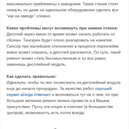
максимально приближены к заводским. Такие станки стоят
немало, но даже на идеальном оборудовании сделать все
“как на заводе” сложно.
Какие проблемы могут возникнуть при замене стекла:
Дисплей через какое-то время может начать работать со
сбоями. Тачскрин будет плохо реагировать на нажатия.
Сенсор при малейшем отклонении в процессе переклейки
вовсе может отказать, а дисплей расклеится. По сути, такой
ремонт может стать бессмысленным и ты все равно
заменишь дисплейный модуль.
Как сделать правильно:
Идеально, чтобы ты мог посмотреть на дисплейный модуль
еще до начала процедуры. За качество работ
хороший
сервис всегда отвечает
и волноваться тут не о чем, но при
большом желании ремонт можно провести и в Вашем
присутствии. Пусть эта опция и платная (в большинстве
центров), возможность есть почти всегда.