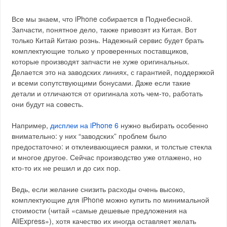
Все мы знаем, что iPhone собирается в Поднебесной.
Запчасти, понятное дело, также привозят из Китая. Вот
только Китай Китаю рознь. Надежный сервис будет брать
комплектующие только у проверенных поставщиков,
которые производят запчасти не хуже оригинальных.
Делается это на заводских линиях, с гарантией, поддержкой
и всеми сопутствующими бонусами. Даже если такие
детали и отличаются от оригинала хоть чем-то, работать
они будут на совесть.
Например,
дисплеи на iPhone 6
нужно выбирать особенно
внимательно: у них “заводских” проблем было
предостаточно: и отклеивающиеся рамки, и толстые стекла
и многое другое. Сейчас производство уже отлажено, но
кто-то их не решил и до сих пор.
Ведь, если желание снизить расходы очень высоко,
комплектующие для iPhone можно купить по минимальной
стоимости (читай «самые дешевые предложения на
AliExpress»), хотя качество их иногда оставляет желать