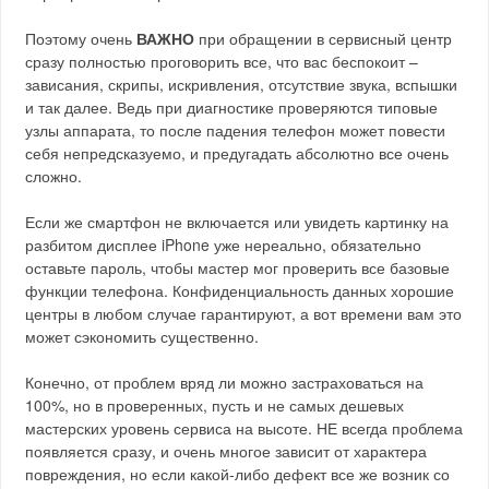
Поэтому очень
ВАЖНО
при обращении в сервисный центр
сразу полностью проговорить все, что вас беспокоит –
зависания, скрипы, искривления, отсутствие звука, вспышки
и так далее. Ведь при диагностике проверяются типовые
узлы аппарата, то после падения телефон может повести
себя непредсказуемо, и предугадать абсолютно все очень
сложно.
Если же смартфон не включается или увидеть картинку на
разбитом дисплее iPhone уже нереально, обязательно
оставьте пароль, чтобы мастер мог проверить все базовые
функции телефона. Конфиденциальность данных хорошие
центры в любом случае гарантируют, а вот времени вам это
может сэкономить существенно.
Конечно, от проблем вряд ли можно застраховаться на
100%, но в проверенных, пусть и не самых дешевых
мастерских уровень сервиса на высоте. НЕ всегда проблема
появляется сразу, и очень многое зависит от характера
повреждения, но если какой-либо дефект все же возник со