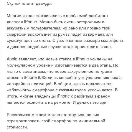
Скупой платит дважды.
Многие из нас сталкивались с проблемой разбитого
дисплея iPhone. Можно быть очень осторожным и
аккуратным пользователем, но рано или поздно твой
смартфон выскользнет из рук/выпадет из кармана или
сумки/упадет со стола. С увеличением размера смартфона
и дисплея подобные случаи стали происходить чаще.
Apple заявляет, что новые стекла в iPhone усилены на
молекулярном уровне и изготавливаются в два этапа. Но
мы то с вами знаем, что новое закругленное по краям
стекло в iPhone 6/6S лишь способствует увеличению числа
«аварийных» ситуаций. В общем, жизнь пользователя
«яблочного» смартфона с каждым годом усложняется. В
итоге, многие владельцы iPhone с разбитым экраном
пытаются экономить на ремонте. И делают это зря.
Рассказываем с чем можно столкнуться, решив
отремонтировать свой смартфон по минимальной
стоимости.