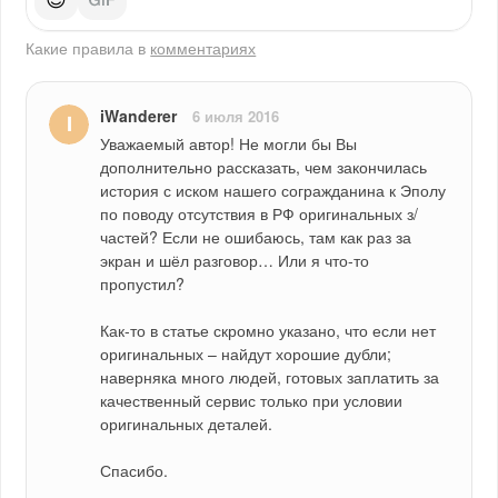
Какие правила в
комментариях
iWanderer
6 июля 2016
Уважаемый автор! Не могли бы Вы 
дополнительно рассказать, чем закончилась 
история с иском нашего согражданина к Эполу 
по поводу отсутствия в РФ оригинальных з/
частей? Если не ошибаюсь, там как раз за 
экран и шёл разговор… Или я что-то 
пропустил?
Как-то в статье скромно указано, что если нет 
оригинальных – найдут хорошие дубли; 
наверняка много людей, готовых заплатить за 
качественный сервис только при условии 
оригинальных деталей.
Спасибо.