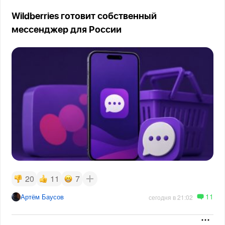
Wildberries готовит собственный
мессенджер для России
20
11
7
11
Артём Баусов
сегодня в 21:02