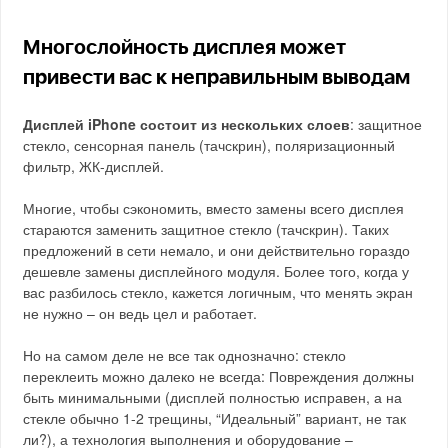
Многослойность дисплея может
привести вас к неправильным выводам
Дисплей iPhone состоит из нескольких слоев
: защитное
стекло, сенсорная панель (тачскрин), поляризационный
фильтр, ЖК-дисплей.
Многие, чтобы сэкономить, вместо замены всего дисплея
стараются заменить защитное стекло (тачскрин). Таких
предложений в сети немало, и они действительно гораздо
дешевле замены дисплейного модуля. Более того, когда у
вас разбилось стекло, кажется логичным, что менять экран
не нужно – он ведь цел и работает.
Но на самом деле не все так однозначно: стекло
переклеить можно далеко не всегда: Повреждения должны
быть минимальными (дисплей полностью исправен, а на
стекле обычно 1-2 трещины, “Идеальный” вариант, не так
ли?), а технология выполнения и оборудование –