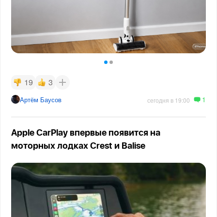
19
3
1
Артём Баусов
сегодня в 19:00
Apple CarPlay впервые появится на
моторных лодках Crest и Balise