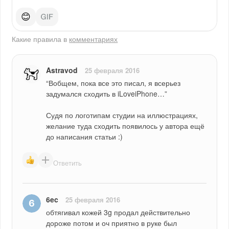
😊
Какие правила в
комментариях
Astravod
25 февраля 2016
“Вобщем, пока все это писал, я всерьез 
задумался сходить в iLoveiPhone…”
Судя по логотипам студии на иллюстрациях, 
желание туда сходить появилось у автора ещё 
до написания статьи :)
Ответить
6ec
25 февраля 2016
обтягивал кожей 3g продал действительно 
дороже потом и оч приятно в руке был