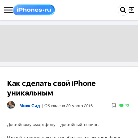
Как сделать свой iPhone
уникальным
Микк Сид
|
23
Обновлено 30 марта 2016
Достойному смартфону – достойный тюнинг.
В какой-то момент все разнообразие расцветок и форм