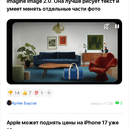
Imagine Image 2.0. Она лучше рисует текст и
умеет менять отдельные части фото
14
7
1
3
Артём Баусов
вчера в 17:38
Apple может поднять цены на iPhone 17 уже