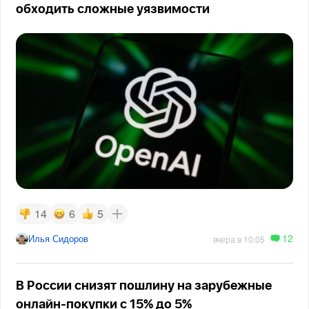
обходить сложные уязвимости
14
6
5
12
Илья Сидоров
вчера в 10:05
В России снизят пошлину на зарубежные
онлайн-покупки с 15% до 5%