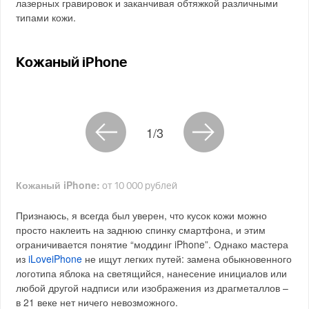
лазерных гравировок и заканчивая обтяжкой различными
типами кожи.
Кожаный iPhone
1/3
Кожаный iPhone:
от 10 000 рублей
Признаюсь, я всегда был уверен, что кусок кожи можно
просто наклеить на заднюю спинку смартфона, и этим
ограничивается понятие “моддинг iPhone”. Однако мастера
из
iLoveiPhone
не ищут легких путей: замена обыкновенного
логотипа яблока на светящийся, нанесение инициалов или
любой другой надписи или изображения из драгметаллов –
в 21 веке нет ничего невозможного.