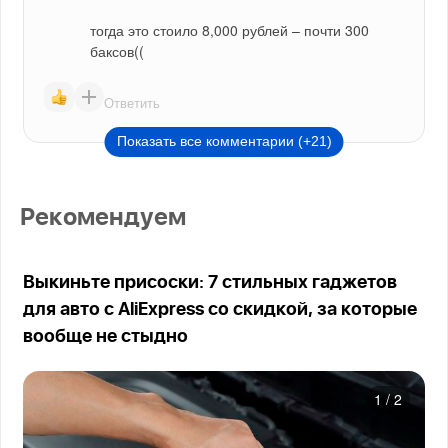
тогда это стоило 8,000 рублей – почти 300 
баксов((
Ответить
Показать все комментарии (+21)
Рекомендуем
Выкиньте присоски: 7 стильных гаджетов
для авто с AliExpress со скидкой, за которые
вообще не стыдно
1
/
2