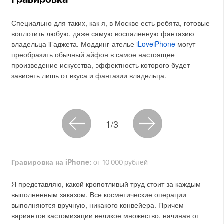
Гравировка
Специально для таких, как я, в Москве есть ребята, готовые
воплотить любую, даже самую воспаленную фантазию
владельца iГаджета. Моддинг-ателье
iLoveiPhone
могут
преобразить обычный айфон в самое настоящее
произведение искусства, эффектность которого будет
зависеть лишь от вкуса и фантазии владельца.
1/3
Гравировка на iPhone:
от 10 000 рублей
Я представляю, какой кропотливый труд стоит за каждым
выполненным заказом. Все косметические операции
выполняются вручную, никакого конвейера. Причем
вариантов кастомизации великое множество, начиная от