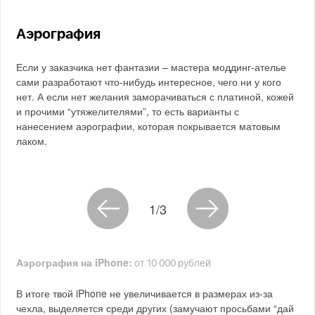
Аэрография
Если у заказчика нет фантазии – мастера моддинг-ателье
сами разработают что-нибудь интересное, чего ни у кого
нет. А если нет желания заморачиваться с платиной, кожей
и прочими “утяжелителями”, то есть варианты с
нанесением аэрографии, которая покрывается матовым
лаком.
1/3
Аэрография на iPhone:
от 10 000 рублей
В итоге твой iPhone не увеличивается в размерах из-за
чехла, выделяется среди других (замучают просьбами “дай