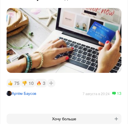
75
10
3
13
Артём Баусов
7 августа в 20:24
Хочу больше