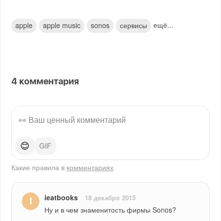
ещё...
apple
apple music
sonos
сервисы
4
комментария
😊
Какие правила в
комментариях
ieatbooks
18 декабря 2015
Ну и в чем знаменитость фирмы Sonos?