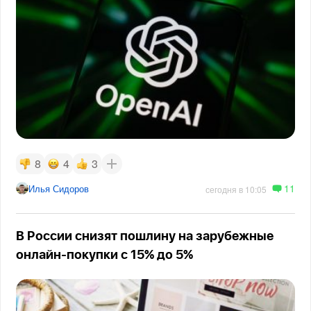
8
4
3
11
Илья Сидоров
сегодня в 10:05
В России снизят пошлину на зарубежные
онлайн-покупки с 15% до 5%