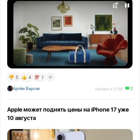
5
4
1
2
Артём Баусов
сегодня в 17:38
Apple может поднять цены на iPhone 17 уже
10 августа