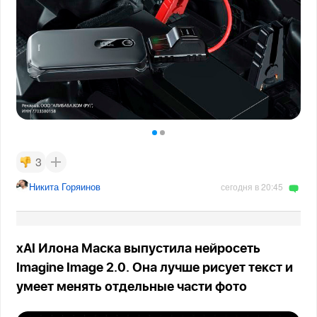
3
Никита Горяинов
сегодня в 20:45
xAI Илона Маска выпустила нейросеть
Imagine Image 2.0. Она лучше рисует текст и
умеет менять отдельные части фото