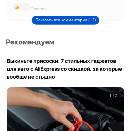
Ответить
Показать все комментарии (+2)
Рекомендуем
Выкиньте присоски: 7 стильных гаджетов
для авто с AliExpress со скидкой, за которые
вообще не стыдно
1
/
2