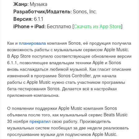
Жанр:
Музыка
Разработчик/Издатель:
Sonos, Inc.
Версия:
6.1.1
iPhone + iPad:
Бесплатно [
Скачать из App Store
]
Как и
планировала
компания Sonos, её продукция получила
возможность работы с музыкальным сервисом Apple Music.
В App Store поступило соответствующее обновление версии
6.1.1, позволяющее владельцам техники Apple и Sonos
вновь наслаждаться любимой музыкой. Как гласит описание
изменений в программе Sonos Controller, для начала
работы с Apple Music нужно стать участником программы
бета-тестирования Sonos. Делается всё в настройках
приложения-компаньона.
О появлении поддержки Apple Music компания Sonos
объявила после того, как музыкальный сервис Beats Music
30 ноября
прекратил
свою работу. Производитель
музыкальных систем пообещал за две недели реализовать
прослушивание музыки для подписчиков Apple Music.