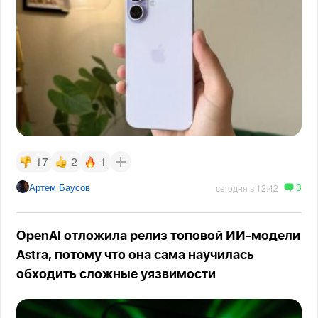
17
2
1
3
Артём Баусов
сегодня в 12:42
OpenAI отложила релиз топовой ИИ-модели
Astra, потому что она сама научилась
обходить сложные уязвимости