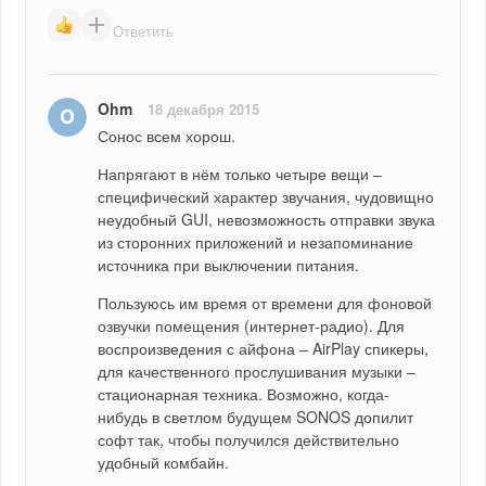
Ответить
Ohm
18 декабря 2015
Сонос всем хорош. 
Напрягают в нём только четыре вещи – 
специфический характер звучания, чудовищно 
неудобный GUI, невозможность отправки звука 
из сторонних приложений и незапоминание 
источника при выключении питания.
Пользуюсь им время от времени для фоновой 
озвучки помещения (интернет-радио). Для 
воспроизведения с айфона – AirPlay спикеры, 
для качественного прослушивания музыки – 
стационарная техника. Возможно, когда-
нибудь в светлом будущем SONOS допилит 
софт так, чтобы получился действительно 
удобный комбайн.