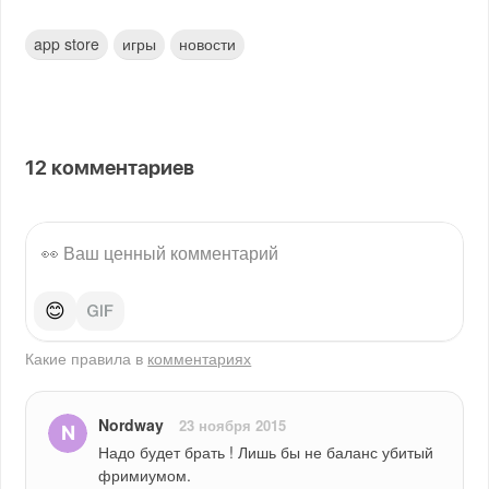
app store
игры
новости
12
комментариев
😊
Какие правила в
комментариях
Nordway
23 ноября 2015
Надо будет брать ! Лишь бы не баланс убитый 
фримиумом.