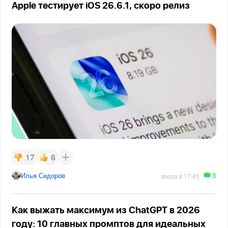
Apple тестирует iOS 26.6.1, скоро релиз
17
6
8
Илья Сидоров
вчера в 17:45
Как выжать максимум из ChatGPT в 2026
году: 10 главных промптов для идеальных