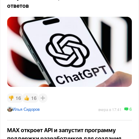
ответов
16
16
6
Илья Сидоров
вчера в 17:41
MAX откроет API и запустит программу