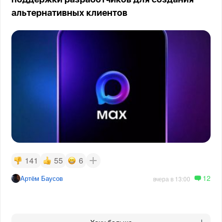
поддержки разработчиков для создания
альтернативных клиентов
141
55
6
12
Артём Баусов
вчера в 13:00