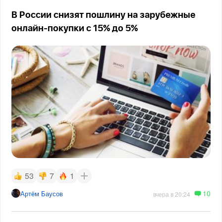
В России снизят пошлину на зарубежные
онлайн-покупки с 15% до 5%
53
7
1
10
Артём Баусов
вчера в 20:24