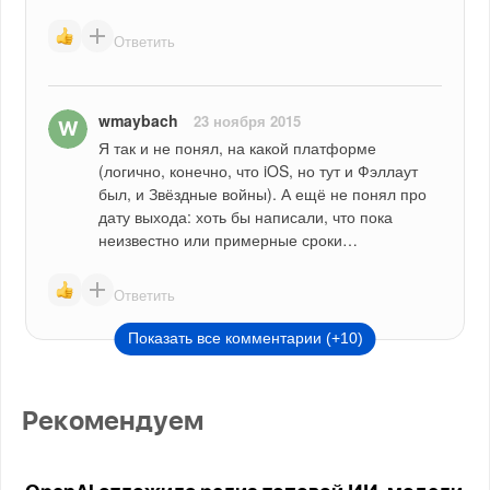
Ответить
wmaybach
23 ноября 2015
Я так и не понял, на какой платформе 
(логично, конечно, что iOS, но тут и Фэллаут 
был, и Звёздные войны). А ещё не понял про 
дату выхода: хоть бы написали, что пока 
неизвестно или примерные сроки…
Ответить
Показать все комментарии (+10)
Рекомендуем