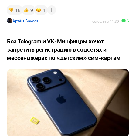
18
9
1
6
Артём Баусов
сегодня в 11:30
Без Telegram и VK: Минфицры хочет
запретить регистрацию в соцсетях и
мессенджерах по «детским» сим-картам