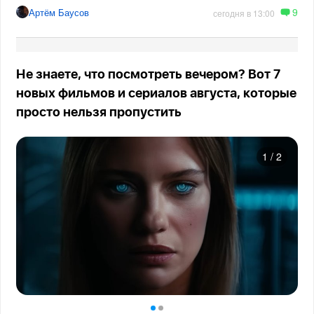
9
Артём Баусов
сегодня в 13:00
Не знаете, что посмотреть вечером? Вот 7
новых фильмов и сериалов августа, которые
просто нельзя пропустить
1
/
2