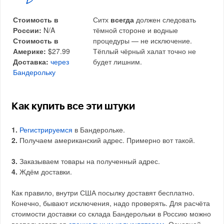
Стоимость в
Ситх
всегда
должен следовать
России:
N/A
тёмной стороне и водные
Стоимость в
процедуры — не исключение.
Америке:
$27.99
Тёплый чёрный халат точно не
Доставка:
через
будет лишним.
Бандерольку
Как купить все эти штуки
1.
Регистрируемся
в Бандерольке.
2.
Получаем американский адрес. Примерно вот такой.
3.
Заказываем товары на полученный адрес.
4.
Ждём доставки.
Как правило, внутри США посылку доставят бесплатно.
Конечно, бывают исключения, надо проверять. Для расчёта
стоимости доставки со склада Бандерольки в Россию можно
воспользоваться
специальным калькулятором
. Основной