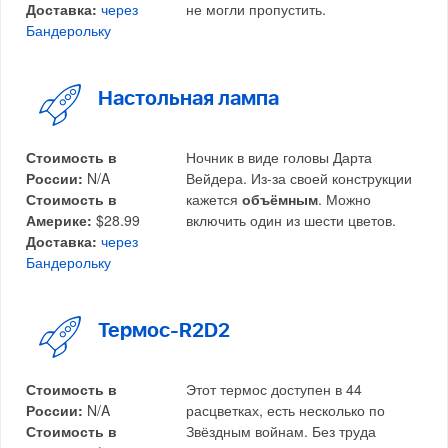
Доставка:
через
не могли пропустить.
Бандерольку
Настольная лампа
Стоимость в
Ночник в виде головы Дарта
России:
N/A
Вейдера. Из-за своей конструкции
Стоимость в
кажется
объёмным
. Можно
Америке:
$28.99
включить один из шести цветов.
Доставка:
через
Бандерольку
Термос-R2D2
Стоимость в
Этот термос доступен в 44
России:
N/A
расцветках, есть несколько по
Стоимость в
Звёздным войнам. Без труда