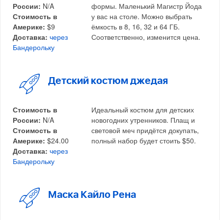
России:
N/A
формы. Маленький Магистр Йода
Стоимость в
у вас на столе. Можно выбрать
Америке:
$9
ёмкость в 8, 16, 32 и 64 ГБ.
Доставка:
через
Соответственно, изменится цена.
Бандерольку
Детский костюм джедая
Стоимость в
Идеальный костюм для детских
России:
N/A
новогодних утренников. Плащ и
Стоимость в
световой меч придётся докупать,
Америке:
$24.00
полный набор будет стоить $50.
Доставка:
через
Бандерольку
Маска Кайло Рена