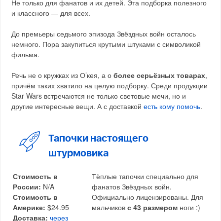
Не только для фанатов и их детей. Эта подборка полезного
и классного — для всех.
До премьеры седьмого эпизода Звёздных войн осталось
немного. Пора закупиться крутыми штуками с символикой
фильма.
Речь не о кружках из О’кея, а о
более серьёзных товарах
,
причём таких хватило на целую подборку. Среди продукции
Star Wars встречаются не только световые мечи, но и
другие интересные вещи. А с доставкой
есть кому помочь
.
Тапочки настоящего
штурмовика
Стоимость в
Тёплые тапочки специально для
России:
N/A
фанатов Звёздных войн.
Стоимость в
Официально лицензированы. Для
Америке:
$24.95
мальчиков
с 43 размером
ноги :)
Доставка:
через