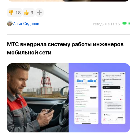
18
9
9
Илья Сидоров
сегодня в 11:16
МТС внедрила систему работы инженеров
мобильной сети