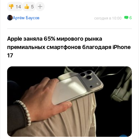
14
5
6
Артём Баусов
сегодня в 10:00
Apple заняла 65% мирового рынка
премиальных смартфонов благодаря iPhone
17