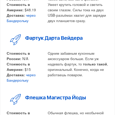
Стоимость в
Умеет крутить головой и светить
Америке:
$48.19
своим глазом. Силы тока на двух
Доставка:
через
USB-разъёмах хватит для зарядки
Бандерольку
двух планшетов сразу.
Фартук Дарта Вейдера
Стоимость в
Одним забавным кухонным
России:
N/A
аксессуаром больше. Если уж
Стоимость в
надевать фартук, то
только такой
,
Америке:
$15
оригинальный. Конечно, когда не
Доставка:
через
работаешь поваром.
Бандерольку
Флешка Магистра Йоды
Стоимость в
Обычная флешка, но необычной