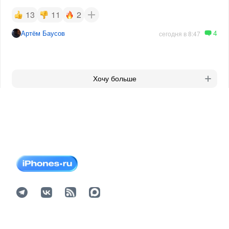
13
11
2
4
Артём Баусов
сегодня в 8:47
Хочу больше