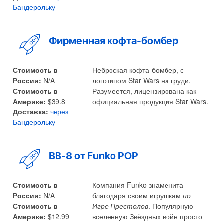
Бандерольку
Фирменная кофта-бомбер
Стоимость в
Неброская кофта-бомбер, с
России:
N/A
логотипом Star Wars на груди.
Стоимость в
Разумеется, лицензирована как
Америке:
$39.8
официальная продукция Star Wars.
Доставка:
через
Бандерольку
BB-8 от Funko POP
Стоимость в
Компания Funko знаменита
России:
N/A
благодаря своим игрушкам
по
Стоимость в
Игре Престолов
. Популярную
Америке:
$12.99
вселенную Звёздных войн просто