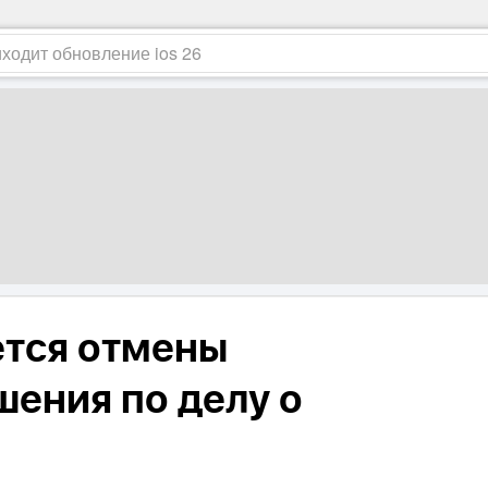
ется отмены
шения по делу о