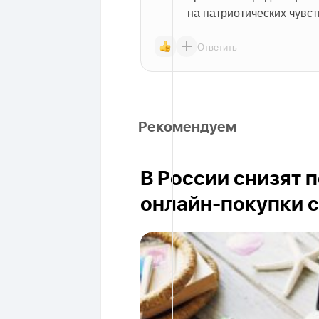
на патриотических чувств
Ответить
Рекомендуем
В России снизят 
онлайн-покупки с