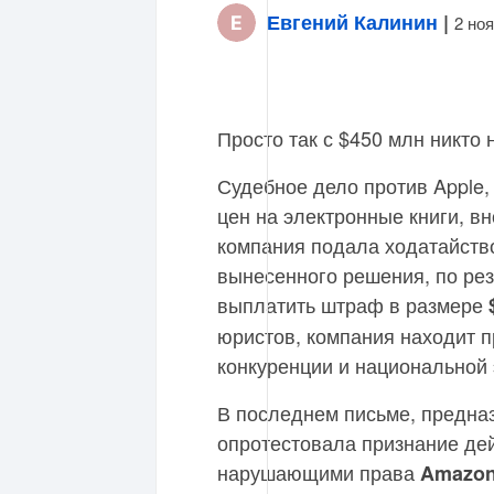
Евгений Калинин
|
2 но
Просто так с $450 млн никто 
Судебное дело против Apple
цен на электронные книги, в
компания подала ходатайств
вынесенного решения, по рез
выплатить штраф в размере
юристов, компания находит 
конкуренции и национальной 
В последнем письме, предна
опротестовала признание де
нарушающими права
Amazo