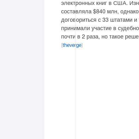
электронных книг в США. Из
составляла $840 млн, однак
договориться с 33 штатами и
принимали участие в судебн
почти в 2 раза, но такое реш
[
theverge
]