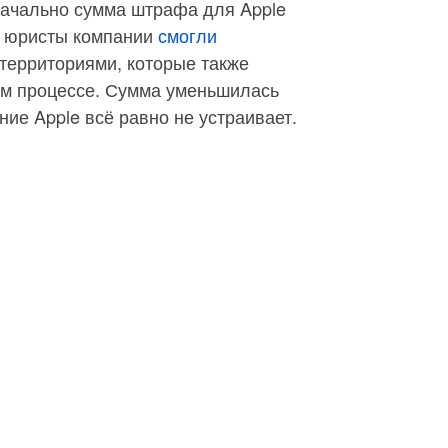
начально сумма штрафа для Apple
о юристы компании
смогли
 территориями, которые также
ом процессе. Сумма уменьшилась
ение Apple всё равно не устраивает.