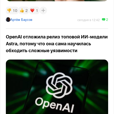
10
2
1
2
Артём Баусов
сегодня в 12:42
OpenAI отложила релиз топовой ИИ-модели
Astra, потому что она сама научилась
обходить сложные уязвимости