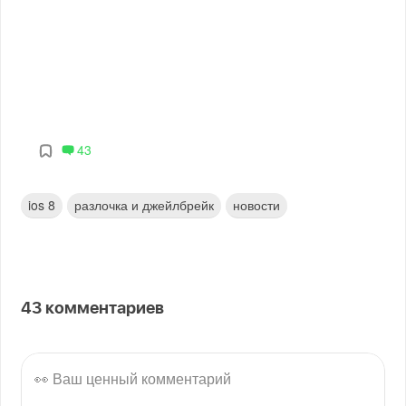
43
ios 8
разлочка и джейлбрейк
новости
43
комментариев