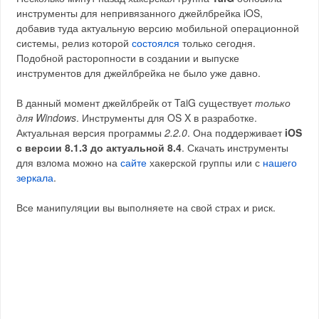
инструменты для непривязанного джейлбрейка iOS,
добавив туда актуальную версию мобильной операционной
системы, релиз которой
состоялся
только сегодня.
Подобной расторопности в создании и выпуске
инструментов для джейлбрейка не было уже давно.
В данный момент джейлбрейк от TaiG существует
только
для Windows
. Инструменты для OS X в разработке.
Актуальная версия программы
2.2.0
. Она поддерживает
iOS
с версии 8.1.3 до актуальной 8.4
. Скачать инструменты
для взлома можно на
сайте
хакерской группы или с
нашего
зеркала
.
Все манипуляции вы выполняете на свой страх и риск.