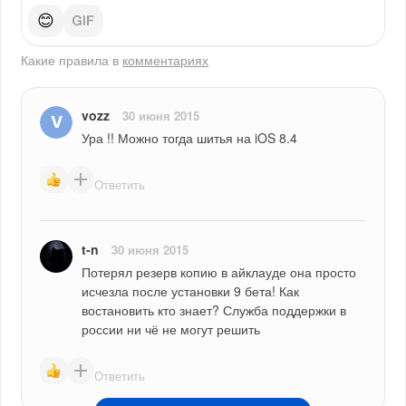
😊
Какие правила в
комментариях
vozz
30 июня 2015
Ура !! Можно тогда шитья на iOS 8.4
Ответить
t-n
30 июня 2015
Потерял резерв копию в айклауде она просто 
исчезла после установки 9 бета! Как 
востановить кто знает? Служба поддержки в 
россии ни чё не могут решить
Ответить