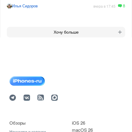
8
Илья Сидоров
вчера в 17:45
Хочу больше
Обзоры
iOS 26
macOS 26
Наушники и колонки