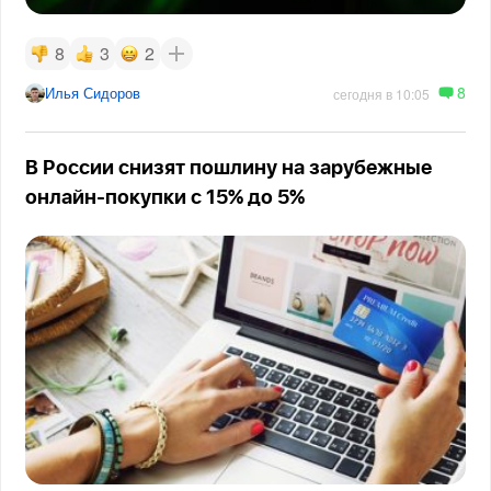
8
3
2
8
Илья Сидоров
сегодня в 10:05
В России снизят пошлину на зарубежные
онлайн-покупки с 15% до 5%