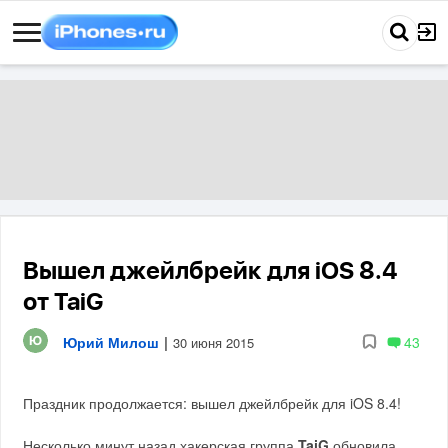
Вышел джейлбрейк для iOS 8.4
от TaiG
Юрий Милош
|
43
30 июня 2015
Праздник продолжается: вышел джейлбрейк для iOS 8.4!
Несколько минут назад хакерская группа
TaiG
обновила