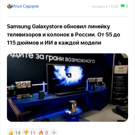
3
Илья Сидоров
сегодня в 15:59
Samsung Galaxystore обновил линейку
телевизоров и колонок в России. От 55 до
115 дюймов и ИИ в каждой модели
14
11
3