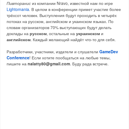
Пивторанис
из компании Nravo, известной нам по игре
Lightomania
. В целом в конференции примет участие более
трёхсот человек. Выступления будут проходить в четырёх
потоках на русском, английском и укаинском языках. По
словам организаторов 70% выступающих будут делать
доклады на
русском
, остальные на
украинском
и
английском
. Каждый желающий найдёт что-то для себя.
Разработчики, участники, издатели и слушатели
GameDev
Conference
! Если хотите пообщаться на любые темы,
пишите на
nalatty80@gmail.com
. Буду рада встрече.