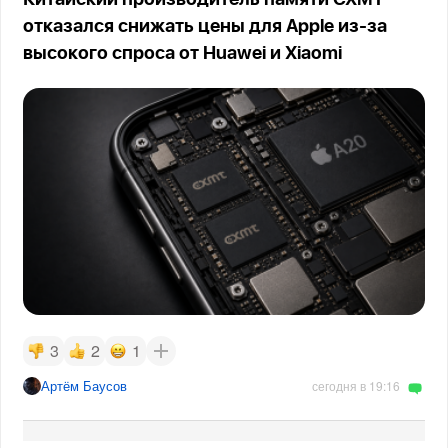
Китайский производитель памяти CXMT
отказался снижать цены для Apple из-за
высокого спроса от Huawei и Xiaomi
3
2
1
Артём Баусов
сегодня в 19:16