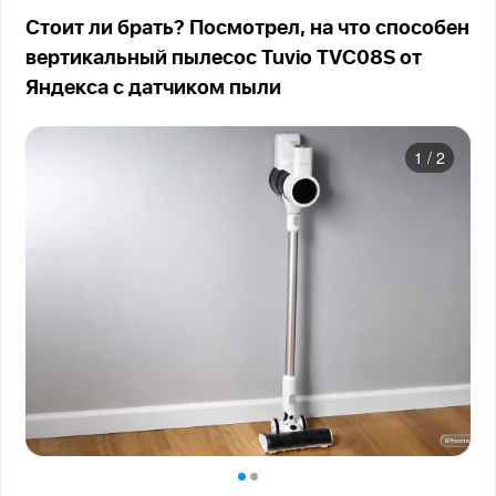
Стоит ли брать? Посмотрел, на что способен
вертикальный пылесос Tuvio TVC08S от
Яндекса с датчиком пыли
1
/
2