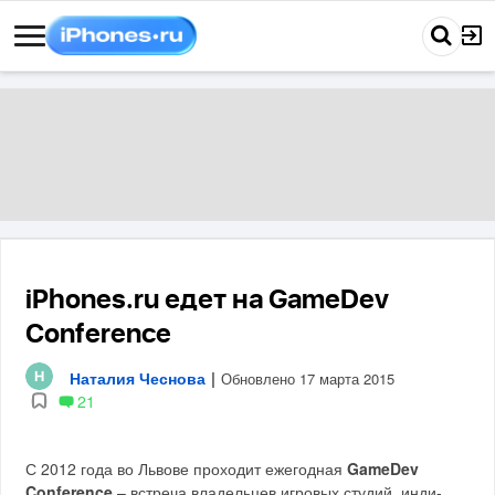
iPhones.ru едет на GameDev
Conference
Наталия Чеснова
|
Обновлено 17 марта 2015
21
С 2012 года во Львове проходит ежегодная
GameDev
Conference
– встреча владельцев игровых студий, инди-