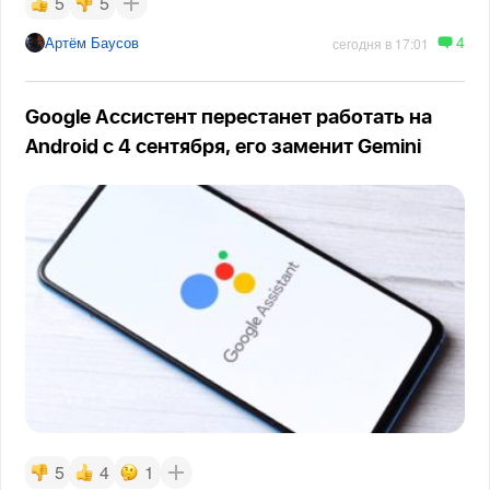
5
5
4
Артём Баусов
сегодня в 17:01
Google Ассистент перестанет работать на
Android с 4 сентября, его заменит Gemini
5
4
1