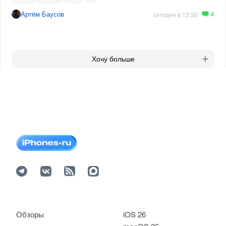
4
Артём Баусов
сегодня в 12:30
Хочу больше
Обзоры
iOS 26