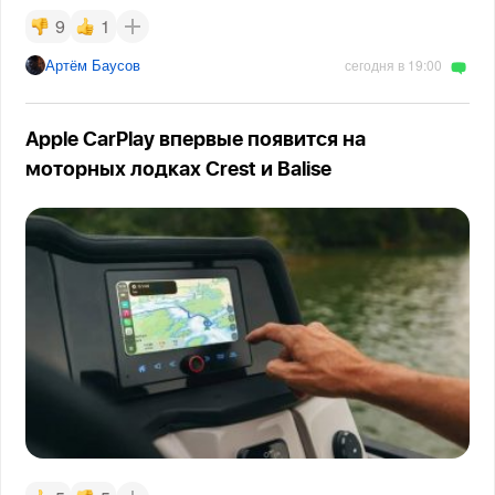
9
1
Артём Баусов
сегодня в 19:00
Apple CarPlay впервые появится на
моторных лодках Crest и Balise