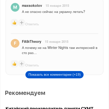
maxsokolov
15 января 2015
А не опасно сейчас на украину летать?
Ответить
FAStTheory
15 января 2015
А почему не на Winter Nights там интересней в 
сто раз…
Ответить
Показать все комментарии (+19)
Рекомендуем