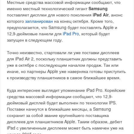
Местные средства массовой информации сообщают, что
именно местный технологический гигант
Samsung
поставляет дисплеи для нового поколения
iPad Air
, анонс
которого
запланирован
на конец октября. Кроме того,
предполагается, что Samsung будет поставлять Apple и
12,9-дюймовые панели для
iPad Pro
, который будет
запущен в следующем году.
Точно неизвестно, стартовали ли уже поставки дисплеев
для iPad Air 2, поскольку планшетник должны представить
уже в октябре с последующим началом продаж. Так или
иначе, но партнеры Apple уже наверняка готовы приступить
к производству планшетников в самое ближайшее время.
Куда интереснее выглядит упоминание iPad Pro. Корейские
средства массовой информации сообщают, что 12,9-
дюймовый дисплей будет выполнен по технологии IPS.
Поставки начнутся в ближайшие месяцы, а Samsung
сохранит за собой звание крупнейшего поставщика
дисплеев для планшетников Apple. Таким образом, дебют
iPad с увеличенным дисплеем может быть намечен уже на