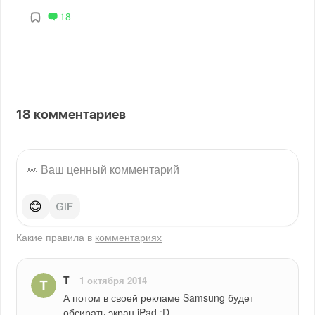
18
18
комментариев
😊
Какие правила в
комментариях
T
1 октября 2014
А потом в своей рекламе Samsung будет 
обсирать экран iPad :D