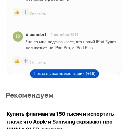
Ответить
diasnmbr1
1 октября 2014
Что-то мне подсказывает, что новый iPad будет 
называться не iPad Pro, а iPad Plus
Ответить
Показать все комментарии (+16)
Рекомендуем
Купить флагман за 150 тысяч и испортить
глаза: что Apple и Samsung скрывают про