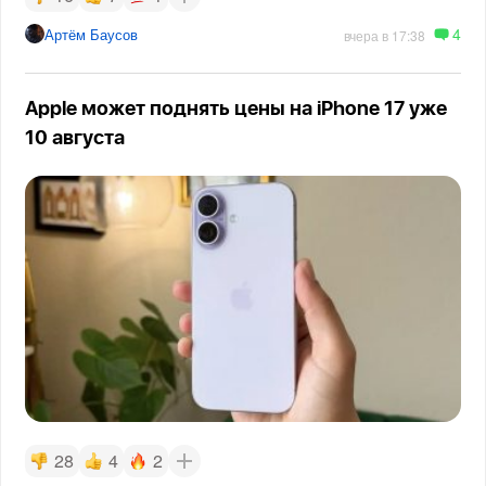
4
Артём Баусов
вчера в 17:38
Apple может поднять цены на iPhone 17 уже
10 августа
28
4
2