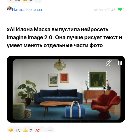
1
Никита Горяинов
вчера в 20:45
xAI Илона Маска выпустила нейросеть
Imagine Image 2.0. Она лучше рисует текст и
умеет менять отдельные части фото
16
7
1