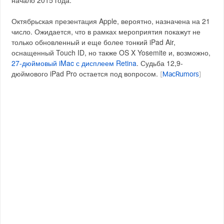
начало 2015 года.
Октябрьская презентация Apple, вероятно, назначена на 21
число. Ожидается, что в рамках мероприятия покажут не
только обновленный и еще более тонкий iPad Air,
оснащенный Touch ID, но также OS X Yosemite и, возможно,
27-дюймовый iMac с дисплеем Retina
. Судьба 12,9-
дюймового iPad Pro остается под вопросом.
[
MacRumors
]