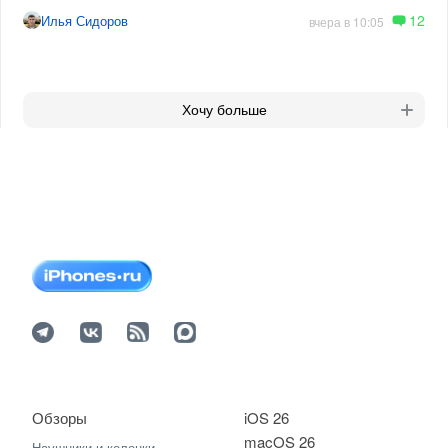
12
Илья Сидоров
вчера в 10:05
Хочу больше
Обзоры
iOS 26
macOS 26
Наушники и колонки